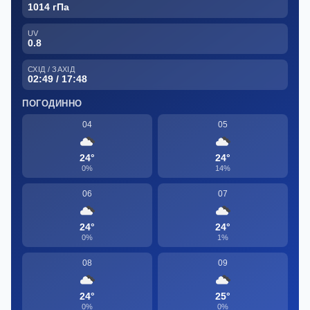
1014 гПа
UV
0.8
СХІД / ЗАХІД
02:49 / 17:48
ПОГОДИННО
04
05
24°
24°
0%
14%
06
07
24°
24°
0%
1%
08
09
24°
25°
0%
0%