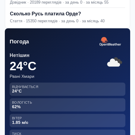
Довідник · 20189 переглядів · за день 0 · за місяць 55
Сколько Русь платила Орде?
Стаття · 15350 переглядів · за день 0 · за місяць 40
Погода
Нетішин
24°C
Рвані Хмари
ВІДЧУВАЄТЬСЯ
24°C
ВОЛОГІСТЬ
62%
ВІТЕР
1.85 м/с
ТИСК