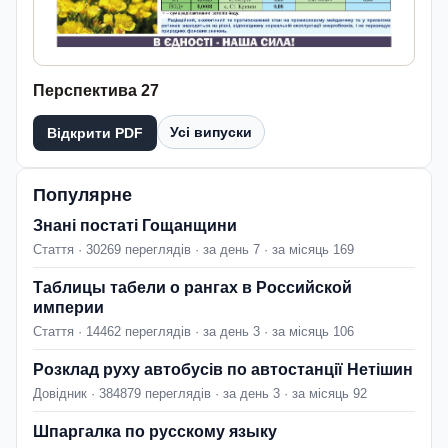
Перспектива 27
Усі випуски
Відкрити PDF
Популярне
Знані постаті Гощанщини
Стаття · 30269 переглядів · за день 7 · за місяць 169
Таблицы табели о рангах в Российской
империи
Стаття · 14462 переглядів · за день 3 · за місяць 106
Розклад руху автобусів по автостанції Нетішин
Довідник · 384879 переглядів · за день 3 · за місяць 92
Шпаргалка по русскому языку