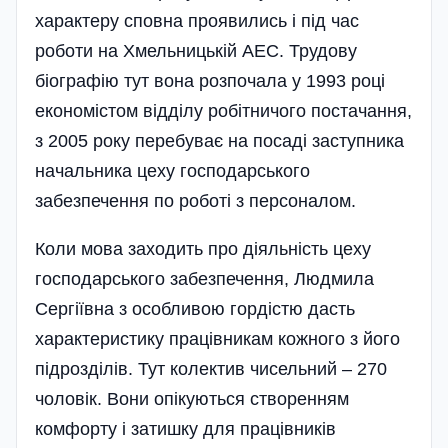
характеру сповна проявились і під час
роботи на Хмельницькій АЕС. Трудову
біографію тут вона розпочала у 1993 році
економістом відділу робітничого постачання,
з 2005 року перебуває на посаді заступника
начальника цеху господарського
забезпечення по роботі з персоналом.
Коли мова заходить про діяль­ність цеху
господарського забезпечення, Людмила
Сергіївна з особли­вою гордістю дасть
характеристику працівникам кожного з його
під­розділів. Тут колектив чисельний – 270
чоловік. Вони опікуються створенням
комфорту і затишку для працівників