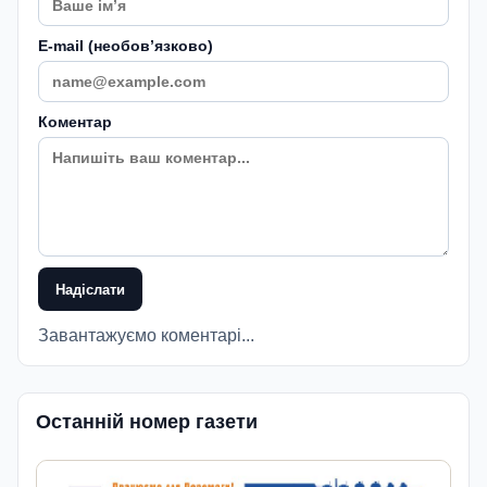
E-mail (необовʼязково)
Коментар
Надіслати
Завантажуємо коментарі...
Останній номер газети