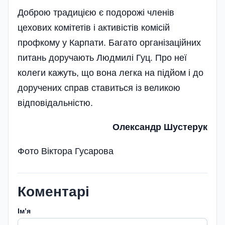
Доброю традицією є подорожі членів
цехових комітетів і активістів комісій
профкому у Карпати. Багато організаційних
питань доручають Людмилі Гуц. Про неї
колеги кажуть, що вона легка на підйом і до
доручених справ ставиться із великою
відповідальністю.
Олександр Шустерук
Фото Віктора Гусарова
Коментарі
Імʼя