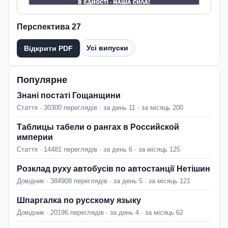
Перспектива 27
Усі випуски
Відкрити PDF
Популярне
Знані постаті Гощанщини
Стаття · 30300 переглядів · за день 11 · за місяць 200
Таблицы табели о рангах в Российской
империи
Стаття · 14481 переглядів · за день 6 · за місяць 125
Розклад руху автобусів по автостанції Нетішин
Довідник · 384908 переглядів · за день 5 · за місяць 121
Шпаргалка по русскому языку
Довідник · 20196 переглядів · за день 4 · за місяць 62