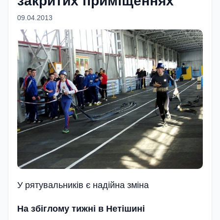
закритих приміщеннях
09.04.2013
У рятувальників є надійна зміна
На збіглому тижні в Нетішині