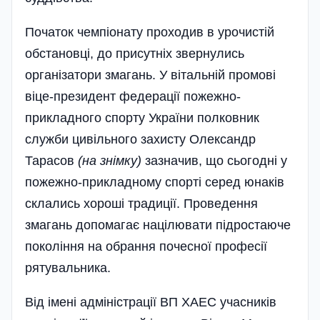
Початок чемпіонату проходив в урочистій
обстановці, до присутніх звернулись
організатори змагань. У вітальній промові
віце-президент федерації пожежно-
прикладного спорту України полковник
служби цивільного захисту Олександр
Тарасов
(на знімку)
зазначив, що сьогодні у
пожежно-прикладному спорті серед юнаків
склались хороші традиції. Проведення
змагань допомагає націлювати підростаюче
покоління на обрання почесної професії
рятувальника.
Від імені адміністрації ВП ХАЕС учасників