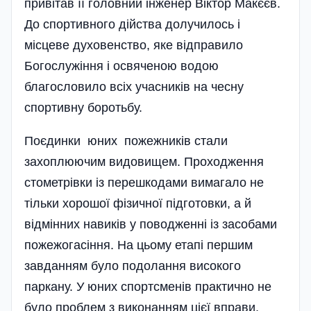
привітав її головний інженер Віктор Макєєв.
До спортивного дійства долучилось і
місцеве духовенство, яке відправило
Богослужіння і освяченою водою
благословило всіх учасників на чесну
спортивну боротьбу.
Поєдинки юних пожежників стали
захоплюючим видовищем. Проходження
стометрівки із перешкодами вимагало не
тільки хорошої фізичної підготовки, а й
відмінних навиків у пово­дженні із засобами
пожежогасіння. На цьому етапі першим
завданням було подолання високого
паркану. У юних спортсменів практично не
було проблем з виконанням цієї вправи,