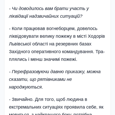
- Чи доводилось вам брати участь у
ліквідації надзвичайних ситуацій?
- Коли працював вогнеборцем, довелось
ліквідовувати велику пожежу в місті Ходорів
Львів­ської області на резервних базах
Західного оперативного командуван­ня. Тра­
плялись і менш значимі пожежі.
- Перефразовуючи давню приказку, можна
сказати, що рятівниками не
народжуються.
- Звичайно. Для того, щоб людина в
екстремальних ситуаціях проявила себе, як
мовиться, з найкращого боку, потрібна