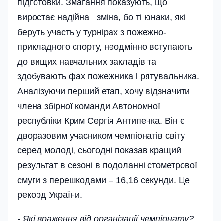
підготовки. Змагання показують, що
виростає надійна зміна, бо ті юнаки, які
беруть участь у турнірах з пожежно-
прикладного спорту, неодмінно вступають
до вищих навчальних закладів та
здобувають фах пожежника і рятувальника.
Аналізуючи перший етап, хочу відзначити
члена збірної команди Автономної
республіки Крим Сергія Антипенка. Він є
дворазовим учасником чемпіонатів світу
серед молоді, сьогодні показав кращий
результат в сезоні в подоланні стометрової
смуги з перешкодами – 16,16 секунди. Це
рекорд України.
- Які враження від організації чемпіонату?