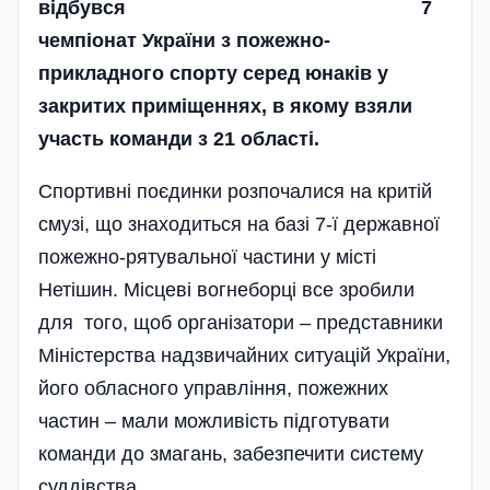
відбувся 7
чемпіонат України з пожежно-
прикладного спорту серед юнаків у
закритих приміщеннях, в якому взяли
участь команди з 21 області.
Спортивні поєдинки розпочалися на критій
смузі, що знаходиться на базі 7-ї державної
пожежно-рятувальної частини у місті
Нетішин. Місцеві вогнеборці все зробили
для того, щоб організатори – представники
Міністерства надзвичайних ситуацій України,
його обласного управління, пожежних
частин – мали можливість підготувати
команди до змагань, забезпечити систему
суддівства.