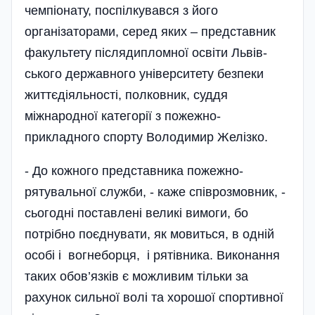
чемпіонату, поспілкувався з його
організаторами, серед яких – представник
факультету післядипломної освіти Львів­
ського державного університету безпеки
життєдіяльності, полковник, суддя
міжнародної категорії з пожежно-
прикладного спорту Володимир Желізко.
- До кожного представника пожежно-
рятувальної служби, - каже співрозмовник, -
сьогодні поставлені великі вимоги, бо
потрібно поєднувати, як мовиться, в одній
особі і вогнеборця, і рятівника. Виконання
таких обов’язків є можливим тільки за
рахунок сильної волі та хорош­ої спортивної