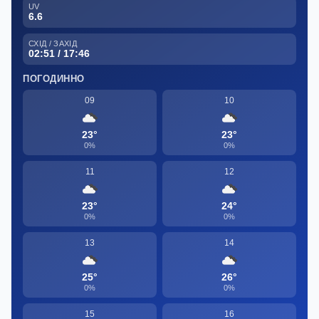
UV
6.6
СХІД / ЗАХІД
02:51 / 17:46
ПОГОДИННО
09
10
23°
23°
0%
0%
11
12
23°
24°
0%
0%
13
14
25°
26°
0%
0%
15
16