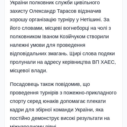
України полковник служби цивільного
захисту Олександр Тарасов відзначив
хорошу організацію турніру у Нетішині. За
його словами, місцеві вогнеборці на чолі з
полковником Іваном Козійчуком створили
належні умови для проведення
відповідальних змагань. Щирі слова подяки
пролунали на адресу керівництва ВП ХАЕС,
місцевої влади.
Посадовець також повідомив, що
проведення турнірів з пожежно-прикладного
спорту серед юнаків допомагає плекати
кадри для збірної команди України, яка
постійно демонструє високі результати на
міжнародному рівні.