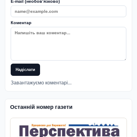
E-mail (необовʼязково)
Коментар
Надіслати
Завантажуємо коментарі...
Останній номер газети