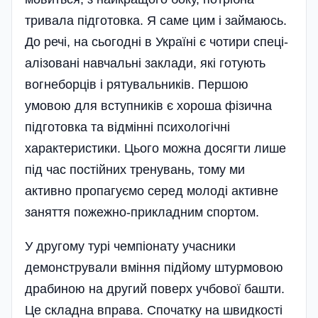
тривала підготовка. Я саме цим і займаюсь.
До речі, на сьогодні в Україні є чотири спеці­
алізовані навчальні заклади, які готують
вогнеборців і рятувальників. Першою
умовою для вступників є хороша фізична
підготовка та відмінні психологічні
характеристики. Цього можна досягти лише
під час постійних тренувань, тому ми
активно пропагуємо серед моло­ді активне
заняття пожежно-прикладним спор­том.
У другому турі чемпіонату учасники
демонстрували вміння підйому штурмовою
драбиною на другий поверх учбової башти.
Це складна вправа. Спочатку на швидкості