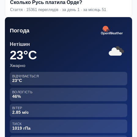
Сколько Русь платила Орде?
Стаття · 15361 переглядів · за день 1 · за місяць 51
Погода
Нетішин
23°C
Хмарно
ВІДЧУВАЄТЬСЯ
23°C
ВОЛОГІСТЬ
46%
ВІТЕР
2.85 м/с
ТИСК
1019 гПа