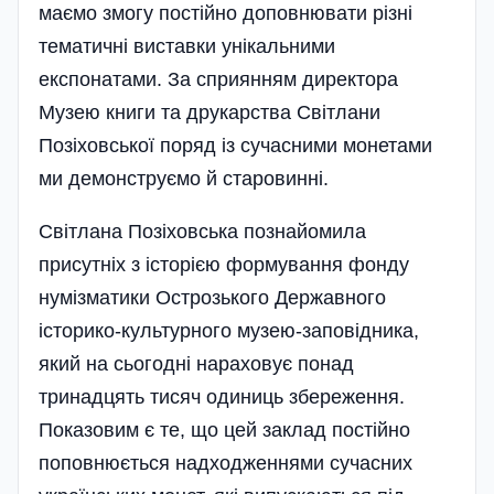
маємо змогу постійно доповнювати різні
тематичні виставки унікальними
експонатами. За сприянням директора
Музею книги та друкарства Світлани
Позіховської поряд із сучасними монетами
ми демонструємо й старовинні.
Світлана Позіховська познайомила
присутніх з історією формування фонду
нумізматики Острозького Державного
історико-культурного музею-заповідника,
який на сьогодні нараховує понад
тринадцять тисяч одиниць збереження.
Показовим є те, що цей заклад постійно
поповнюється надходженнями сучасних