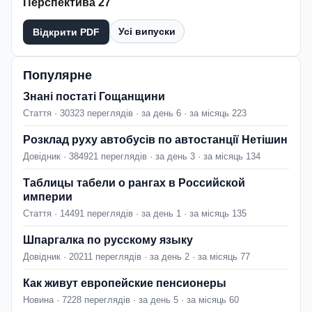
Перспектива 27
Усі випуски
Відкрити PDF
Популярне
Знані постаті Гощанщини
Стаття · 30323 переглядів · за день 6 · за місяць 223
Розклад руху автобусів по автостанції Нетішин
Довідник · 384921 переглядів · за день 3 · за місяць 134
Таблицы табели о рангах в Российской
империи
Стаття · 14491 переглядів · за день 1 · за місяць 135
Шпаргалка по русскому языку
Довідник · 20211 переглядів · за день 2 · за місяць 77
Как живут европейские пенсионеры
Новина · 7228 переглядів · за день 5 · за місяць 60