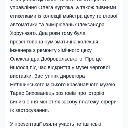
управління Олега Куртяка, а також пивними
етикетками із колекції майстра цеху теплової
автоматики та вимірювань Олександра
Хорунжого. Два роки тому була
презентована нумізматична колекція
інженера з ремонту хімічного цеху
Олександра Добровольського. Про це
йшлося під час відкриття у музеї чергової
виставки. Заступник директора
Нетішинського міського краєзнавчого музею
Тарас Вихованець розповів про історію
виникнення монет як засобу платежу, сфери
їх застосування.
У презентації взяли участь нетішінські