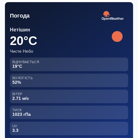
Погода
Нетішин
20°C
Чисте Небо
ВІДЧУВАЄТЬСЯ
19°C
ВОЛОГІСТЬ
52%
ВІТЕР
2.71 м/с
ТИСК
1023 гПа
UV
3.3