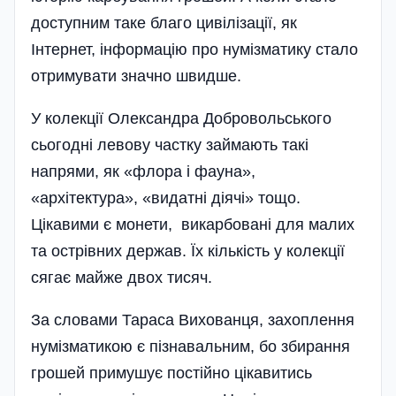
доступним таке благо цивілізації, як
Інтернет, інформацію про нумізматику стало
отримувати значно швидше.
У колекції Олександра Добровольського
сьогодні левову частку займають такі
напрями, як «флора і фауна»,
«архітектура», «видатні діячі» тощо.
Цікавими є монети, викарбовані для малих
та острівних держав. Їх кількість у колекції
сягає майже двох тисяч.
За словами Тараса Вихованця, захоплення
нумізматикою є пізнавальним, бо збирання
грошей примушує постійно цікавитись