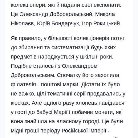
колекціонери, які й надали свої експонати.
Це Олександр Добровольський, Микола
Ніколаєв, Юрій Бондарчук, Ігор Рокицький.
Як правило, у більшості колекціонерів потяг
до збирання та систематизації будь-яких
предметів народжується у шкільні роки.
Подібне сталось і з Олександром
Добровольським. Спочатку його захопила
філателія - поштові марки. Дістати їх було
не важко, цілі тематичні серії продавались у
кіосках. Але одного разу хлопець навідався
у гості до бабусі Марії і побачив монети, які
вона знайшла на власному городі. Це були
мідні гроші періоду Російської імперії -