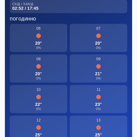
СХІД / ЗАХІД
02:52 / 17:45
ПОГОДИННО
06
07
20°
20°
0%
0%
08
09
20°
21°
0%
0%
10
11
22°
23°
0%
0%
12
13
25°
25°