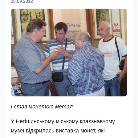
28.09.2012
I став монетою метал
У Нетішинському міському краєзнавчому
музеї відкрилась виставка монет, які