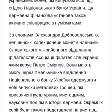
українських монет, які випускаються під
егідою Національного банку України. Ця
державна фінансова установа також
активно співпрацює з нумізматами.
За словами Олександра Добровольського,
нетішинські колекціонери монет є членами
Славутського міжрайонного відділення
філателістів Асоціації філателістів України,
яким керує Петро Смірнов. Вони мають
змогу через Хмельницьке відділення
Національного банку України одержувати
нові випуски металевих грошей, які
присвячені культурним, мистецьким,
науковим подіям в історії держави. Окремі їх
серії були також представлені на виставці.