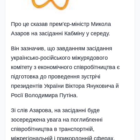
Про це сказав прем’єр-міністр Микола
Азаров на засіданні Кабмі­ну у середу.
Він зазначив, що завданням засідання
українсько-російського міжурядового
комітету з економічного співробітництва є
підготовка до проведення зустрічі
президентів України Віктора Януковича й
Росії Володимира Путіна.
Зі слів Азарова, на засіданні буде
зосереджена увага на поглибленні
співробітництва в транспортній,
міжрегіональній і прикордонній сферах.