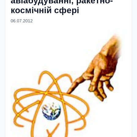
авіабудуванні, ракетно-
космічній сфері
06.07.2012