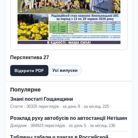
Перспектива 27
Усі випуски
Відкрити PDF
Популярне
Знані постаті Гощанщини
Стаття · 30325 переглядів · за день 8 · за місяць 225
Розклад руху автобусів по автостанції Нетішин
Довідник · 384923 переглядів · за день 5 · за місяць 136
Таблицы табели о рангах в Российской