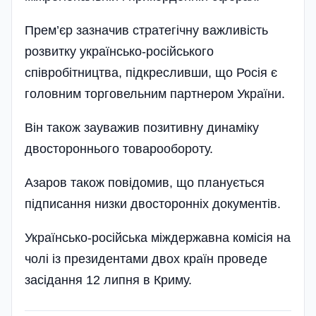
Прем’єр зазначив стратегічну важливість
розвитку українсько-російського
співробітництва, під­кресливши, що Росія є
головним торговельним партнером України.
Він також зауважив позитивну динаміку
двостороннього товарообороту.
Азаров також повідомив, що планується
підписання низки двосторонніх документів.
Українсько-російська міждержавна комісія на
чолі із президентами двох країн проведе
засідання 12 липня в Криму.