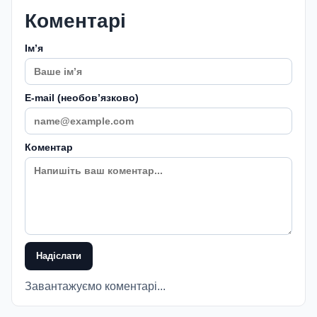
Коментарі
Імʼя
E-mail (необовʼязково)
Коментар
Надіслати
Завантажуємо коментарі...