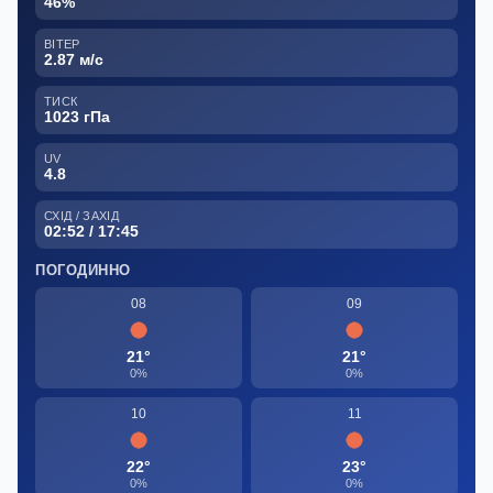
46%
ВІТЕР
2.87 м/с
ТИСК
1023 гПа
UV
4.8
СХІД / ЗАХІД
02:52 / 17:45
ПОГОДИННО
08
09
21°
21°
0%
0%
10
11
22°
23°
0%
0%