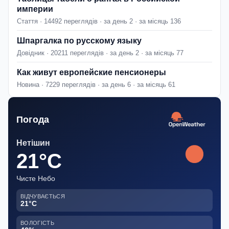
империи
Стаття · 14492 переглядів · за день 2 · за місяць 136
Шпаргалка по русскому языку
Довідник · 20211 переглядів · за день 2 · за місяць 77
Как живут европейские пенсионеры
Новина · 7229 переглядів · за день 6 · за місяць 61
Погода
Нетішин
21°C
Чисте Небо
ВІДЧУВАЄТЬСЯ
21°C
ВОЛОГІСТЬ