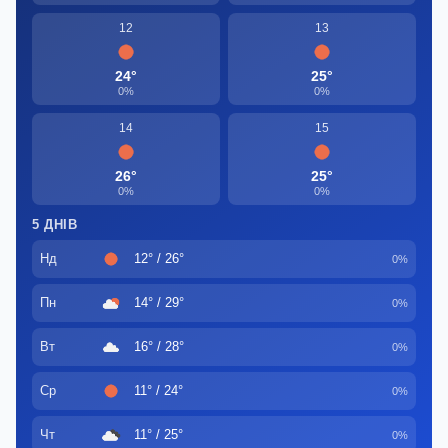
12
13
24°
25°
0%
0%
14
15
26°
25°
0%
0%
5 ДНІВ
Нд
12° / 26°
0%
Пн
14° / 29°
0%
Вт
16° / 28°
0%
Ср
11° / 24°
0%
Чт
11° / 25°
0%