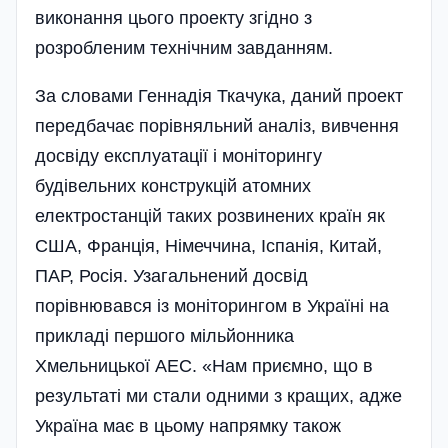
виконання цього проекту згідно з
розробленим технічним завданням.
За словами Геннадія Ткачука, даний проект
передбачає порівняльний аналіз, вивчення
досві­ду експлуатації і моніторингу
будівельних конструкцій атомних
електростанцій таких розвинених країн як
США, Франція, Німеччина, Іспанія, Китай,
ПАР, Росія. Узагальнений досвід
порівнювався із моніторингом в Україні на
прикладі першого мільйонника
Хмельницької АЕС. «Нам приємно, що в
результаті ми стали одними з кращих, адже
Україна має в цьому напрямку також