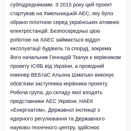
субпідрядниками. З 2015 року цей проект
стартував на Хмельницькій АЕС, яку було
обрано пілотною серед українських атомних
електростанцій. Безпосередньо цією
роботою на ХАЕС займається відділ
експлуатації будівель та споруд, зокрема
його начальник Геннадій Ткачук є керівником
проекту ІСЯБ від України, а провідний
інженер ВЕБтаС Альона Шматько виконує
обов’язки заступника керівника проекту.
Робоча група, до складу якої входять
представники АЕС України, НАЕК
«Енергоатом», Державної інспекції з
ядерного регулювання та Державного
науково-технічного центру, здійснює