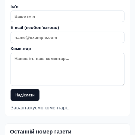
Імʼя
E-mail (необовʼязково)
Коментар
Надіслати
Завантажуємо коментарі...
Останній номер газети