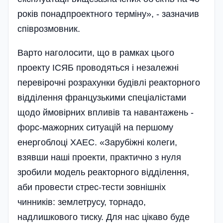
років понадпроектного терміну», - зазначив
співрозмовник.
Варто наголосити, що в рамках цього
проекту ІСЯБ проводяться і незалежні
перевірочні розрахунки будівлі реакторного
відділення французькими спеціалістами
щодо ймовірних впливів та навантажень -
форс-мажорних ситуацій на першому
енергоблоці ХАЕС. «Зарубіжні колеги,
взявши наші проекти, практично з нуля
зробили модель реакторного відділення,
аби провести стрес-тести зовнішніх
чинників: землетрусу, торнадо,
надлишкового тиску. Для нас цікаво буде