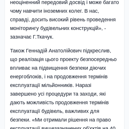
неоціненний передовий досвід і може багато
чому навчити іноземних колег. В нас,
справді, досить високий рівень проведення
моніторингу будівельних конструкцій», -
зазначає Г.Ткачук.
Також Геннадій Анато­лі­йович підкреслив,
що реалізація цього проекту безпосередньо
впливає на підвищення безпеки діючих
енергоблоків, і на продовження термінів
експлуатації мільйонників. Наразі
завершено усі процедури та заходи, які
дають можливість продовження термінів
експлуатації будівель, важливих для
безпеки. «Ми отримали рішення на право
експлуатації вищезазначених об’єктів на 40