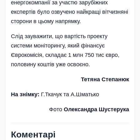
енергокомпанії за участю зарубіжних
експертів було озвучено найкращі вітчизняні
сторони в цьому напрямку.
Слід зауважити, що вартість проекту
системи моніторингу, який фінансує
Єврокомісія, складає 1 млн 750 тис євро,
половину коштів уже освоєно.
Тетяна Степанюк
На знімку:
Г.Ткачук та А.Шматько
Фото
Олександра Шустерука
Коментарі