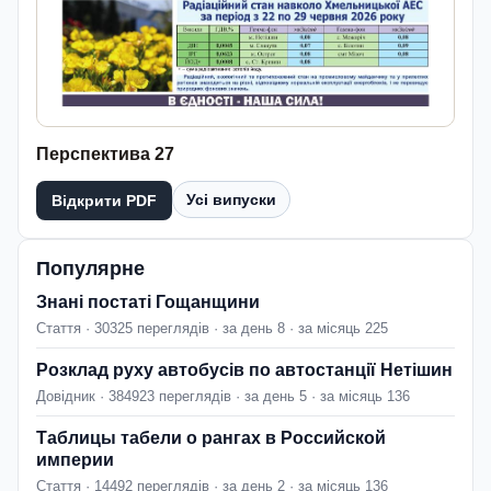
Перспектива 27
Усі випуски
Відкрити PDF
Популярне
Знані постаті Гощанщини
Стаття · 30325 переглядів · за день 8 · за місяць 225
Розклад руху автобусів по автостанції Нетішин
Довідник · 384923 переглядів · за день 5 · за місяць 136
Таблицы табели о рангах в Российской
империи
Стаття · 14492 переглядів · за день 2 · за місяць 136