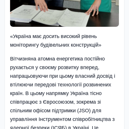
«Україна має досить високий рівень
моніторингу будівельних конструкцій»
Вітчизняна атомна енергетика постійно
рухається у своєму розвитку вперед,
напрацьовуючи при цьому власний досвід і
втілюючи передові технології розвинених
країн. В цьому напрямку Україна тісно
співпрацює з Євросоюзом, зокрема зі
спільним офісом підтримки (JSO) для
управління Інструментом співробітництва з
ядерної безпеки (ІСЯБ) в Україні. Це