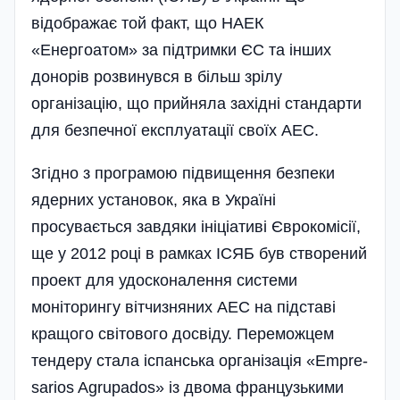
відображає той факт, що НАЕК
«Енергоатом» за під­тримки ЄС та інших
донорів розвинувся в більш зрілу
організацію, що прийняла західні стандарти
для безпечної експлуатації своїх АЕС.
Згідно з програмою підвищення безпеки
ядерних установок, яка в Україні
просувається завдяки ініціативі Єврокомісії,
ще у 2012 році в рамках ІСЯБ був створений
проект для удосконалення системи
моніторингу вітчизняних АЕС на підставі
кращого світового досвіду. Переможцем
тендеру стала іспанська організація «Emp­re­
sarios Agrupados» із двома французькими