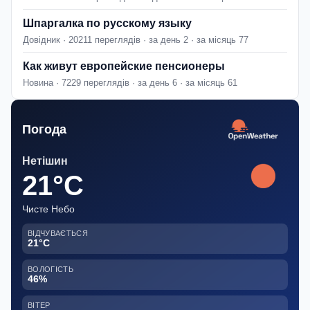
Шпаргалка по русскому языку
Довідник · 20211 переглядів · за день 2 · за місяць 77
Как живут европейские пенсионеры
Новина · 7229 переглядів · за день 6 · за місяць 61
Погода
Нетішин
21°C
Чисте Небо
ВІДЧУВАЄТЬСЯ
21°C
ВОЛОГІСТЬ
46%
ВІТЕР