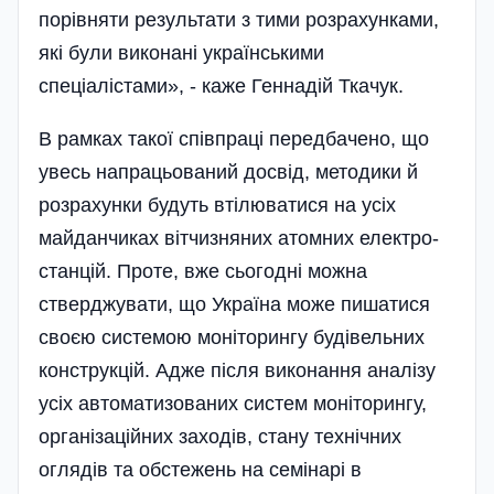
порівняти результати з тими розрахунками,
які були виконані українськими
спеціалістами», - каже Геннадій Ткачук.
В рамках такої співпраці передбачено, що
увесь напрацьований досвід, методики й
розрахунки будуть втілюватися на усіх
майданчиках вітчизняних атомних електро­
станцій. Проте, вже сьогодні можна
стверджувати, що Україна може пишатися
своєю системою моніторингу будівельних
конструкцій. Адже після виконання аналізу
усіх автоматизованих систем мо­ні­то­рингу,
організаційних заходів, стану технічних
оглядів та обстежень на семі­нарі в