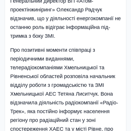
Генеральний директор ВП «Атом­
проектінжиніринг» Олександр Радчук
відзначив, що у діяльності енергокомпанії не
останню роль відіграє інформаційна під­
тримка з боку ЗМІ.
Про позитивні моменти спів­праці з
періодичними виданнями,
телерадіокомпаніями Хмельницької та
Рівненської областей розповіла начальник
відділу роботи з громадськістю та ЗМІ
Хмельницької АЕС Тетяна Лиситчук. Вона
відзначила діяльність радіокомпанії «Радіо-
Трек», яка постійно інформує населення
регіону про радіаційний стан у зоні
спостереження ХАЕС та у місті Рівне, про