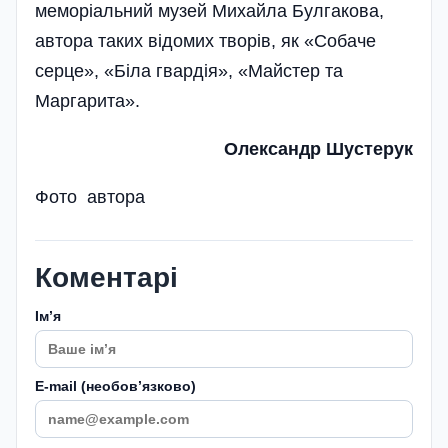
меморіальний музей Михайла Булгакова,
автора­ таких відомих творів, як «Собаче
серце», «Біла гвардія», «Майстер та
Маргарита».
Олександр Шустерук
Фото автора
Коментарі
Імʼя
E-mail (необовʼязково)