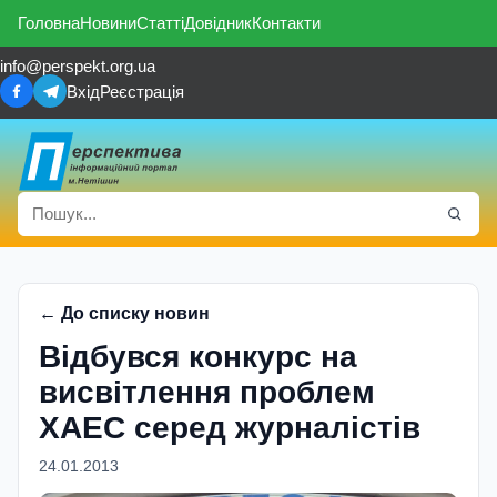
Головна
Новини
Статті
Довідник
Контакти
info@perspekt.org.ua
Вхід
Реєстрація
← До списку новин
Відбувся конкурс на
висвітлення проблем
ХАЕС серед журналістів
24.01.2013