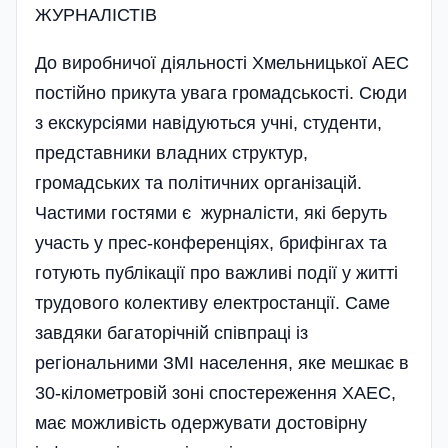
ЖУРНАЛІСТІВ
До виробничої діяльності Хме­льницької АЕС
постійно прикута увага громадськості. Сюди
з екскурсіями навідуються учні, студен­ти,
представники владних структур,
громадських та політичних організацій.
Частими гостями є журналісти, які беруть
участь у прес-конференціях, брифінгах та
готують публікації про важливі події у житті
трудового колективу електростанції. Саме
завдяки багаторічній співпраці із
регіональними ЗМІ населення, яке мешкає в
30-кілометровій зоні спостереження ХАЕС,
має можливість одержувати достовірну