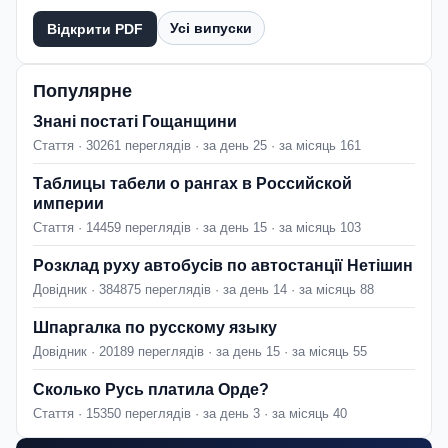
Усі випуски
Відкрити PDF
Популярне
Знані постаті Гощанщини
Стаття · 30261 переглядів · за день 25 · за місяць 161
Таблицы табели о рангах в Российской
империи
Стаття · 14459 переглядів · за день 15 · за місяць 103
Розклад руху автобусів по автостанції Нетішин
Довідник · 384875 переглядів · за день 14 · за місяць 88
Шпаргалка по русскому языку
Довідник · 20189 переглядів · за день 15 · за місяць 55
Сколько Русь платила Орде?
Стаття · 15350 переглядів · за день 3 · за місяць 40