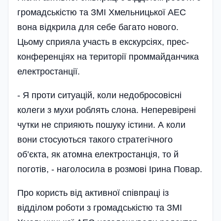
громадськістю та ЗМІ Хмельницької АЕС
вона відкрила для себе багато нового.
Цьому сприяла участь в екскурсіях, прес-
конференціях на території проммайданчика
електростанції.
- Я проти ситуацій, коли недобросовісні
колеги з мухи роблять слона. Неперевірені
чутки не сприяють пошуку істини. А коли
вони стосуються такого стратегічного
об’єкта, як атомна електростанція, то й
поготів, - наголосила в розмові Ірина Повар.
Про користь від активної­ співпраці із
відділом роботи­ з громадськістю та ЗМІ