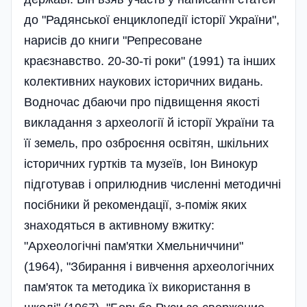
до "Радянської енциклопедії історії України",
нарисів до книги "Репресоване
краєзнавство. 20-30-ті роки" (1991) та інших
колективних наукових історичних видань.
Водночас дбаючи про підвищення якості
викладання з археології й історії України та
її земель, про озброєння освітян, шкільних
історичних гуртків та музеїв, Іон Винокур
підготував і оприлюднив численні методичні
посібники й рекомендації, з-поміж яких
знаходяться в активному вжитку:
"Археологічні пам'ятки Хмельниччини"
(1964), "Збирання і вивчення археологічних
пам'яток та методика їх використання в