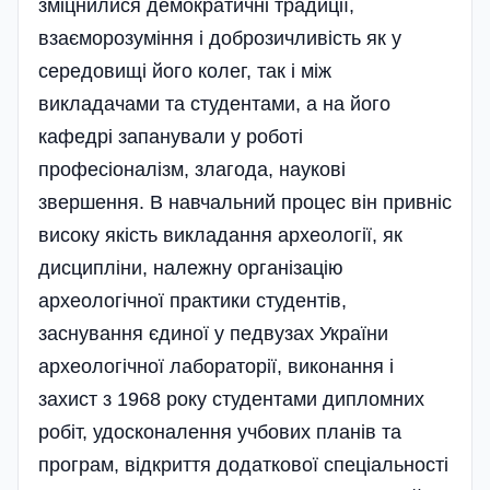
зміцнилися демократичні традиції,
взаєморозуміння і доброзичливість як у
середовищі його колег, так і між
викладачами та студентами, а на його
кафедрі запанували у роботі
професіоналізм, злагода, наукові
звершення. В навчальний процес він привніс
високу якість викладання археології, як
дисципліни, належну організацію
археологічної практики студентів,
заснування єдиної у педвузах України
археологічної лабораторії, виконання і
захист з 1968 року студентами дипломних
робіт, удосконалення учбових планів та
програм, відкриття додаткової спеціальності