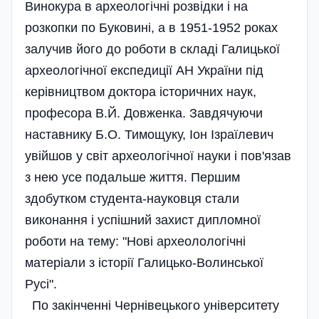
Винокура в археологічні розвідки і на
розкопки по Буковині, а в 1951-1952 роках
залучив його до роботи в складі Галицької
археологічної експедиції АН України під
керівництвом доктора історичних наук,
професора В.Й. Довженка. Завдячуючи
наставнику Б.О. Тимощуку, Іон Ізраїлевич
увійшов у світ археологічної науки і пов'язав
з нею усе подальше життя. Першим
здобутком студента-науковця стали
виконання і успішний захист дипломної
роботи на тему: "Нові археолологічні
матеріали з історії Галицько-Волинської
Русі".
По закінченні Чернівецького університету