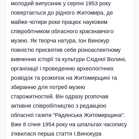
молодий випускник у серпні 1953 року
повертається до рідного Житомира, де
майже чотири роки працює науковим
співробітником обласного краєзнавчого
музею. Як творча натура, Іон Винокур
повністю присвятив себе різноаспектному
вивченню історії та культури Східної Волині,
організації і проведенню археологічних
розвідок та розкопок на Житомирщині та
збиранню для потреб музею
старожитностей. Він одразу розпочав
активне співробітництво з редакцією
обласної газети "Радянська Житомирщина".
Вже 8 січня 1954 року на шпальтах часопису
з'явилася перша стаття І.Винокура