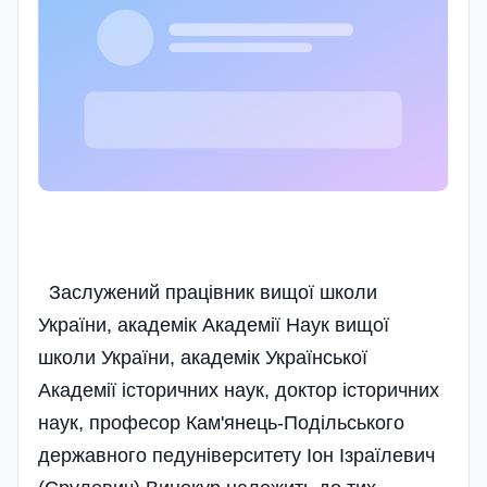
Заслужений працівник вищої школи
України, академік Академії Наук вищої
школи України, академік Української
Академії історичних наук, доктор історичних
наук, професор Кам'янець-Подільського
державного педуніверситету Іон Ізраїлевич