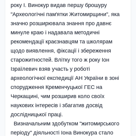
року І. Винокур видав першу брошуру
"Археологічні пам'ятки Житомирщини", яка
значно розширювала знання про давнє
минуле краю і надавала методичні
рекомендації краєзнавцям та школярам
щодо виявлення, фіксації і збереження
старожитностей. Влітку того ж року Іон
Ізраїлевич взяв участь у роботі
археологічної експедиції АН України в зоні
спорудження Кременчуцької ГЕС на
Черкащині, чим розширив коло своїх
наукових інтересів і збагатив досвід
дослідницької праці.
Визначальним здобутком "житомирського
періоду" діяльності Іона Винокура стало