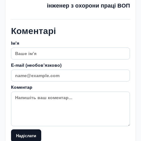
інженер з охорони праці ВОП
Коментарі
Імʼя
E-mail (необовʼязково)
Коментар
Надіслати