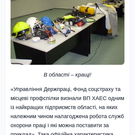
В областi – кращi!
«Управління Держпраці, Фонд соцстраху та
місцеві профспілки визнали ВП ХАЕС одним
із найкращих підприємств області, на яких
належним чином налагоджена робота служб
охорони праці і які можна поставити за
приклад». Така офіційна характеристика