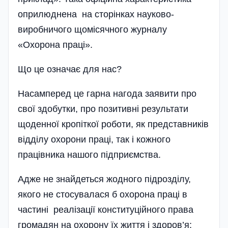
оприлюднена на сторінках науково-
виробничого що­місячного журналу
«Охорона праці».
Що це означає для нас?
Насамперед це гарна нагода заявити про
свої здобутки, про позитивні результати
щоденної кропіткої роботи, як представників
відділу охорони праці, так і кожного
працівника нашого підприємства.
Адже не знайдеться жодного підрозділу,
якого не стосувалася б охорона праці в
частині реалізації конституційного права
громадян на охорону їх життя і здоров’я;