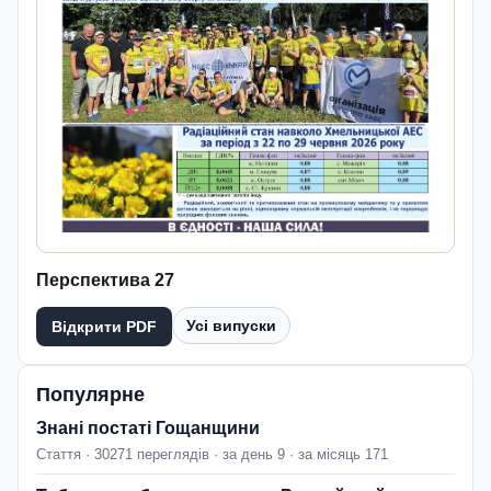
Перспектива 27
Усі випуски
Відкрити PDF
Популярне
Знані постаті Гощанщини
Стаття · 30271 переглядів · за день 9 · за місяць 171