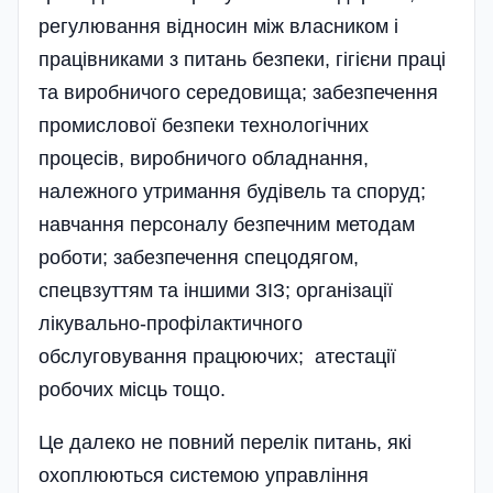
регулювання відносин між власником і
працівниками з питань безпеки, гігієни праці
та виробничого се­редо­вища; забезпечення
промислової безпеки технологічних
процесів, виробничого обладнання,
належного утримання будівель та споруд;
навчання пер­соналу безпечним методам
роботи; забезпечення спецодягом,
спецвзуттям та іншими ЗІЗ; організації
лікувально-профілактичного
обслуговування працюючих; атестації
робочих місць тощо.
Це далеко не повний перелік питань, які
охоплюються системою управління