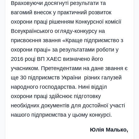
Враховуючи досягнуті результати та
вагомий внесок у практичний розвиток
охорони праці рішенням Конкурсної ко­місії
Всеукраїнського огляду-конкурсу на
присвоєння звання «Краще підприєм­ство з
охорони праці» за результатами роботи у
2016 році ВП ХАЕС визначено його
учасником. Претендентами на дане звання є
ще 30 підприємств України різних галузей
народного господарства. Нині від­діл
охорони праці здійснює підготовку
необхідних документів для достойної участі
нашого підприємства у цьому конкурсі.
Юлія Малько,