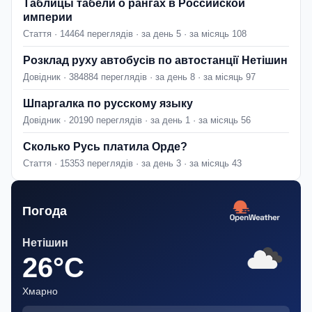
Таблицы табели о рангах в Российской
империи
Стаття · 14464 переглядів · за день 5 · за місяць 108
Розклад руху автобусів по автостанції Нетішин
Довідник · 384884 переглядів · за день 8 · за місяць 97
Шпаргалка по русскому языку
Довідник · 20190 переглядів · за день 1 · за місяць 56
Сколько Русь платила Орде?
Стаття · 15353 переглядів · за день 3 · за місяць 43
Погода
Нетішин
26°C
Хмарно