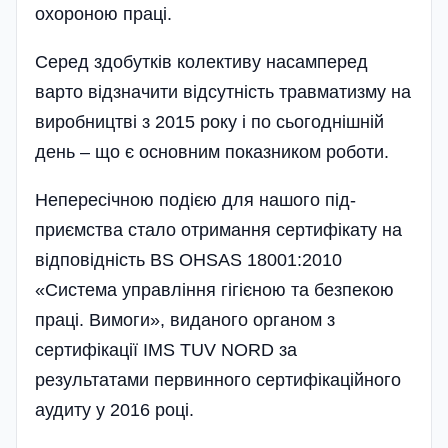
охороною праці.
Серед здобутків колективу насамперед
варто відзначити відсутність травматизму на
виробництві з 2015 року і по сьогоднішній
день – що є основним показником роботи.
Непересічною подією для нашого під­
приємства стало отримання серти­фікату на
відповідність BS OHSAS 18001:2010
«Система управління гігієною та безпекою
праці. Вимоги», виданого органом з
сертифікації IMS TUV NORD за
результатами первинного сертифікацій­ного
аудиту у 2016 році.