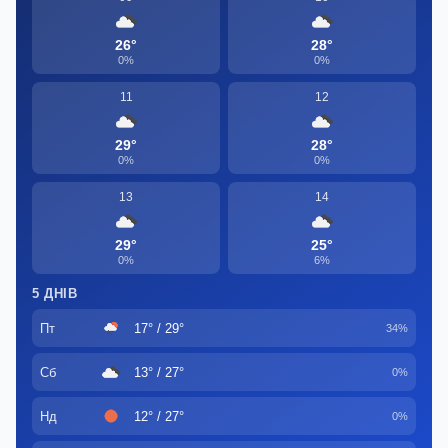
26°
28°
0%
0%
11
12
29°
28°
0%
0%
13
14
29°
25°
0%
6%
5 ДНІВ
Пт
17° / 29°
34%
Сб
13° / 27°
0%
Нд
12° / 27°
0%