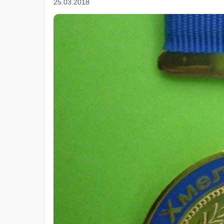
25.03.2018