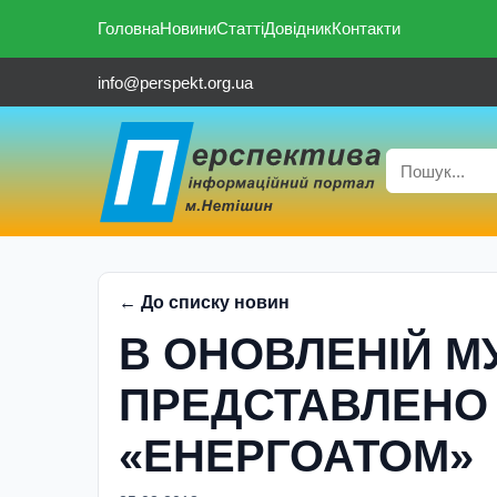
Головна
Новини
Статті
Довідник
Контакти
info@perspekt.org.ua
← До списку новин
В ОНОВЛЕНІЙ М
ПРЕДСТАВЛЕНО 
«ЕНЕРГОАТОМ»