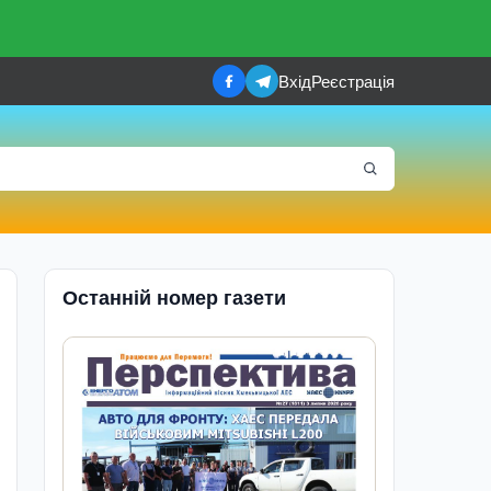
Вхід
Реєстрація
Останній номер газети