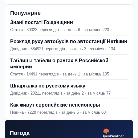
Популярне
Знані постаті Гощанщини
Стаття · 30323 переглядів · за день 6 · за місяць 223
Розклад руху автобусів по автостанції Нетішин
Довідник · 384921 переглядів · за день 3 · за місяць 134
Таблицы табели о рангах в Российской
империи
Стаття · 14491 переглядів · за день 1 · за місяць 135
Шпаргалка по русскому языку
Довідник · 20211 переглядів · за день 2 · за місяць 77
Как живут европейские пенсионеры
Новина · 7228 переглядів · за день 5 · за місяць 60
Погода