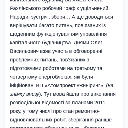
Рахлінського робочий графік ущільнений.
Наради, зустрічі, збори… А ще доводиться
вирішувати багато питань, пов’язаних із
щоденним функціонуванням управління
капітального будівництва. Днями Олег
Васильович взяв участь в обговоренні
проблемних питань, пов’язаних з
підготовчими роботами на третьому та
четвертому енергоблоках, які були
ініційовані ВП «Атомпроектінжиніринг» (
на
знімку внизу
). Тут мова йшла про виконання
розподільчої відомості за планами 2011
року, у тому числі про стан ремонтно-
відновлювальних робіт, зберігання раніше