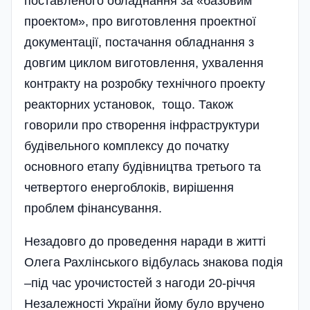
поставленого обладнання за «базовим
проектом», про виготовлення проектної
документації, постачання обладнання з
довгим циклом виготовлення, ухвалення
контракту на розробку технічного проекту
реакторних установок, тощо. Також
говорили про створення інфраструктури
будівельного комплексу до початку
основного етапу будівництва третього та
четвертого енергоблоків, вирішення
проблем фінансування.
Незадовго до проведення наради в житті
Олега Рахлінського відбулась знакова подія
–під час урочистостей з нагоди 20-річчя
Незалежності України йому було вручено