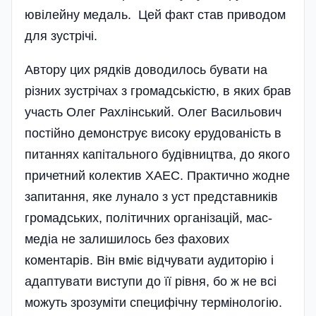
ювілейну медаль. Цей факт став приводом
для зустрічі.
Автору цих рядків доводилось бувати на
різних зустрічах з громадськістю, в яких брав
участь Олег Рахлінський. Олег Васильович
постійно демонструє високу ерудованість в
питаннях капітального будівництва, до якого
причетний колектив ХАЕС. Практично жодне
запитання, яке лунало з уст представників
громадських, політичних органі­зацій, мас-
медіа не залишилось без фахових
коментарів. Він вміє відчувати аудиторію і
адаптувати виступи до її рівня, бо ж не всі
можуть зрозуміти специфічну термінологію.