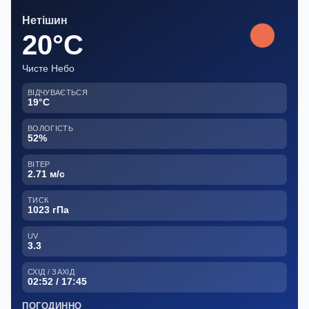
Нетішин
20°C
Чисте Небо
ВІДЧУВАЄТЬСЯ
19°C
ВОЛОГІСТЬ
52%
ВІТЕР
2.71 м/с
ТИСК
1023 гПа
UV
3.3
СХІД / ЗАХІД
02:52 / 17:45
ПОГОДИННО