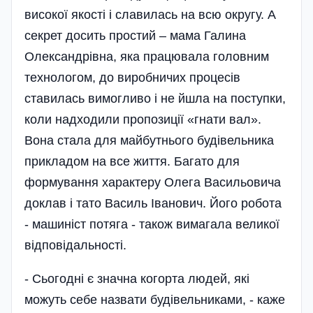
високої якості і славилась на всю округу. А
секрет досить простий – мама Галина
Олександрівна, яка працювала головним
технологом, до виробничих процесів
ставилась вимогливо і не йшла на поступки,
коли надходили пропозиції «гнати вал».
Вона стала для майбутнього будівельника
прикладом на все життя. Багато для
формування характеру Олега Васильовича
доклав і тато Василь Іванович. Його робота
- машиніст потяга - також вимагала великої
відповідальності.
- Сьогодні є значна когорта людей, які
можуть себе назвати будівельниками, - каже