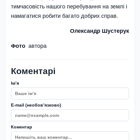
тимчасовість нашого перебування на землі і
намагатися робити багато добрих справ.
Олександр Шустерук
Фото
автора
Коментарі
Імʼя
E-mail (необовʼязково)
Коментар