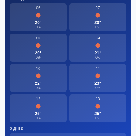
06
07
20°
20°
0%
0%
08
09
20°
21°
0%
0%
10
11
22°
23°
0%
0%
12
13
25°
25°
0%
0%
5 ДНІВ