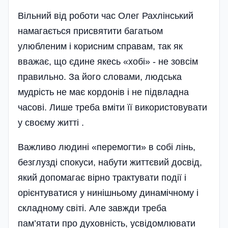
Вільний від роботи час Олег Рахлінський
намагається присвятити багатьом
улюбленим і корисним справам, так як
вважає, що єдине якесь «хобі» - не зовсім
правильно. За його словами, людська
мудрість не має кордонів і не підвладна
часові. Лише треба вміти її використовувати
у своєму житті .
Важливо людині «перемогти» в собі лінь,
безглузді спокуси, набути життєвий досвід,
який допомагає вірно трактувати події і
орієнтуватися у нинішньому динамічному і
складному світі. Але завжди треба
пам’ятати про духовність, усвідомлювати