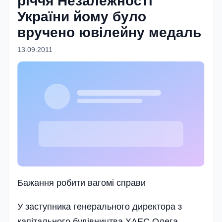
річчя Незалежності
України йому було
вручено ювілейну медаль
13.09.2011
Бажання робити вагомi справи
У заступника генерального директора з
капітального будівництва ХАЕС Олега