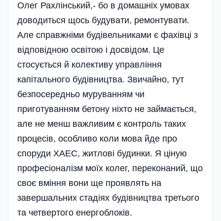
Олег Рахлінський,- бо в домашніх умовах
доводиться щось будувати, ремонтувати.
Але справжніми будівельниками є фахівці з
відповідною освітою і досвідом. Це
стосується й колективу управління
капітального будівництва. Звичайно, тут
безпосередньо муруванням чи
приготуванням бетону ніхто не займається,
але не менш важливим є контроль таких
процесів, особливо коли мова йде про
споруди ХАЕС, житлові будинки. Я ціную
професіоналізм моїх колег, переконаний, що
своє вміння вони ще проявлять на
завершальних стадіях будівництва третього
та четвертого енергоблоків.