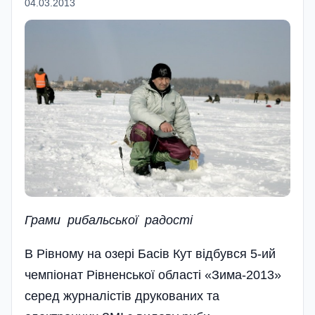
04.03.2013
Грами рибальської радості
В Рівному на озері Басів Кут відбувся 5-ий
чемпіонат Рівненської області «Зима-2013»
серед журналістів друкованих та