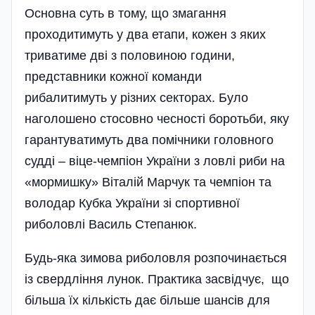
Основна суть в тому, що змагання
проходитимуть у два етапи, кожен з яких
триватиме дві з половиною години,
представники кожної команди
рибалитимуть у різних секторах. Було
наголошено стосовно чесності боротьби, яку
гарантуватимуть два помічники головного
судді – віце-чемпіон України з ловлі риби на
«мормишку» Віталій Марчук та чемпіон та
володар Кубка України зі спортивної
риболовлі Василь Степанюк.
Будь-яка зимова риболовля розпочинається
із свердління лунок. Практика засвідчує, що
більша їх кількість дає більше шансів для