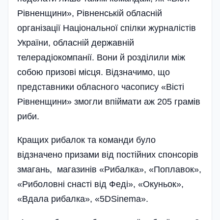
Рівненщини», Рівненській обласній
організації Національної спілки журналістів
України, обласній державній
телерадіокомпанії. Вони й розділили між
собою призові місця. Відзначимо, що
представники обласного часопису «Вісті
Рівненщини» змогли впіймати аж 205 грамів
риби.
Кращих рибалок та команди було
відзначено призами від постійних спонсорів
змагань, магазинів «Рибалка», «Поплавок»,
«Риболовні снасті від Феді», «Окуньок»,
«Вдала рибалка», «5DSinema».