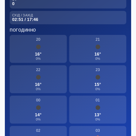
0
СХІД / ЗАХІД
02:51 / 17:46
ПОГОДИННО
20
21
16°
16°
0%
0%
22
23
16°
15°
0%
0%
00
01
14°
13°
0%
0%
02
03