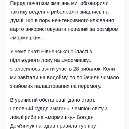
Перед початком змагань ми обговорили
тактику ведення риболовлі і зійшлись на
думці, що в пору неінтенсивного клювання
варто використовувати невеликі за розміром
«мормишки».
У чемпіонаті Рівненської області з
підльодного лову на «мормишку»
зголосилось взяти участь 28 рибалок. Коли
ми завітали на водойму, то побачили чимало
знайомих налаштованих на перемогу.
В урочистій обстановці дано старт.
Головний суддя змагань, чемпіон світу з
ловлі риби на «мормишку» Богдан
Дем’янчук нагадав правила турніру.