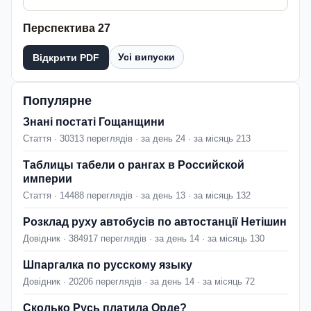
Перспектива 27
Усі випуски
Відкрити PDF
Популярне
Знані постаті Гощанщини
Стаття · 30313 переглядів · за день 24 · за місяць 213
Таблицы табели о рангах в Российской
империи
Стаття · 14488 переглядів · за день 13 · за місяць 132
Розклад руху автобусів по автостанції Нетішин
Довідник · 384917 переглядів · за день 14 · за місяць 130
Шпаргалка по русскому языку
Довідник · 20206 переглядів · за день 14 · за місяць 72
Сколько Русь платила Орде?