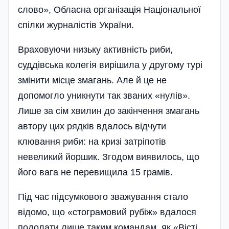
слово», Обласна організація Національної
спілки журналістів України.
Враховуючи низьку активність риби,
суддівська колегія вирішила у другому турі
змінити місце змагань. Але й це не
допомогло уникнути так званих «нулів».
Лише за сім хвилин до закінчення змагань
автору цих рядків вдалось відчути
клювання риби: на кризі затріпотів
невеликий йоршик. Згодом виявилось, що
його вага не перевищила 15 грамів.
Під час підсумкового зважування стало
відомо, що «стограмовий рубіж» вдалося
подолати лише таким командам, як «Вісті