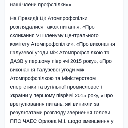
наші члени профспілки»».
На Президії ЦК Атомпрофспілки
розглядалися також питання: «Про
скликання VI Пленуму Центрального
комітету Атомпрофспілки», «Про виконання
Галузевої угоди між Атомпрофспілкою та
ДАЗВ у першому півріччі 2015 року», «Про
виконання Галузевої угоди між
Атомпрофспілкою та Міністерством
енергетики та вугільної промисловості
України у першому півріччі 2015 року, «Про
врегулювання питань, які виникли за
результатами розгляду звернення голови
ППО ЧАЕС Орлова М.І. щодо зменшення у