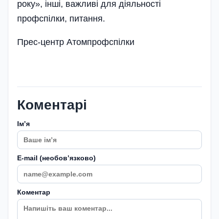
року», інші, важливі для діяльності
профспілки, питання.
Прес-центр Атомпрофспілки
Коментарі
Імʼя
E-mail (необовʼязково)
Коментар