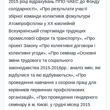
2015 році відрахувань ППО ЧАЕС до Фонду
солідарності», «Про результати участі
збірної команди колективів фізкультури
Атомпрофспілки у ХХ ювілейній
Всеукраїнській спартакіади трудящих
промислової сфери та транспорту», «Про
проект Закону «Про колективні договори і
колективні угоди», «Про семінар «Основні
зміни трудового та соціального
законодавства 2015-2016рр.: аналіз змін, які
відбулися та які відбуваються», «Про
проведення навчання з охорони праці для
керівників первинних профспілкових
організацій», «Про проведення гендерного
семінару в м. Києві. у грудні місяці 2015