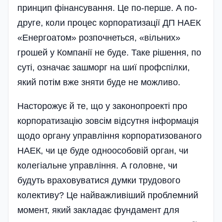
принцип фінансування. Це по-перше. А по-
друге, коли процес корпоратизації ДП НАЕК
«Енергоатом» розпочнеться, «вільних»
грошей у Компанії не буде. Таке рішення, по
суті, означає зашморг на шиї профспілки,
який потім вже зняти буде не можливо.
Насторожує й те, що у законопроекті про
корпоратизацію зовсім відсутня інформація
щодо органу управління корпоратизованого
НАЕК, чи це буде одноособовій орган, чи
колегіальне управління. А головне, чи
будуть враховуватися думки трудового
колективу? Це найважливіший проблемний
момент, який закладає фундамент для