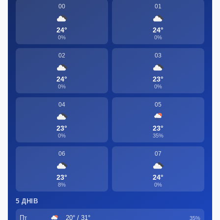
00
01
24°
24°
0%
0%
02
03
24°
23°
0%
0%
04
05
23°
23°
0%
35%
06
07
23°
24°
8%
0%
5 ДНІВ
Пт
20° / 31°
35%