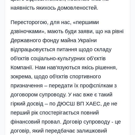
наявність якихось домовленостей.
Пересторогою, для нас, «першими
дзвіночками», мають буди заяви, що на рівні
Державного фонду майна України
відпрацьовується питання щодо складу
об'єктів соціально-культурних об’єктів
Компанії. Нам нав'язуються якісь рішення,
зокрема, щодо об'єктів спортивного
призначення – передати їх профспілкам з
договором супроводу. У нас вже є такий
гіркий досвід – по ДЮСШ ВП ХАЕС, де не
перший рік спостерігається повний
фінансовий провал. Договір супроводу - це
договір, який передбачає залишковий