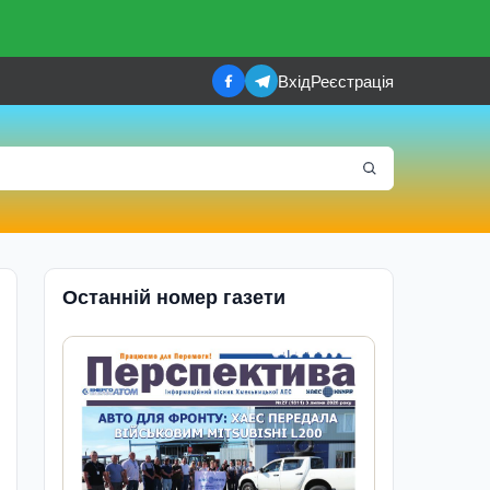
Вхід
Реєстрація
Останній номер газети