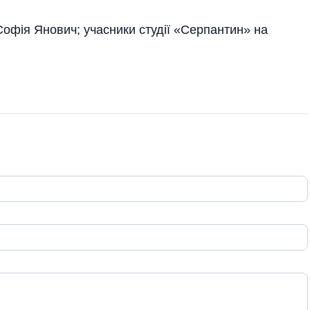
офія Янович; учасники студії «Серпантин» на