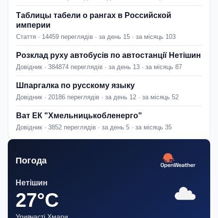
Таблицы табели о рангах в Российской
империи
Стаття · 14459 переглядів · за день 15 · за місяць 103
Розклад руху автобусів по автостанції Нетішин
Довідник · 384874 переглядів · за день 13 · за місяць 87
Шпаргалка по русскому языку
Довідник · 20186 переглядів · за день 12 · за місяць 52
Ват ЕК "Хмельницькобленерго"
Довідник · 3852 переглядів · за день 5 · за місяць 35
Погода
Нетішин
27°C
Уривчасті Хмари