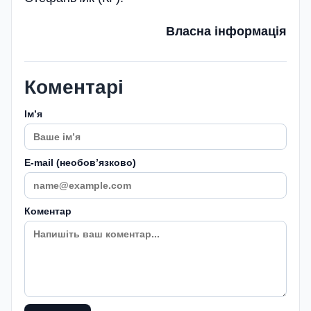
Власна інформація
Коментарі
Імʼя
E-mail (необовʼязково)
Коментар