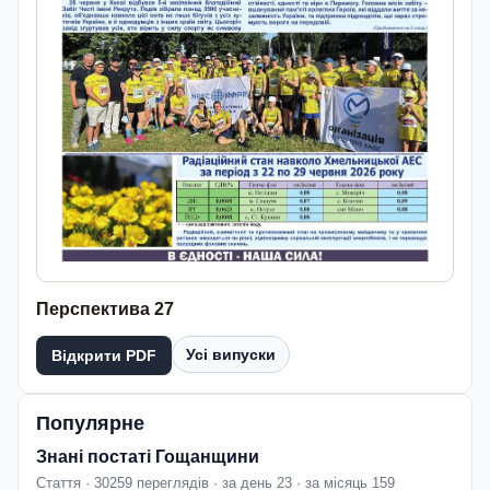
Перспектива 27
Усі випуски
Відкрити PDF
Популярне
Знані постаті Гощанщини
Стаття · 30259 переглядів · за день 23 · за місяць 159