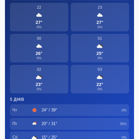
22
23
27°
27°
0%
0%
00
01
26°
25°
0%
0%
02
03
23°
22°
0%
0%
5 ДНІВ
Чт
24° / 39°
0%
Пт
20° / 31°
35%
Сб
15° / 25°
0%