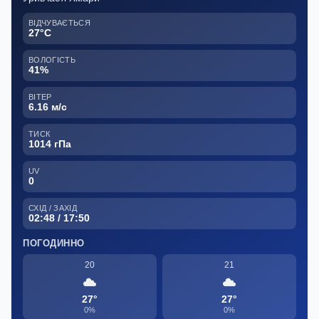
ВІДЧУВАЄТЬСЯ
27°C
ВОЛОГІСТЬ
41%
ВІТЕР
6.16 м/с
ТИСК
1014 гПа
UV
0
СХІД / ЗАХІД
02:48 / 17:50
ПОГОДИННО
20
21
27°
27°
0%
0%