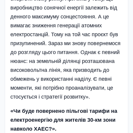
виробництво сонячної енергії залежить від
денного максимуму сонцестояння. А це
вимагає зниження генерації атомних
електростанцій. Тому на той час проєкт був
призупинений. Зараз ми знову повернемося
до розгляду цього питання. Однак є певний
нюанс: на земельній ділянці розташована
високовольтна лінія, яка призводить до
обмежень у використанні наділу. Є певні
моменти, які потрібно проаналізувати, це
стосується і стратегії розвитку».
«Чи буде повернено пільгові тарифи на
електроенергію для жителів 30-км зони
навколо ХАЕС?».