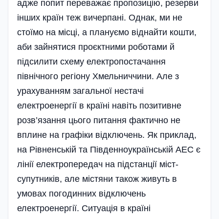
адже попит переважає пропозицію, резерви
інших країн теж вичерпані. Однак, ми не
стоїмо на місці, а плануємо віднайти кошти,
аби зайнятися проєктними роботами й
підсилити схему електропостачання
північного регіону Хмельниччини. Але з
урахуванням загальної нестачі
електроенергії в країні навіть позитивне
розв’язання цього питання фактично не
вплине на графіки відключень. Як приклад,
на Рівненській та Південноукраїнській АЕС є
лінії електропередач на підстанції міст-
супутників, але містяни також живуть в
умовах погодинних відключень
електроенергії. Ситуація в країні