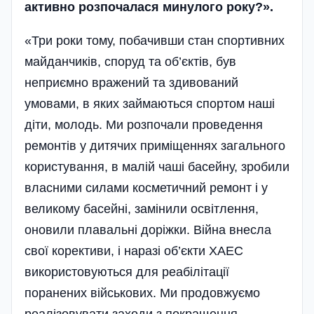
активно розпочалася минулого року?».
«Три роки тому, побачивши стан спортивних
майданчиків, споруд та об’єктів, був
неприємно вражений та здивований
умовами, в яких займаються спортом наші
діти, молодь. Ми розпочали проведення
ремонтів у дитячих приміщеннях загального
користування, в малій чаші басейну, зробили
власними силами косметичний ремонт і у
великому басейні, замінили освітлення,
оновили плавальні доріжки. Війна внесла
свої корективи, і наразі об’єкти ХАЕС
використовуються для реабілітації
поранених військових. Ми продовжуємо