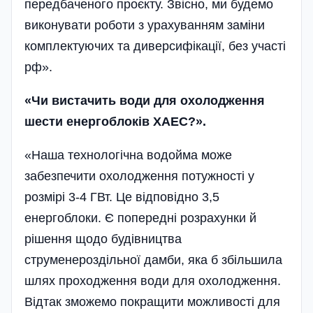
передбаченого проєкту. Звісно, ми будемо
виконувати роботи з урахуванням заміни
комплектуючих та диверсифікації, без участі
рф».
«Чи вистачить води для охолодження
шести енергоблоків ХАЕС?».
«Наша технологічна водойма може
забезпечити охолодження потужності у
розмірі 3-4 ГВт. Це відповідно 3,5
енергоблоки. Є попередні розрахунки й
рішення щодо будівництва
струменероздільної дамби, яка б збільшила
шлях проходження води для охолодження.
Відтак зможемо покращити можливості для