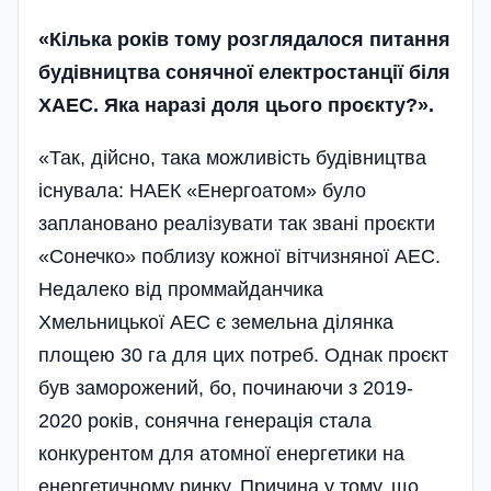
«Кілька років тому розглядалося питання
будівництва сонячної електростанції біля
ХАЕС. Яка наразі доля цього проєкту?».
«Так, дійсно, така можливість будівництва
існувала: НАЕК «Енергоатом» було
заплановано реалізувати так звані проєкти
«Сонечко» поблизу кожної вітчизняної АЕС.
Недалеко від проммайданчика
Хмельницької АЕС є земельна ділянка
площею 30 га для цих потреб. Однак проєкт
був заморожений, бо, починаючи з 2019-
2020 років, сонячна генерація стала
конкурентом для атомної енергетики на
енергетичному ринку. Причина у тому, що