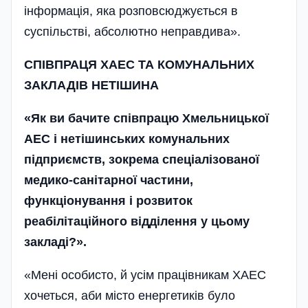
інформація, яка розповсюджується в
суспільстві, абсолютно неправдива».
СПІВПРАЦЯ ХАЕС ТА КОМУНАЛЬНИХ
ЗАКЛАДІВ НЕТІШИНА
«Як ви бачите співпрацю Хмель­ницької
АЕС і нетішинських комунальних
підприємств, зокрема спеціалізованої
медико-санітарної частини,
функціонування і розвиток
реабілітаційного відділення у цьому
закладі?».
«Мені особисто, й усім працівникам ХАЕС
хочеться, аби місто енергетиків було