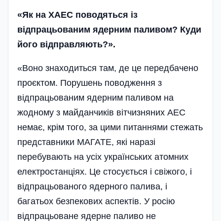
«Як на ХАЕС поводяться із
відпрацьованим ядерним паливом? Куди
його відправляють?».
«Воно знаходиться там, де це передбачено
проєктом. Порушень поводження з
відпрацьованим ядерним паливом на
жодному з майданчиків вітчизняних АЕС
немає, крім того, за цими питаннями стежать
представники МАГАТЕ, які наразі
перебувають на усіх українських атомних
електростанціях. Це стосується і свіжого, і
відпрацьованого ядерного палива, і
багатьох безпекових аспектів. У росію
відпрацьоване ядерне паливо не