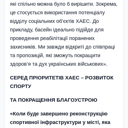
які спільно можна було б вирішити. Зокрема,
це стосується використання потенціалу
відділу соціальних об’єктів ХАЕС. До
прикладу, басейн ідеально підійде для
проведення реабілітації поранених
захисників. Ми завжди відкриті до співпраці
та пропозицій, які зможуть покращити
здоров’я та дух українських військових».
СЕРЕД ПРІОРИТЕТІВ ХАЕС – РОЗВИТОК
СПОРТУ
ТА ПОКРАЩЕННЯ БЛАГОУСТРОЮ
«Коли буде завершено реконструкцію
спортивної інфраструктури у місті, яка