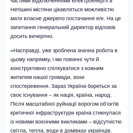
частими відключеннями електроенергії в
Нетішині містяни цікавляться можливістю
мати власне джерело постачання е/е. На це
запитання генеральний директор відповів
досить вичерпно.
«Насправді, уже зроблена значна робота в
цьому напрямку, і ми повинні чути й
конструктивно спілкуватися з кожним
жителем нашої громади, зони
спостереження. Зараз Україна бореться за
своє існування – як нація, країна, народ.
Після масштабної руйнації ворогом об’єктів
критичної інфраструктури країна стикнулася
із новими воєнними викликами – відсутністю
світла, тепла, води в домівках українців.