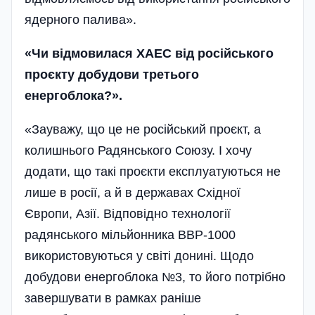
ядерного палива».
«Чи відмовилася ХАЕС від російського
проєкту добудови третього
енергоблока?».
«Зауважу, що це не російський проєкт, а
колишнього Радянського Союзу. І хочу
додати, що такі проєкти експлуатуються не
лише в росії, а й в державах Східної
Європи, Азії. Відповідно технології
радянського мільйонника ВВР-1000
використовуються у світі донині. Щодо
добудови енергоблока №3, то його потрібно
завершувати в рамках раніше