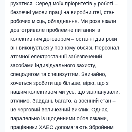
рухатися. Серед моїх пріоритетів у роботі –
безпечні умови праці на виробництві, стан
робочих місць, обладнання. Ми розв’язали
довготривале проблемне питання із
колективним договором – останні два роки
він виконується у повному обсязі. Персонал
атомної електростанції забезпечений
засобами індивідуального захисту,
спецодягом та спецвзуттям. Звичайно,
хочеться зробити ще більше, вірю, що з
нашим колективом ми усе, що запланували,
втілимо. Завдань багато, а воєнний стан –
це черговий величезний виклик. Однак,
паралельно із щоденними обов’язками,
працівники ХАЕС допомагають Збройним