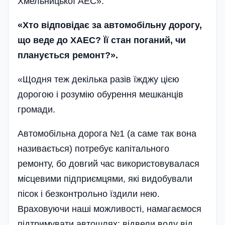
Хмельницької АЕС».
«Хто відповідає за автомобільну дорогу,
що веде до ХАЕС? Її стан поганий, чи
планується ремонт?».
«Щодня теж декілька разів їжджу цією
дорогою і розумію обурення мешканців
громади.
Автомобільна дорога №1 (а саме так вона
називається) потребує капітального
ремонту, бо довгий час використовувалася
місцевими підприємцями, які видобували
пісок і безконтрольно їздили нею.
Враховуючи наші можливості, намагаємося
підтримувати автошлях: відвели воду від