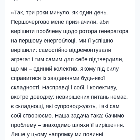
«Так, три роки минуло, як один день.
Першочергово мене призначили, аби
вирішити проблему щодо ротора генератора
на першому енергоблоці. Ми її успішно
вирішили: самостійно відремонтували
агрегат і тим самим для себе підтвердили,
що ми – єдиний колектив, якому під силу
справитися із завданнями будь-якої
складності. Насправді і собі, і колективу,
вкотре доводжу: невирішених питань немає,
є складнощі, які супроводжують, і які самі
собі створюємо. Наша задача така: бачимо
проблему – знаходимо шляхи її вирішення.
Лише у цьому напрямку ми повинні