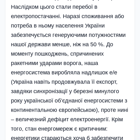
Наслідком цього стали перебої в
електропостачанні. Наразі споживання або
потреба в ньому населення України
забезпечується генеруючими потужностями
нашої держави менше, ніж на 50 %. До
моменту пошкоджень, спричинених
ракетними ударами ворога, наша
енергосистема виробляла надлишок е/е
(Україна навіть продовжувала її експорт,
завдяки синхронізації у березні минулого
року української об’єднаної енергосистеми з
континентальною європейською), проте нині
– величезний дефіцит електроенергії. Крім
того, стан енергомереж є критичним:
енергетики стараються хоча б забезпечити