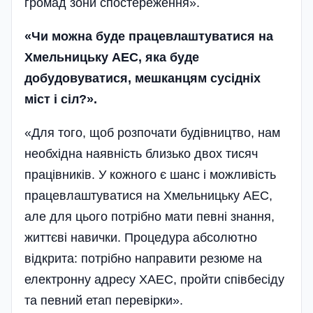
громад зони спостереження».
«Чи можна буде працевлаштуватися на
Хмельницьку АЕС, яка буде
добудовуватися, мешканцям сусідніх
міст і сіл?».
«Для того, щоб розпочати будівництво, нам
необхідна наявність близько двох тисяч
працівників. У кожного є шанс і можливість
працевлаштуватися на Хмельницьку АЕС,
але для цього потрібно мати певні знання,
життєві навички. Процедура абсолютно
відкрита: потрібно направити резюме на
електронну адресу ХАЕС, пройти співбесіду
та певний етап перевірки».