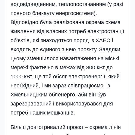
водовідведенням, теплопостачанням (у разі
повного блек­ауту енергосистеми).
Відповідно була реалізована окрема схема
живлення від власних потреб електростанції
об’єктів, які знаходяться поряд із ХАЕС і
входять до єдиного з нею проєкту. Завдяки
цьому зменшилося навантаження на міські
мережі фактично в межах від 800 кВт до
1000 кВт. Це той обсяг електроенергії, який
необхідний, і ми зараз співпрацюємо із
Хмельницьким обленерго, аби він був
зарезервований і використовувався для
потреб наших мешканців.
Більш довготривалий проєкт – окрема лінія