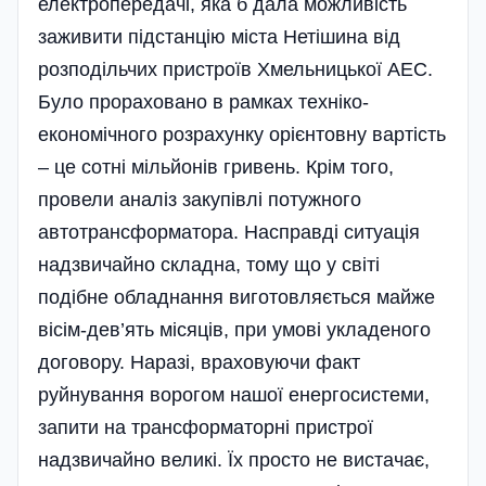
електропередачі, яка б дала можливість
заживити підстанцію міста Нетішина від
розподільчих пристроїв Хмельницької АЕС.
Було прораховано в рамках техніко-
економічного розрахунку орієнтовну вартість
– це сотні мільйонів гривень. Крім того,
провели аналіз закупівлі потужного
автотрансформатора. Насправді ситуація
надзвичайно складна, тому що у світі
подібне обладнання виготовляється майже
вісім-дев’ять місяців, при умові укладеного
договору. Наразі, враховуючи факт
руйнування ворогом нашої енергосистеми,
запити на трансформаторні пристрої
надзвичайно великі. Їх просто не вистачає,