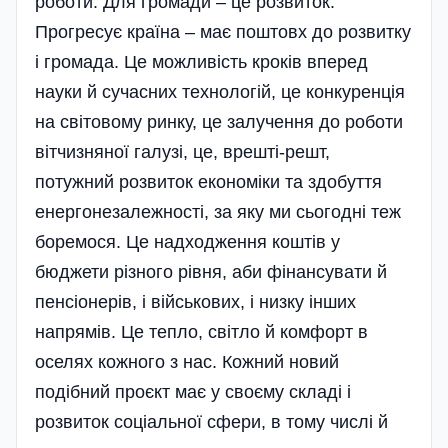
роботи. Для громади – це розвиток.
Прогресує країна – має поштовх до розвитку
і громада. Це можливість кроків вперед
науки й сучасних технологій, це конкуренція
на світовому ринку, це залучення до роботи
вітчизняної галузі, це, врешті-решт,
потужний розвиток економіки та здобуття
енергонезалежності, за яку ми сьогодні теж
боремося. Це надходження коштів у
бюджети різного рівня, аби фінансувати й
пенсіонерів, і військових, і низку інших
напрямів. Це тепло, світло й комфорт в
оселях кожного з нас. Кожний новий
подібний проєкт має у своєму складі і
розвиток соціальної сфери, в тому числі й