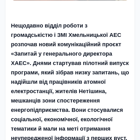
Нещодавно відділ роботи з
громадськістю і ЗМІ Хмельницької АЕС
розпочав новий комунікаційний проєкт
«Запитай у генерального директора
ХАЕС». Днями стартував пілотний випуск
програми, який зібрав низку запитань, що
надійшли від працівників атомної
електростанції, жителів Нетішина,
мешканців зони спостереження
енергопідприємства. Вони стосувалися
соціальної, економічної, екологічної
тематики й мали на меті отримання
неупередженої інформації з перших вуст.