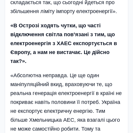
складається так, що сьогодні йдеться про
збільшення ліміту імпорту електроенергії».
«В Острозі ходять чутки, що часті
відключення світла пов’язані з тим, що
електроенергія з ХАЕС експортується в
Європу, а нам не вистачає. Це дійсно
так?».
«Абсолютна неправда. Це ще один
маніпуляційний вкид, враховуючи те, що
реальна генерація електроенергії в країні не
покриває навіть половини її потреб. Україна
не експортує електричну енергію. Тим
більше Хмельницька АЕС, яка взагалі цього
не може самостійно робити. Тому та