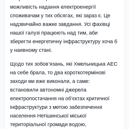
можливість надання електроенергії
споживачам у тих обсягах, які зараз є. Це
надзвичайно важке завдання. Усі фахівці
нашої галузі працюють над тим, аби
зберегти енергетичну інфраструктуру хоча б
у наявному стані.
Щодо тих зобов’язань, які Хмель­ницька АЕС
на себе брала, то два короткотермінові
заходи ми вже виконали, а саме:
встановили автономні джерела
електропостачання на об’єктах критичної
інфраструктури з метою забезпечення
населення Нетішинської міської
територіальної громади водою,