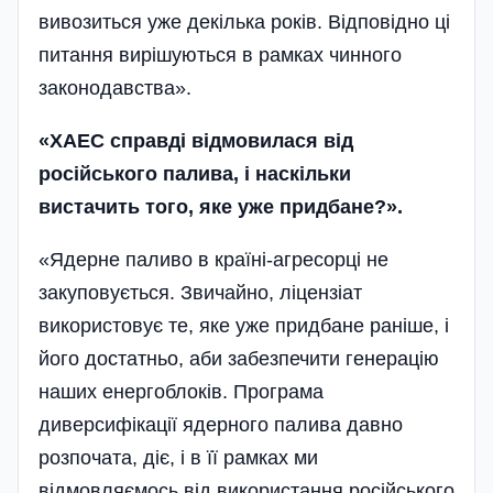
вивозиться уже декілька років. Відповідно ці
питання вирішуються в рамках чинного
законодавства».
«ХАЕС справді відмовилася від
російського палива, і наскільки
вистачить того, яке уже придбане?».
«Ядерне паливо в країні-агресорці не
закуповується. Звичайно, ліцензіат
використовує те, яке уже придбане раніше, і
його достатньо, аби забезпечити генерацію
наших енергоблоків. Програма
диверсифікації ядерного палива давно
розпочата, діє, і в її рамках ми
відмовляємось від використання російського