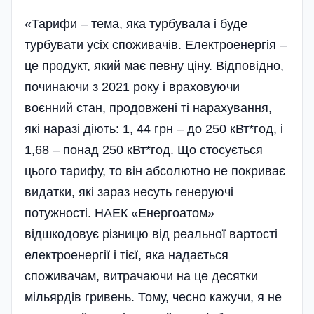
«Тарифи – тема, яка турбувала і буде
турбувати усіх споживачів. Електроенергія –
це продукт, який має певну ціну. Відповідно,
починаючи з 2021 року і враховуючи
воєнний стан, продовжені ті нарахування,
які наразі діють: 1, 44 грн – до 250 кВт*год, і
1,68 – понад 250 кВт*год. Що стосується
цього тарифу, то він абсолютно не покриває
видатки, які зараз несуть генеруючі
потужності. НАЕК «Енергоатом»
відшкодовує різницю від реальної вартості
електроенергії і тієї, яка надається
споживачам, витрачаючи на це десятки
мільярдів гривень. Тому, чесно кажучи, я не