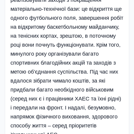
реалізовувати заходи з покращення
матеріально-технічної бази: це відкриття ще
одного футбольного поля, завершення робіт
на відкритому баскетбольному майданчику,
на тенісних кортах, зрештою, в поточному
році вони почнуть функціонувати. Крім того,
минулого року організували багато
спортивних благодійних акцій та заходів з
метою об’єднання суспільства. Під час них
вдалося зібрати чимало коштів, за які
придбали багато необхідного військовим
(серед них є і працівники ХАЕС та їхні рідні)
і передали на фронт. І надалі, безумовно,
напрямок фізичного виховання, здорового
способу життя – серед пріоритетів