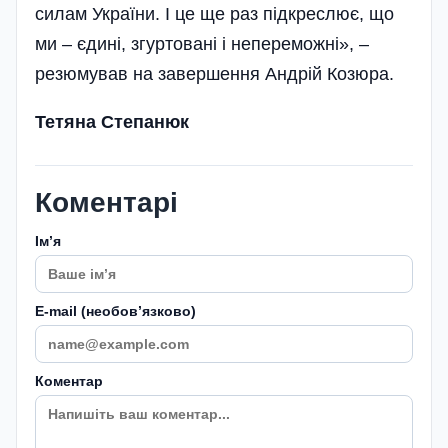
силам України. І це ще раз підкреслює, що
ми – єдині, згуртовані і непереможні», –
резюмував на завершення Андрій Козюра.
Тетяна Степанюк
Коментарі
Імʼя
E-mail (необовʼязково)
Коментар