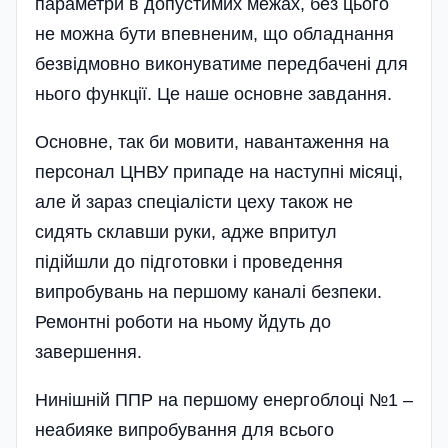
параметри в допустимих межах, без цього
не можна бути впевненим, що обладнання
безвідмовно виконуватиме передбачені для
нього функції. Це наше основне завдання.
Основне, так би мовити, навантаження на
персонал ЦНВУ припаде на наступні місяці,
але й зараз спеціалісти цеху також не
сидять склавши руки, адже впритул
підійшли до підготовки і проведення
випробувань на першому каналі безпеки.
Ремонтні роботи на ньому йдуть до
завершення.
Нинішній ППР на першому енергоблоці №1 –
неабияке випробування для всього