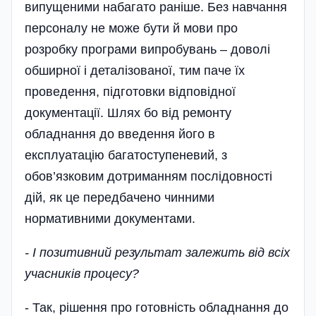
випущеними набагато раніше. Без навчання
персоналу не може бути й мови про
розробку програми випробувань – доволі
обширної і деталізованої, тим паче їх
проведення, підготовки відповідної
документації. Шлях бо від ремонту
обладнання до введення його в
експлуатацію багатоступеневий, з
обов’язковим дотриманням послідовності
дій, як це передбачено чинними
нормативними документами.
- І позитивний результат залежить від всіх
учасників процесу?
- Так, рішення про готовність обладнання до