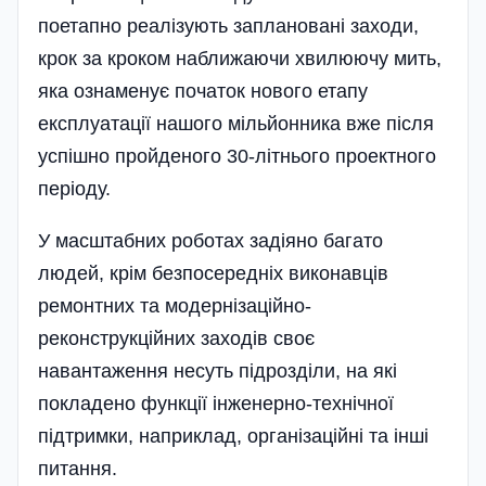
поетапно реалізують заплановані заходи,
крок за кроком наближаючи хвилюючу мить,
яка ознаменує початок нового етапу
експлуатації нашого мільйонника вже після
успішно пройденого 30-літнього проектного
періоду.
У масштабних роботах задіяно багато
людей, крім безпосередніх виконавців
ремонтних та модернізаційно-
реконструкційних заходів своє
навантаження несуть підрозділи, на які
покладено функції інженерно-технічної
підтримки, наприклад, організаційні та інші
питання.