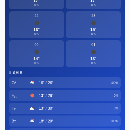
17°
17°
0%
0%
22
23
16°
15°
0%
0%
00
01
14°
13°
0%
0%
5 ДНІВ
Сб
16° / 26°
100%
Нд
13° / 26°
0%
Пн
13° / 30°
0%
Вт
18° / 29°
100%