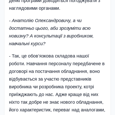
деякі програми доводиться погоджувати з
наглядовими органами.
- Анатолію Олександровичу, а чи
достатньо цього, аби зрозуміти всю
новизну? А консультації з виробником,
навчальні курси?
- Так, це обов’язкова складова нашої
роботи. Навчання персоналу передбачене в
договорі на постачання обладнання, воно
відбувається за участю представників
виробника чи розробника проекту, котрі
приїжджають до нас. Адже краще від них
ніхто так добре не знає нового обладнання,
його характеристик, переваг над аналогами,