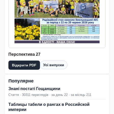
Перспектива 27
Усі випуски
Відкрити PDF
Популярне
Знані постаті Гощанщини
Стаття · 30311 переглядів · за день 22 · за місяць 211
Таблицы табели о рангах в Российской
империи