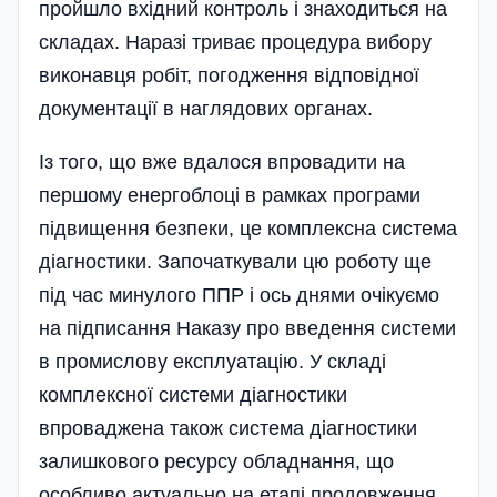
пройшло вхідний контроль і знаходиться на
складах. Наразі триває процедура вибору
виконавця робіт, погодження відповідної
документації в наглядових органах.
Із того, що вже вдалося впровадити на
першому енергоблоці в рамках програми
підвищення безпеки, це комплексна система
діагностики. Започаткували цю роботу ще
під час минулого ППР і ось днями очікуємо
на підписання Наказу про введення системи
в промислову експлуатацію. У складі
комплексної системи діагностики
впроваджена також система діагностики
залишкового ресурсу обладнання, що
особливо актуально на етапі продовження