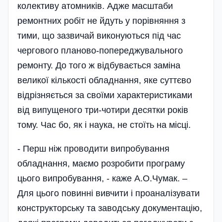
колективу атомників. Адже масштаби
ремонтних робіт не йдуть у порівняння з
тими, що зазвичай виконуються під час
чергового планово-попереджувального
ремонту. До того ж відбувається заміна
великої кількості обладнання, яке суттєво
відрізняється за своїми характеристиками
від випущеного три-чотири десятки років
тому. Час бо, як і наука, не стоїть на місці.
- Перш ніж проводити випробування
обладнання, маємо розробити програму
цього випробування, - каже А.О.Чумак. –
Для цього повинні вивчити і проаналізувати
конструкторську та заводську документацію,