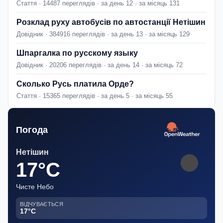
Стаття · 14487 переглядів · за день 12 · за місяць 131
Розклад руху автобусів по автостанції Нетішин
Довідник · 384916 переглядів · за день 13 · за місяць 129
Шпаргалка по русскому языку
Довідник · 20206 переглядів · за день 14 · за місяць 72
Сколько Русь платила Орде?
Стаття · 15365 переглядів · за день 5 · за місяць 55
Погода
Нетішин
17°C
Чисте Небо
ВІДЧУВАЄТЬСЯ
17°C