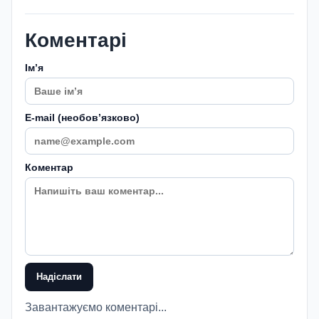
Коментарі
Імʼя
E-mail (необовʼязково)
Коментар
Надіслати
Завантажуємо коментарі...