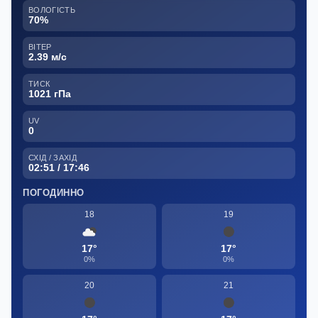
ВОЛОГІСТЬ
70%
ВІТЕР
2.39 м/с
ТИСК
1021 гПа
UV
0
СХІД / ЗАХІД
02:51 / 17:46
ПОГОДИННО
18
19
17°
17°
0%
0%
20
21