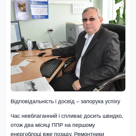
Відповідальність і досвід – запорука успіху
Час невблаганний і спливає досить швидко,
отож два місяці ППР на першому
енергоблоці вже позаду. Ремонтники