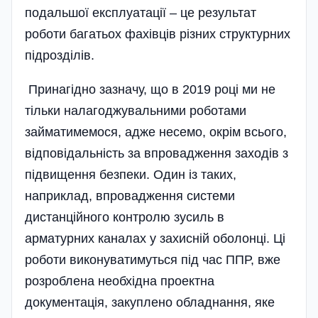
подальшої експлуатації – це результат
роботи багатьох фахівців різних структурних
підрозділів.
Принагідно зазначу, що в 2019 році ми не
тільки налагоджувальними роботами
займатимемося, адже несемо, окрім всього,
відповідальність за впровадження заходів з
підвищення безпеки. Один із таких,
наприклад, впрова­дження системи
дистанційного контролю зусиль в
арматурних каналах у захисній оболонці. Ці
роботи виконуватимуться під час ППР, вже
розроблена необхідна проектна
документація, закуплено обладнання, яке