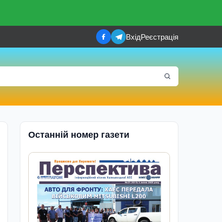
Вхід
Реєстрація
Останній номер газети