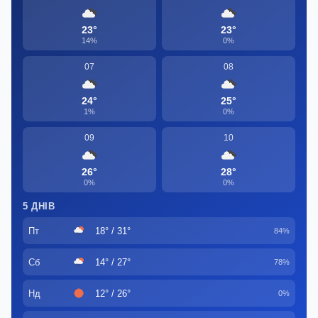
23°
23°
14%
0%
07
08
24°
25°
1%
0%
09
10
26°
28°
0%
0%
5 ДНІВ
Пт
18° / 31°
84%
Сб
14° / 27°
78%
Нд
12° / 26°
0%