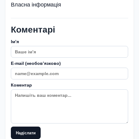
Власна інформація
Коментарі
Імʼя
E-mail (необовʼязково)
Коментар
Надіслати