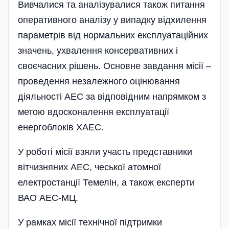
Вивчалися та аналізувалися також питання
оперативного аналізу у випадку відхилення
параметрів від нормальних екс­плуатаційних
значень, ухвалення консервативних і
своєчасних рішень. Основне зав­дання місії –
проведення незалежного оцінювання
діяльності АЕС за відповідним напрямком з
метою вдоскона­лення експлуатації
енергоблоків ХАЕС.
У роботі місії взяли участь представники
вітчизняних АЕС, чеської атомної
електростанції Темелін, а також експерти
ВАО АЕС-МЦ.
У рамках місії технічної підтримки