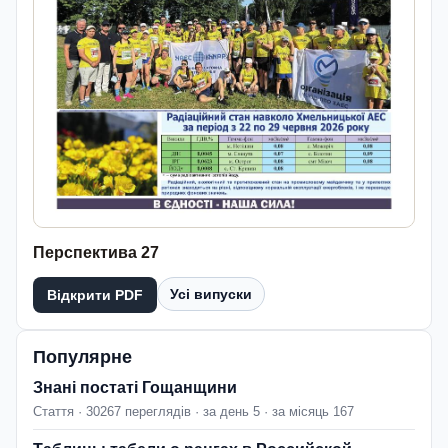
Перспектива 27
Усі випуски
Відкрити PDF
Популярне
Знані постаті Гощанщини
Стаття · 30267 переглядів · за день 5 · за місяць 167