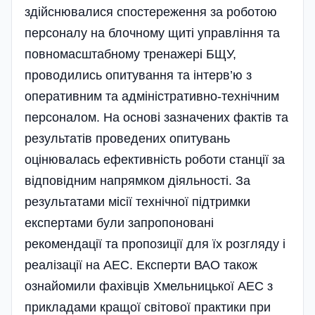
здійснювалися спостереження за роботою
персоналу на блочному щиті управління та
повномасштабному тренажері БЩУ,
проводились опитування та інтер­в’ю з
оперативним та адміністративно-технічним
персоналом. На основі зазначених фактів та
результатів проведених опитувань
оцінювалась ефективність роботи станції за
відповідним напрямком діяльності. За
результатами місії технічної підтримки
експертами були запро­поновані
рекомендації та пропозиції для їх розгляду і
реалізації на АЕС. Експерти ВАО також
ознайомили фахівців Хмельницької АЕС з
прикладами кращої сві­тової практики при