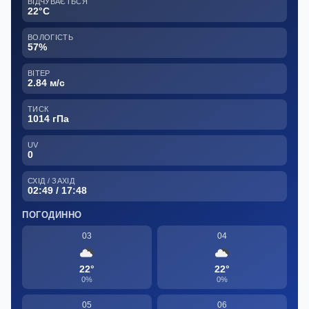
ВІДЧУВАЄТЬСЯ
22°C
ВОЛОГІСТЬ
57%
ВІТЕР
2.84 м/с
ТИСК
1014 гПа
UV
0
СХІД / ЗАХІД
02:49 / 17:48
ПОГОДИННО
03
04
22°
22°
0%
0%
05
06