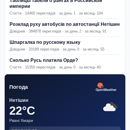
Таблицы табели о рангах в Российской
империи
Стаття · 14460 переглядів · за день 1 · за місяць 104
Розклад руху автобусів по автостанції Нетішин
Довідник · 384878 переглядів · за день 2 · за місяць 91
Шпаргалка по русскому языку
Довідник · 20189 переглядів · за день 0 · за місяць 55
Сколько Русь платила Орде?
Стаття · 15350 переглядів · за день 0 · за місяць 40
Погода
Нетішин
22°C
Рвані Хмари