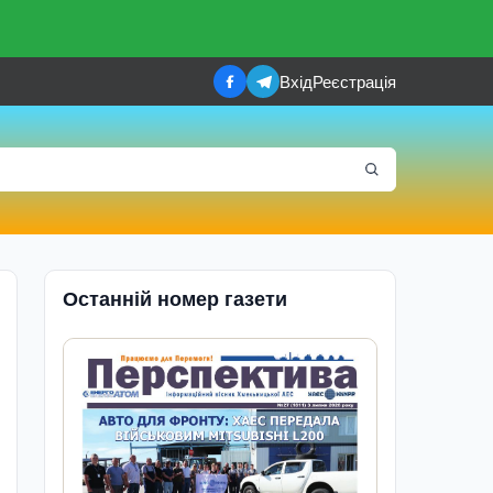
Вхід
Реєстрація
Останній номер газети