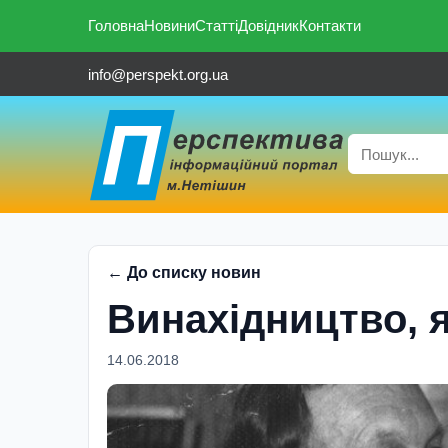
Головна
Новини
Статті
Довідник
Контакти
info@perspekt.org.ua
← До списку новин
Винахідництво, 
14.06.2018