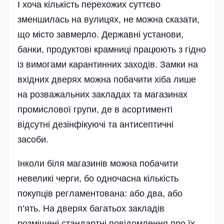
І хоча кількість перехожих суттєво
зменшилась на вулицях, не можна сказати,
що місто завмерло. Державні установи,
банки, продуктові крамниці працюють з гідно
із вимогами карантинних заходів. Замки на
вхідних дверях можна побачити хіба лише
на розважальних закладах та магазинах
промислової групи, де в асортименті
відсутні дезінфікуючі та антисептичні
засоби.
Інколи біля магазинів можна побачити
невеликі черги, бо одночасна кількість
покупців регламентована: або два, або
п’ять. На дверях багатьох закладів
розміщені стандартні повідомлення про їх