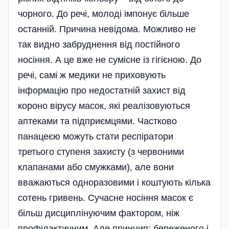
чорного. До речі, молоді імпонує більше
останній. Причина невідома. Можливо не
так видно забруднення від постійного
носіння. А це вже не сумісне із гігієною. До
речі, самі ж медики не приховують
інформацію про недостатній захист від
короно вірусу масок, які реалізовуються
аптеками та підприємцями. Частково
панацеєю можуть стати респіратори
третього ступеня захисту (з червоними
клапанами або смужками), але вони
вважаються одноразовими і коштують кілька
сотень гривень. Сучасне носіння масок є
більш дисциплінуючим фактором, ніж
профілактичним. Але принцип: береженого і