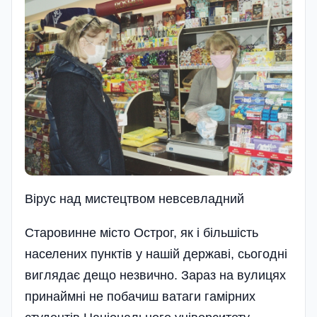
Вірус над мистецтвом невсевладний
Старовинне місто Острог, як і більшість
населених пунктів у нашій державі, сьогодні
виглядає дещо незвично. Зараз на вулицях
принаймні не побачиш ватаги гамірних