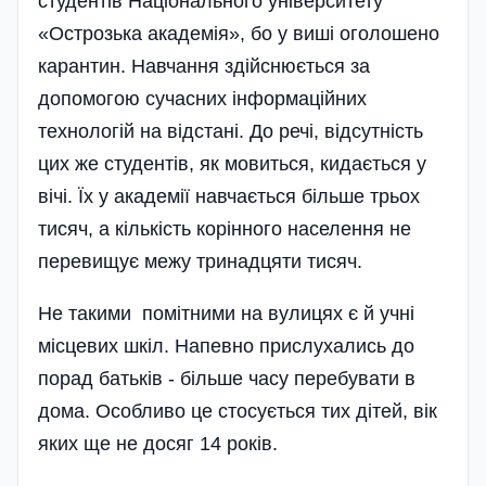
студентів Національного університету
«Острозька академія», бо у виші оголошено
карантин. Навчання здійснюється за
допомогою сучасних інформаційних
технологій на відстані. До речі, відсутність
цих же студентів, як мовиться, кидається у
вічі. Їх у академії навчається більше трьох
тисяч, а кількість корінного населення не
перевищує межу тринадцяти тисяч.
Не такими помітними на вулицях є й учні
місцевих шкіл. Напевно прислухались до
порад батьків - більше часу перебувати в
дома. Особливо це стосується тих дітей, вік
яких ще не досяг 14 років.