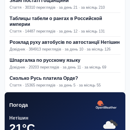
Знані постаті Гощанщини
Стаття · 30310 переглядів · за день 21 · за місяць 210
Таблицы табели о рангах в Российской
империи
Стаття · 14487 переглядів · за день 12 · за місяць 131
Розклад руху автобусів по автостанції Нетішин
Довідник · 384913 переглядів · за день 10 · за місяць 126
Шпаргалка по русскому языку
Довідник · 20203 переглядів · за день 11 · за місяць 69
Сколько Русь платила Орде?
Стаття · 15365 переглядів · за день 5 · за місяць 55
Погода
Нетішин
21°C