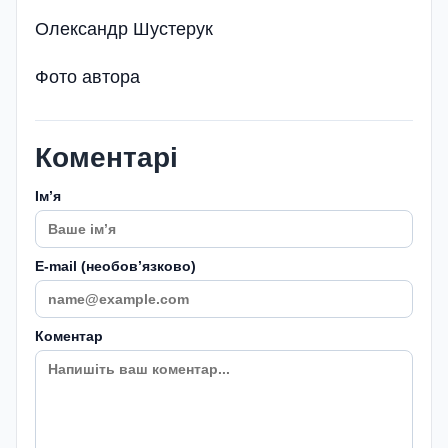
Олександр Шустерук
Фото автора
Коментарі
Імʼя
E-mail (необовʼязково)
Коментар