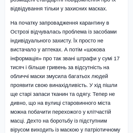
відвідування тільки у захисних масках.
На початку запровадження карантину в
Острозі відчувалась проблема із засобами
індивідуального захисту. Їх просто не
вистачало у аптеках. А потім «шокова
інформація» про так звані штрафи у сумі 17
тисяч і більше гривень за відсутність на
обличчі маски змусила багатьох людей
проявити свою винахідливість. У хід пішли
ще старі запаси тканин та одягу. Тепер не
дивно, що на вулиці старовинного міста
можна побачити перехожого у клітчастій
масці. Дехто на боротьбу із підступним
вірусом виходить із маскою у патріотичному