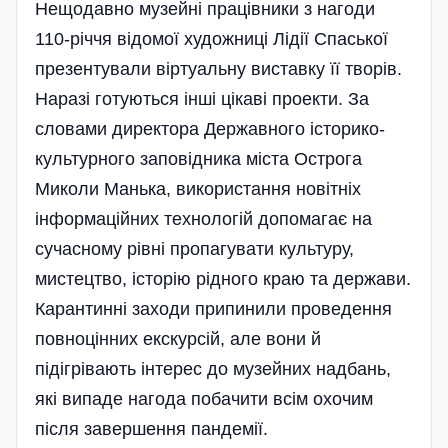
Нещодавно музейні працівники з нагоди
110-річчя відомої художниці Лідії Спаської
презентували віртуальну виставку її творів.
Наразі готуються інші цікаві проекти. За
словами директора Державного історико-
культурного заповідника міста Острога
Миколи Манька, використання новітніх
інформаційних технологій допомагає на
сучасному рівні пропагувати культуру,
мистецтво, історію рідного краю та держави.
Карантинні заходи припинили проведення
повноцінних екскурсій, але вони й
підігрівають інтерес до музейних надбань,
які випаде нагода побачити всім охочим
після завершення пандемії.