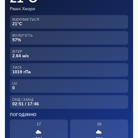
Рвані Хмари
ВІДЧУВАЄТЬСЯ
21°C
ВОЛОГІСТЬ
57%
ВІТЕР
2.64 м/с
ТИСК
1019 гПа
UV
0
СХІД / ЗАХІД
02:51 / 17:46
ПОГОДИННО
17
18