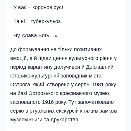
- У вас – короновірус!
- Та ні – туберкульоз.
- Ну, слава Богу…»
До формування не тільки позитивних
емоцій, а й підвищення культурного рівня у
період карантину долучився й Державний
історико-культурний заповідник міста
Острога, який створено у серпні 1981 року
на базі Острозького краєзнавчого музею,
заснованого 1916 року. Тут започатковано
серію віртуальних екскурсій княжим замком,
музеєм книги та друкарства.