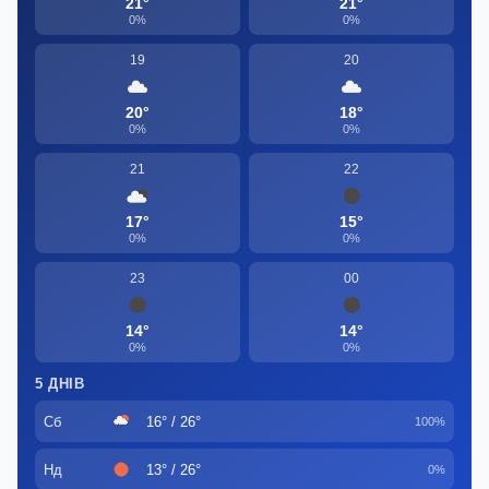
21°
21°
0%
0%
19
20
20°
18°
0%
0%
21
22
17°
15°
0%
0%
23
00
14°
14°
0%
0%
5 ДНІВ
Сб
16° / 26°
100%
Нд
13° / 26°
0%