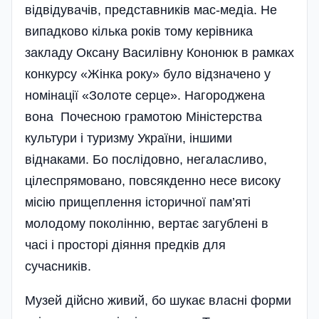
відвідувачів, представників мас-медіа. Не
випадково кілька років тому керівника
закладу Оксану Василівну Кононюк в рамках
конкурсу «Жінка року» було відзначено у
номінації «Золоте серце». Нагороджена
вона Почесною грамотою Міністерства
культури і туризму України, іншими
віднаками. Бо послідовно, негаласливо,
цілеспрямовано, повсякденно несе високу
місію прищеплення історичної пам’я­ті
молодому поколінню, вертає загублені в
часі і просторі діяння предків для
сучасників.
Музей дійсно живий, бо шукає власні форми