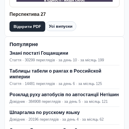
Перспектива 27
Усі випуски
Відкрити PDF
Популярне
Знані постаті Гощанщини
Стаття · 30299 переглядів · за день 10 · за місяць 199
Таблицы табели о рангах в Российской
империи
Стаття · 14481 переглядів · за день 6 · за місяць 125
Розклад руху автобусів по автостанції Нетішин
Довідник · 384908 переглядів · за день 5 · за місяць 121
Шпаргалка по русскому языку
Довідник · 20196 переглядів · за день 4 · за місяць 62