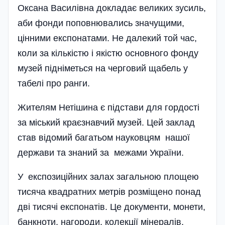
Оксана Василівна докладає великих зусиль,
аби фонди поповнювались значущими,
цінними експонатами. Не далекий той час,
коли за кількістю і якістю основного фонду
музей підніметься на черговий щабель у
табелі про ранги.
Жителям Нетішина є підстави для гордості
за міський краєзнавчий музей. Цей заклад
став відомий бага­тьом науковцям нашої
держави та знаний за межами України.
У експозиційних залах загальною площею
тисяча квадратних метрів розміщено понад
дві тисячі експонатів. Це документи, монети,
банкноти, нагороди, колекції мінералів,