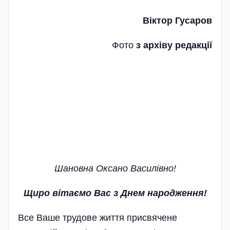
Віктор Гусаров
Фото
з архіву редакції
Шановна Оксано Василівно!
Щиро вітаємо Вас з Днем народження!
Все Ваше трудове життя присвячене