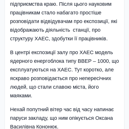
підприємства краю. Після цього науковим
працівникам стало набагато простіше
розповідати відвідувачам про експозиції, які
відображають діяльність станції, про
структуру ХАЕС, здобутки її працівників.
В центрі експозиції залу про ХАЕС модель
ядерного енергоблока типу ВВЕР – 1000, що
експлуатуються на ХАЕС. Тут коротко, але
яскраво розповідається про непересічних
людей, що стали славою міста, його
маяками.
Нехай попутний вітер час від часу напинає
паруси закладу, що ним опі­кується Оксана
Василівна Кононюк.