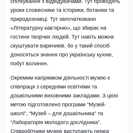
спілкування з відвідувачами. Тут проводять
уроки словесники та історики, ботаніки та
природознавці. Тут започатковано
«Літературну кав’ярню», що збирає на
гостини творчих людей. Тут навіть можна
скуштувати вареників, бо у такий спосіб
доносяться знання про українську кухню,
побут волинян.
Окремим напрямком діяльності музею є
співпраця з середніми освітніми та
дошкільними виховними закладами. З цією
метою підготовлено програми “Музей-
школі”, “Музей – для дошкільника” та
“Лабораторія молодого дослідника”.
Співробітники музею виступають перед