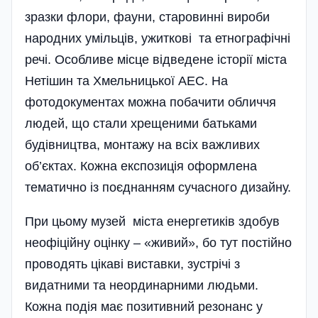
зразки флори, фауни, старовинні вироби
народних умільців, ужиткові та етнографічні
речі. Особливе місце відведене історії міста
Нетішин та Хмельницької АЕС. На
фотодокументах можна побачити обличчя
людей, що стали хрещеними батьками
будівництва, монтажу на всіх важливих
об’єктах. Кожна експозиція оформлена
тематично із поєднанням сучасного дизайну.
При цьому музей міста енергетиків здобув
неофіційну оцінку – «живий», бо тут постійно
проводять цікаві виставки, зустрічі з
видатними та неординарними людьми.
Кожна подія має позитивний резонанс у