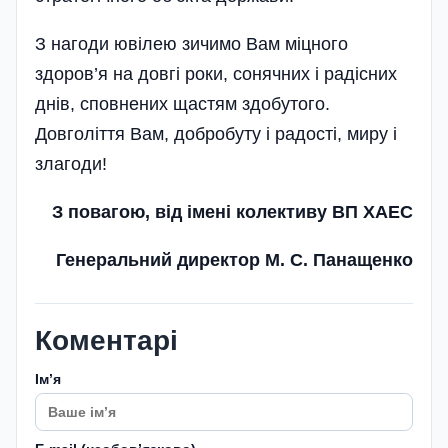
З нагоди ювілею зичимо Вам міцного
здоров’я на довгі роки, сонячних і радісних
днів, сповнених щастям здобутого.
Довголіття Вам, добробуту і радості, миру і
злагоди!
З повагою, від імені колективу ВП ХАЕС
Генеральний директор М. С. Панащенко
Коментарі
Імʼя