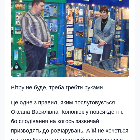
Вітру не буде, треба гребти руками
Це одне з правил, яким послуговується
Оксана Василівна Кононюк у повсякденні,
бо сподівання на когось зазвичай
призводять до розчарувань. А їй не хочеться