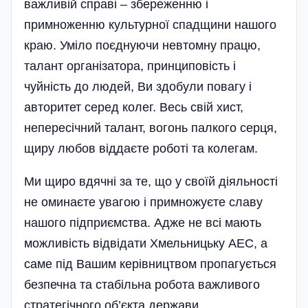
важливій справі – збереженню і
примноженню культурної спадщини нашого
краю. Уміло поєднуючи невтомну працю,
талант організатора, принциповість і
чуйність до людей, Ви здобули повагу і
авторитет серед колег. Весь свій хист,
непересічний талант, вогонь палкого серця,
щиру любов віддаєте роботі та колегам.
Ми щиро вдячні за те, що у своїй діяльності
не оминаєте увагою і примножуєте славу
нашого підприємства. Адже не всі мають
можливість відвідати Хмельницьку АЕС, а
саме під Вашим керівництвом пропагується
безпечна та стабільна робота важливого
стратегічного об’єкта держави.