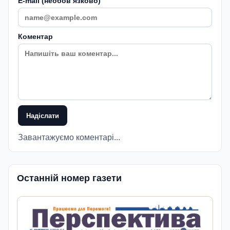
E-mail (необовʼязково)
Коментар
Надіслати
Завантажуємо коментарі...
Останній номер газети