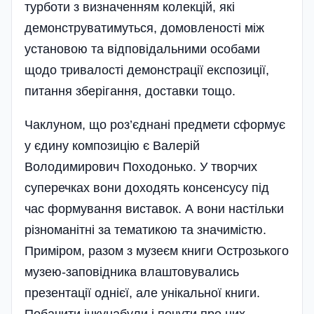
турботи з визначенням колекцій, які
демонструватимуться, домовленості між
установою та відпові­дальними особами
щодо тривалості демонстрації експозиції,
питання зберігання, доставки тощо.
Чаклуном, що роз’єднані предмети сформує
у єдину композицію є Валерій
Володимирович Походонько. У творчих
суперечках вони доходять консенсусу під
час формування виставок. А вони настільки
різноманітні за тематикою та значимістю.
Приміром, разом з музеєм книги Острозького
музею-заповідника влаштовувались
презентації однієї, але унікальної книги.