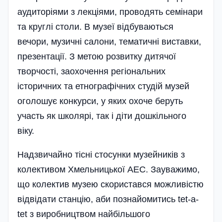
аудиторіями з лекціями, проводять семінари
та круглі столи. В музеї відбуваються
вечори, музичні салони, тематичні виставки,
презентації. З метою розвитку дитячої
творчості, заохочення регіональних
історичних та етнографі­чних студій музей
оголошує конкурси, у яких охоче беруть
участь як школярі, так і діти дошкільного
віку.
Надзвичайно тісні стосунки музейників з
колективом Хмельницької АЕС. Зауважимо,
що колектив музею скористався можливістю
відвідати станцію, аби познайомитись tet-a-
tet з виробництвом найбільшого