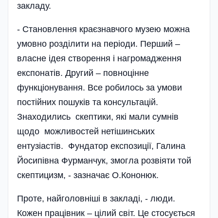
закладу.
- Становлення краєзнавчого музею можна
умовно розділити на періоди. Перший –
власне ідея створення і нагромадження
експонатів. Другий – повноцінне
функціонування. Все робилось за умови
постійних пошуків та консультацій.
Знаходились скептики, які мали сумнів
щодо можливостей нетішинських
ентузіастів. Фундатор експозиції, Галина
Йосипі­вна Фурманчук, змогла розвіяти той
скептицизм, - зазначає О.Кононюк.
Проте, найголовніші в закладі, - люди.
Кожен працівник – цілий світ. Це стосується