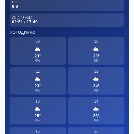
UV
6.6
СХІД / ЗАХІД
02:51 / 17:46
ПОГОДИННО
09
10
23°
23°
0%
0%
11
12
23°
24°
0%
0%
13
14
25°
26°
0%
0%
15
16