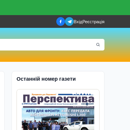
Вхід
Реєстрація
Останній номер газети