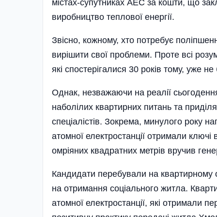
містах-супутниках АЕС за кошти, що зак
виробництво теплової енергії.
Звісно, кожному, хто потребує поліпше
вирішити свої проблеми. Проте всі розум
які спостерігалися 30 років тому, уже не
Однак, незважаючи на реалії сьогоденн
наболілих квартирних питань та приділ
спеціалістів. Зокрема, минулого року на
атомної електростанції отримали ключі 
омріяних квадратних метрів вручив ген
Кандидати перебували на квартирному о
на отримання соціального житла. Кварти
атомної електростанції, які отримали пе