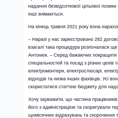
надання безвідсоткової цільової позики 
інші знімаються.
На кінець травня 2021 року вона нарахо
– Наразі у нас зареєстровано 282 догово
взагалі така процедура розпочалася ще 
Антонюк. – Серед бажаючих покращити 
спеціальностей та посад з різних цехів 
електромонтери, електрослюсарі, елект
відходів та низка інших фахівців. Усі в
скористатися статтею бюджету для нада
Хочу зауважити, що частина працівників
його з адміністрацією та скоригували т
щомісячних відрахувань та скорочення 