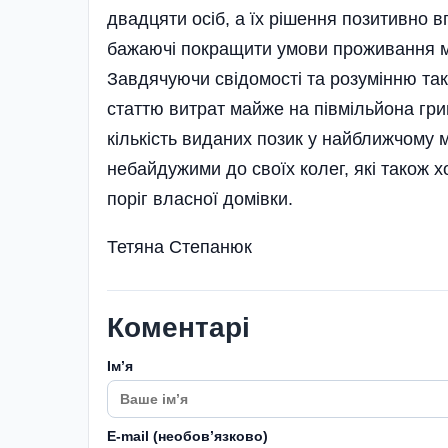
двадцяти осіб, а їх рішення позитивно 
бажаючі покращити умови проживання м
Завдячуючи свідомості та розумінню так
статтю витрат майже на півмільйона гри
кількість виданих позик у найближчому 
небайдужими до своїх колег, які також хо
поріг власної домівки.
Тетяна Степанюк
Коментарі
Імʼя
E-mail (необовʼязково)