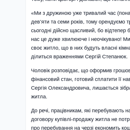
«Ми з дружиною уже тривалий час (пона
дев’яти та семи років, тому орендуємо тр
сьогодні дійсно щасливий, бо відтепер
нас це дуже хвилююче і неочікувано! Ми
своє житло, що в них будуть власні кім
ділиться враженнями Сергій Степанюк.
Чоловік розповідає, що оформив грошову
фінансовий стан, готовий сплатити її на
Сергія Олександровича, лишається зіб
житла.
До речі, працівникам, які перебувають 
договору купівлі-продажу житла не потр
про перебування на черзі економить кош