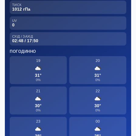
ТИСК
1012 гПа
UV
0
СХІД / ЗАХІД
02:48 / 17:50
ПОГОДИННО
19
20
31°
31°
0%
0%
21
22
30°
30°
0%
0%
23
00
28°
25°