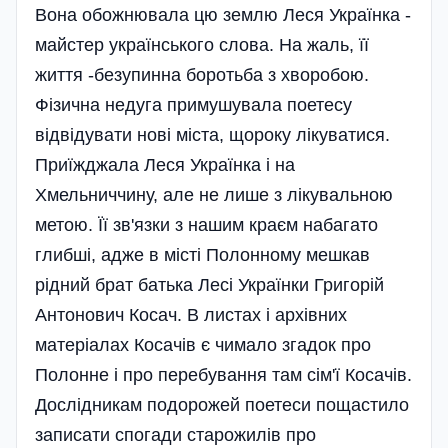
Вона обожнювала цю землю Леся Українка -
майстер українського слова. На жаль, її
життя -безупинна боротьба з хворобою.
Фізична недуга примушувала поетесу
відвідувати нові міста, щороку лікуватися.
Приїжджала Леся Українка і на
Хмельниччину, але не лише з лікувальною
метою. Її зв'язки з нашим краєм набагато
глибші, адже в місті Полонному мешкав
рідний брат батька Лесі Українки Григорій
Антонович Косач. В листах і архівних
матеріалах Косачів є чимало згадок про
Полонне і про перебування там сім'ї Косачів.
Дослідникам подорожей поетеси пощастило
записати спогади старожилів про