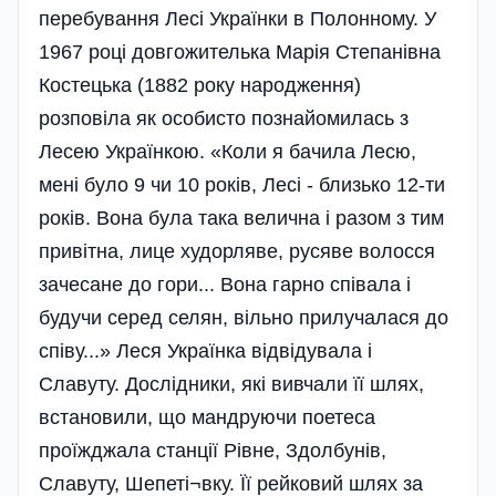
перебування Лесі Українки в Полонному. У
1967 році довгожителька Марія Степанівна
Костецька (1882 року народження)
розповіла як особисто познайомилась з
Лесею Українкою. «Коли я бачила Лесю,
мені було 9 чи 10 років, Лесі - близько 12-ти
років. Вона була така велична і разом з тим
привітна, лице худорляве, русяве волосся
зачесане до гори... Вона гарно співала і
будучи серед селян, вільно прилучалася до
співу...» Леся Українка відвідувала і
Славуту. Дослідники, які вивчали її шлях,
встановили, що мандруючи поетеса
проїжджала станції Рівне, Здолбунів,
Славуту, Шепеті¬вку. Її рейковий шлях за