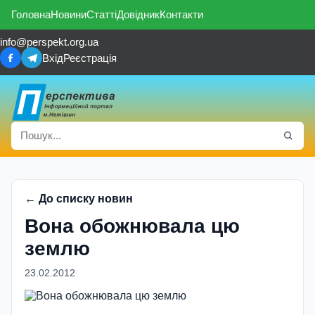
Головна
Новини
Статті
Довідник
Контакти
info@perspekt.org.ua
Вхід
Реєстрація
← До списку новин
Вона обожнювала цю
землю
23.02.2012