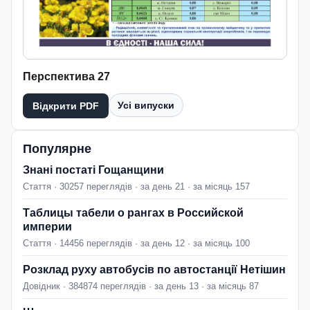
Перспектива 27
Усі випуски
Відкрити PDF
Популярне
Знані постаті Гощанщини
Стаття · 30257 переглядів · за день 21 · за місяць 157
Таблицы табели о рангах в Российской
империи
Стаття · 14456 переглядів · за день 12 · за місяць 100
Розклад руху автобусів по автостанції Нетішин
Довідник · 384874 переглядів · за день 13 · за місяць 87