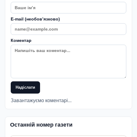
E-mail (необовʼязково)
Коментар
Надіслати
Завантажуємо коментарі...
Останній номер газети