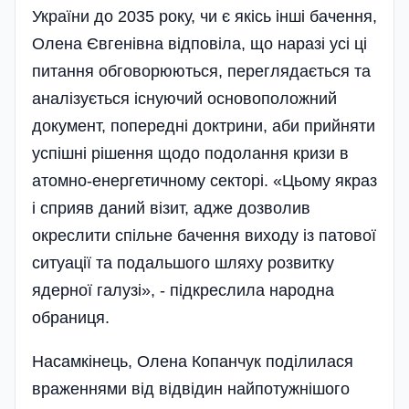
України до 2035 року, чи є якісь інші бачення,
Олена Євгенівна відповіла, що наразі усі ці
питання обговорюються, переглядається та
аналізується існуючий основоположний
документ, попередні доктрини, аби прийняти
успішні рішення щодо подолання кризи в
атомно-енергетичному секторі. «Цьому якраз
і сприяв даний візит, адже дозволив
окреслити спільне бачення виходу із патової
ситуації та подальшого шляху розвитку
ядерної галузі», - підкреслила народна
обраниця.
Насамкінець, Олена Копанчук поділилася
враженнями від відвідин найпотужнішого