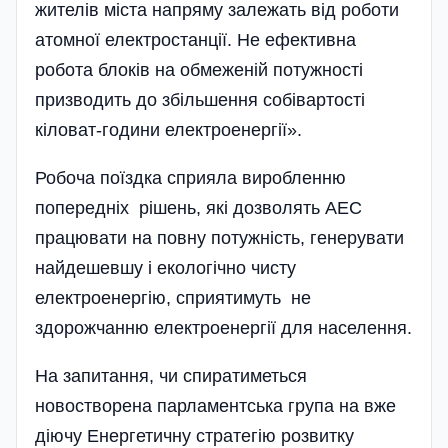
жителів міста напряму залежать від роботи
атомної електростанції. Не ефективна
робота блоків на обмеженій потужності
призводить до збільшення собівартості
кіловат-години електроенергії».
Робоча поїздка сприяла виробленню
попередніх рішень, які дозволять АЕС
працювати на повну потужність, генерувати
найдешевшу і екологічно чисту
електроенергію, сприятимуть не
здорожчанню електроенергії для населення.
На запитання, чи спиратиметься
новостворена парламентська група на вже
діючу Енергетичну стратегію розвитку