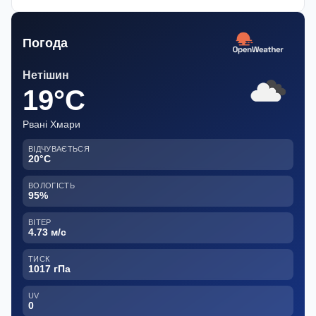
Погода
Нетішин
19°C
Рвані Хмари
ВІДЧУВАЄТЬСЯ
20°C
ВОЛОГІСТЬ
95%
ВІТЕР
4.73 м/с
ТИСК
1017 гПа
UV
0