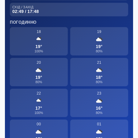
СХІД / ЗАХІД
02:49 / 17:48
ПОГОДИННО
18
19
19°
19°
100%
80%
20
21
19°
18°
80%
80%
22
23
17°
16°
100%
80%
00
01