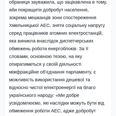
обраниця зауважила, що зацікавлена в тому,
аби покращити добробут населення,
зокрема мешканців зони спостереження
Хмельницької АЕС, зняти соціальну напругу
серед працівників атомних електростанцій,
яка виникла внаслідок диспетчерських
обмежень роботи енергоблоків. За її
словами, основною тезою, на яку
опиратиметься у своїй діяльності
міжфракційне об’єднання парламенту, є
можливість використання дешевої та
відносно чистої електроенергії на благо
українського народу: «Ми добре
усвідомлюємо, які наслідки можуть бути від
обмеження роботи АЕС, адже добробут