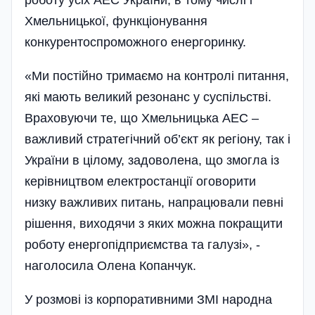
роботу усіх АЕС України, в тому числі і
Хмельницької, функціонування
конкурентоспроможного енергоринку.
«Ми постійно тримаємо на контролі питання,
які мають великий резонанс у суспільстві.
Враховуючи те, що Хмельницька АЕС –
важливий стратегічний об’єкт як регіону, так і
України в цілому, задоволена, що змогла із
керівництвом електростанції оговорити
низку важливих питань, напрацювали певні
рішення, виходячи з яких можна покращити
роботу енергопідприємства та галузі», -
наголосила Олена Копанчук.
У розмові із корпоративними ЗМІ народна