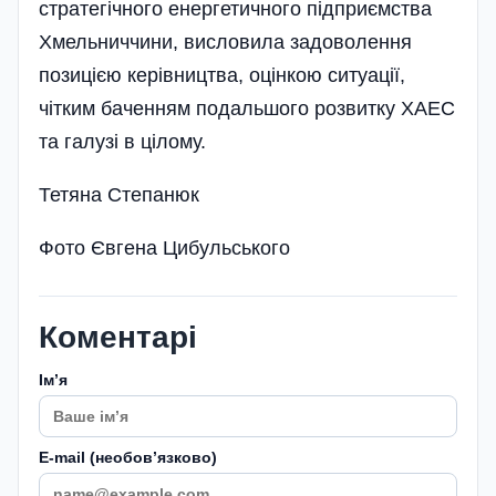
стратегічного енергетичного підприємства
Хмельниччини, висловила задоволення
позицією керівництва, оцінкою ситуації,
чітким баченням подальшого розвитку ХАЕС
та галузі в цілому.
Тетяна Степанюк
Фото Євгена Цибульського
Коментарі
Імʼя
E-mail (необовʼязково)