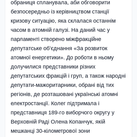
обраниця спланувала, аби обговорити
безпосередньо із керівництвом станції
кризову ситуацію, яка склалася останнім
часом в атомній галузі. На даний час у
парламенті створено міжфракційне
депутатське об’єднання «За розвиток
атомної енергетики». До роботи в ньому
долучилися представники різних
депутатських фракцій і груп, а також народні
депутати-мажоритарники, обрані від тих
регіонів, де розташовані українські атомні
електростанції. Колег підтримала і
представниця 189-го виборчого округу у
Верховній Раді Олена Копанчук, якій
мешканці 30-кілометрової зони