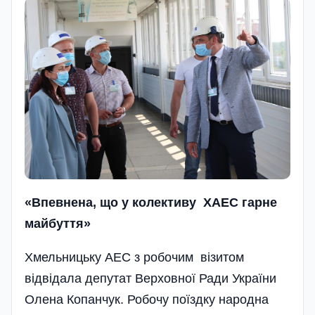
«Впевнена, що у колективу ХАЕС гарне
майбуття»
Хмельницьку АЕС з робочим візитом
відвідала депутат Верховної Ради України
Олена Копанчук. Робочу поїздку народна