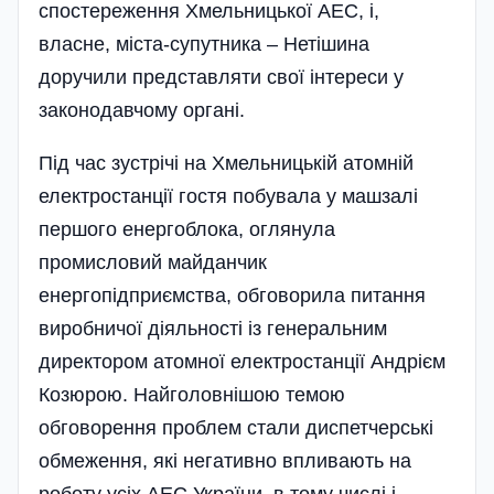
спостереження Хмельницької АЕС, і,
власне, міста-супутника – Нетішина
доручили представляти свої інтереси у
законодавчому органі.
Під час зустрічі на Хмельницькій атомній
електростанції гостя побувала у машзалі
першого енергоблока, оглянула
промисловий майданчик
енергопідприємства, обговорила питання
виробничої діяльності із генеральним
директором атомної електростанції Андрієм
Козюрою. Найголовнішою темою
обговорення проблем стали диспетчерські
обмеження, які негативно впливають на