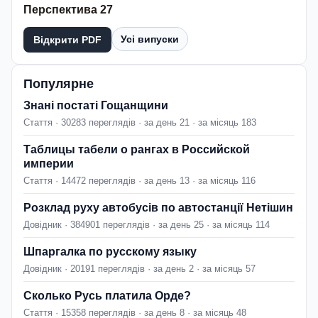
Перспектива 27
Усі випуски
Відкрити PDF
Популярне
Знані постаті Гощанщини
Стаття · 30283 переглядів · за день 21 · за місяць 183
Таблицы табели о рангах в Российской
империи
Стаття · 14472 переглядів · за день 13 · за місяць 116
Розклад руху автобусів по автостанції Нетішин
Довідник · 384901 переглядів · за день 25 · за місяць 114
Шпаргалка по русскому языку
Довідник · 20191 переглядів · за день 2 · за місяць 57
Сколько Русь платила Орде?
Стаття · 15358 переглядів · за день 8 · за місяць 48