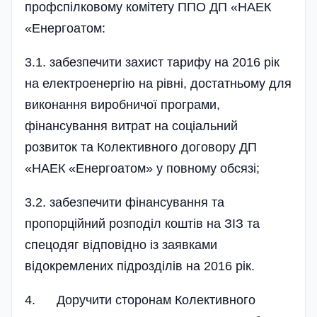
профспілковому комітету ППО ДП «НАЕК
«Енергоатом:
3.1. забезпечити захист тарифу на 2016 рік
на електроенергію на рівні, достатньому для
виконання виробничої програми,
фінансування витрат на соці­альний
розвиток та Колективного договору ДП
«НАЕК «Енергоатом» у повному обсязі;
3.2. забезпечити фінансування та
пропорційний розподіл коштів на ЗІЗ та
спец­одяг відповідно із заявками
відокремлених підрозділів на 2016 рік.
4. Доручити сторонам Колективного