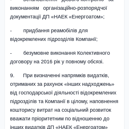
виконанням організаційно-розпоряд­чої
документації ДП «НАЕК «Енергоатом»;
- придбання реамобілів для
відокремлених підрозділів Компанії;
- безумовне виконання Колективного
договору на 2016 рік у повному обсязі.
9. При визначенні напрямків видатків,
отриманих за рахунок «інших надходжень»
від господарської діяльності відокремлених
підрозділів та Компанії в цілому, наповнення
кошторису витрат на соціальний розвиток
вважати пріоритетним по відношенню до
інших видатків ДП «НАЕК «Енергоатом»