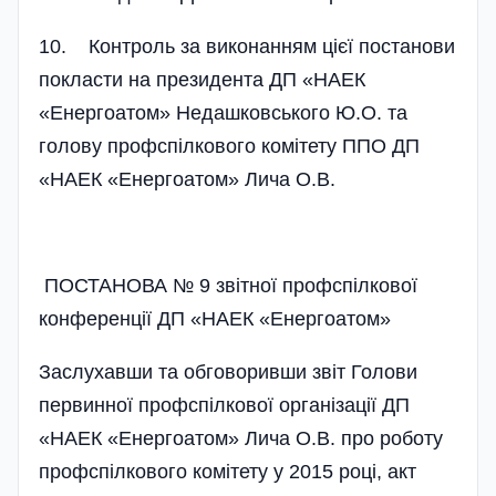
10. Контроль за виконанням цієї постанови
покласти на президента ДП «НАЕК
«Енергоатом» Недашковського Ю.О. та
голову профспілкового комітету ППО ДП
«НАЕК «Енергоатом» Лича О.В.
ПОСТАНОВА № 9 звітної профспілкової
конференції ДП «НАЕК «Енергоатом»
Заслухавши та обговоривши звіт Голови
первинної профспілкової організації ДП
«НАЕК «Енергоатом» Лича О.В. про роботу
профспілкового комітету у 2015 році, акт