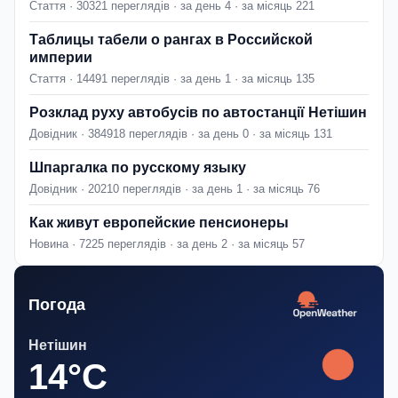
Стаття · 30321 переглядів · за день 4 · за місяць 221
Таблицы табели о рангах в Российской
империи
Стаття · 14491 переглядів · за день 1 · за місяць 135
Розклад руху автобусів по автостанції Нетішин
Довідник · 384918 переглядів · за день 0 · за місяць 131
Шпаргалка по русскому языку
Довідник · 20210 переглядів · за день 1 · за місяць 76
Как живут европейские пенсионеры
Новина · 7225 переглядів · за день 2 · за місяць 57
Погода
Нетішин
14°C