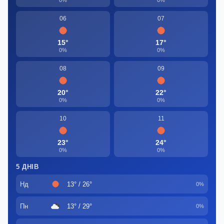
0%
0%
06
07
15°
17°
0%
0%
08
09
20°
22°
0%
0%
10
11
23°
24°
0%
0%
5 ДНІВ
Нд
13° / 26°
0%
Пн
13° / 29°
0%