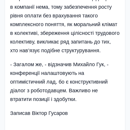
в компанії нема, тому забезпечення росту
рівня оплати без врахування такого
комплексного поняття, як моральний клімат
в колективі, збереження цілісності трудового
колективу, викликає ряд запитань до тих,
хто нав’язує поді­бне структурування.
- Загалом же, - відзначив Михайло Гук, -
конференції налаштовують на
оптимістичний лад, бо є конструктивний
діалог з роботодавцем. Важливо не
втратити позиції і здобутки.
Записав Віктор Гусаров