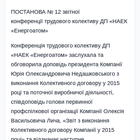
ПОСТАНОВА № 12 звітної
конференції трудового колективу ДП «НАЕК
«Енергоатом»
Конференція трудового колективу ДП
«НАЕК «Енергоатом» заслухала та
обговорила доповідь президента Компанії
Юрія Олександровича Недашковського з
виконання Колективного договору у 2015
році та поточної виробничої діяльності,
співдоповідь голови первинної
профспілкової організації Компанії Олексія
Васильовича Лича, «Звіт з виконання
Колективного договору Компанії у 2015
році» та відзначає наступне.