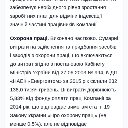
забезпечує необхідного рівня зростання
заробітних плат для відміни індексації
значній частині працівників Компанії.
Охорона праці.
Виконано частково. Сумарні
витрати на здійснення та придбання засобів
і заходів з охорони праці, що включаються
до витрат згідно з постановою Кабінету
Міністрів України від 27.06.2003 № 994, в ДП
«НАЕК «Енергоатом» за 2015 рік склали 232
138,0 тисяч гривень. Ці витрати дорівнюють
5,83% від фонду оплати праці Компанії за
2014 рік, що відповідає вимогам статті 19
Закону України «Про охорону праці» (не
менше 0,5%), але не відповідає