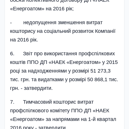
обсязі Колективного договору ДП «НАЕК
«Енергоатом» на 2016 рік;
- недопущення зменшення витрат
кошторису на соціальний розвиток Компанії
на 2016 рік.
6. Звіт про використання профспілкових
коштів ППО ДП «НАЕК «Енергоатом» у 2015
році за надходженнями у розмірі 51 273,3
тис. грн. та видатками у розмірі 50 868,1 тис.
грн. - затвердити.
7. Тимчасовий кошторис витрат
профспілкового комітету ППО ДП «НАЕК
«Енергоатом» за напрямами на 1-й квартал
2016 року - затвердити.