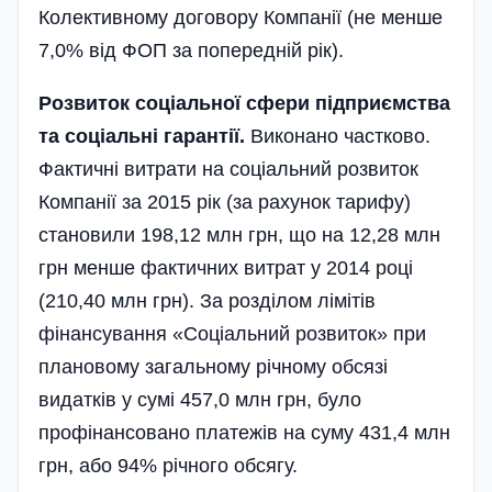
Колективному договору Компанії (не менше
7,0% від ФОП за попередній рік).
Розвиток соціальної сфери підприємства
та соціальні гарантії.
Виконано частково.
Фактичні витрати на соціальний розвиток
Компанії за 2015 рік (за рахунок тарифу)
становили 198,12 млн грн, що на 12,28 млн
грн менше фактичних витрат у 2014 році
(210,40 млн грн). За розділом лімітів
фінансування «Соці­альний розвиток» при
плановому загальному річному обсязі
видатків у сумі 457,0 млн грн, було
профінансовано платежів на суму 431,4 млн
грн, або 94% річного обсягу.