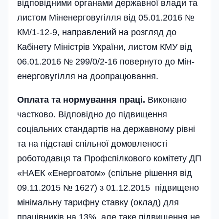
відповідними органами державної влади та
листом Міненерговугілля від 05.01.2016 №
КМ/1-12-9, направлений на розгляд до
Кабінету Міністрів України, листом КМУ від
06.01.2016 № 299/0/2-16 повернуто до Мін­
енерговугілля на доопрацювання.
Оплата та нормування праці.
Виконано
частково. Відповідно до підвищення
соціальних стандартів на державному рівні
та на підставі спільної домовленості
роботодавця та Профспілкового комітету ДП
«НАЕК «Енергоатом» (спільне рішення від
09.11.2015 № 1627) з 01.12.2015 підвищено
мінімальну тарифну ставку (оклад) для
працівників на 13%, але таке підвищення не