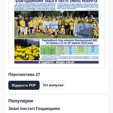
Перспектива 27
Усі випуски
Відкрити PDF
Популярне
Знані постаті Гощанщини