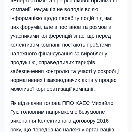
«Енергоатом» та профспілкової організації
компанії. Редакція не володіє всією
інформацією щодо перебігу подій під час
цих форумів, але з постанов та розмов з
учасниками конференцій знає, що перед
колективом компанії постають проблеми
належного фінансування за вироблену
продукцію, справедливих тарифів,
забезпечення контролю та участі у розробці
нормативних і законодавчих актів у процесі
можливої корпоратизації компанії.
Як відзначив голова ППО ХАЕС Михайло
Гук, головним напрямком є безумовне
виконання Колективного договору 2016
року, що передбачає належну організацію