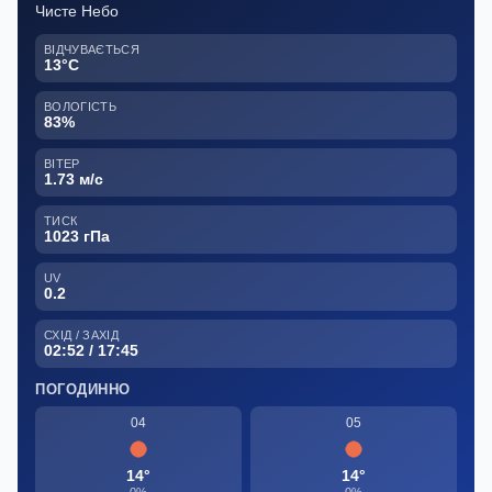
Чисте Небо
ВІДЧУВАЄТЬСЯ
13°C
ВОЛОГІСТЬ
83%
ВІТЕР
1.73 м/с
ТИСК
1023 гПа
UV
0.2
СХІД / ЗАХІД
02:52 / 17:45
ПОГОДИННО
04
05
14°
14°