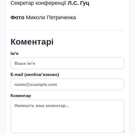
Секретар конференції
Л.С. Гуц
Фото
Миколи Петриченка
Коментарі
Імʼя
E-mail (необовʼязково)
Коментар