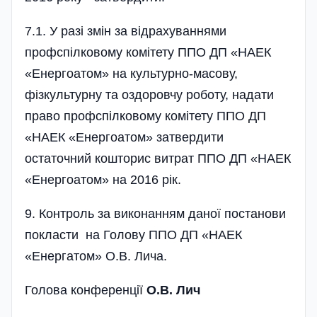
7.1. У разі змін за відрахуваннями
профспілковому комітету ППО ДП «НАЕК
«Енергоатом» на культурно-масову,
фізкультурну та оздоровчу роботу, надати
право профспілковому комітету ППО ДП
«НАЕК «Енергоатом» затвердити
остаточний кошторис витрат ППО ДП «НАЕК
«Енергоатом» на 2016 рік.
9. Контроль за виконанням даної постанови
покласти на Голову ППО ДП «НАЕК
«Енергатом» О.В. Лича.
Голова конференції
О.В. Лич