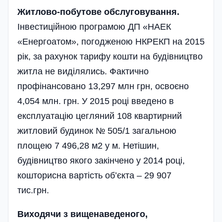
Житлово-побутове обслуговування.
Інвестиційною програмою ДП «НАЕК
«Енергоатом», погодженою НКРЕКП на 2015
рік, за рахунок тарифу кошти на буді­вництво
житла не виділялись. Фактично
профінансовано 13,297 млн грн, освоєно
4,054 млн. грн. У 2015 році введено в
експлуатацію цегляний 108 квартирний
житловий будинок № 505/1 загальною
площею
7 496,28 м2
у м. Неті­шин,
будівництво якого закінчено у 2014 році,
кошторисна вартість об’єкта – 29 907
тис.грн.
Виходячи з вищенаведеного,