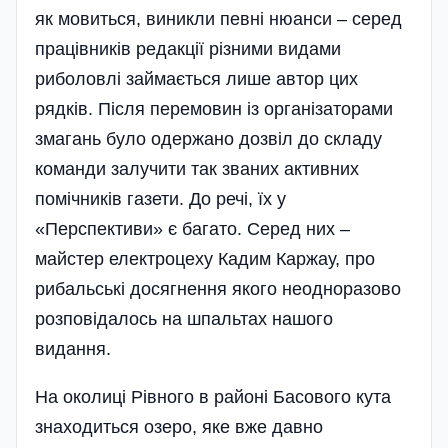
як мовиться, виникли певні нюанси – серед
працівників редакції різними видами
риболовлі займається лише автор цих
рядків. Після перемовин із організаторами
змагань було одержано дозвіл до складу
команди залучити так званих активних
помічників газети. До речі, їх у
«Перспективи» є багато. Серед них –
майстер електроцеху Кадим Каржау, про
рибальські досягнення якого неодноразово
розповідалось на шпальтах нашого
видання.
На околиці Рівного в районі Басового кута
знаходиться озеро, яке вже давно