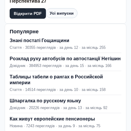
Перспектива 27
Усі випуски
Відкрити PDF
Популярне
Знані постаті Гощанщини
Стаття · 30355 переглядів · за день 12 · за місяць 255
Розклад руху автобусів по автостанції Нетішин
Довідник · 384953 переглядів · за день 15 · за місяць 166
Таблицы табели о рангах в Российской
империи
Стаття · 14514 переглядів · за день 10 · за місяць 158
Шпаргалка по русскому языку
Довідник · 20226 переглядів · за день 13 · за місяць 92
Как живут европейские пенсионеры
Новина · 7243 переглядів · за день 9 · за місяць 75