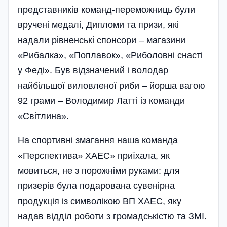
представників команд-переможниць були
вручені медалі, Дипломи та призи, які
надали рівненські спонсори – магазини
«Рибалка», «Поплавок», «Риболовні снасті
у Феді». Був відзначений і володар
найбільшої виловленої риби – йорша вагою
92 грами – Володимир Латті із команди
«Світлина».
На спортивні змагання наша команда
«Перспектива» ХАЕС» приїхала, як
мовиться, не з порожніми руками: для
призерів була подарована сувенірна
продукція із символікою ВП ХАЕС, яку
надав відділ роботи з громадськістю та ЗМІ.