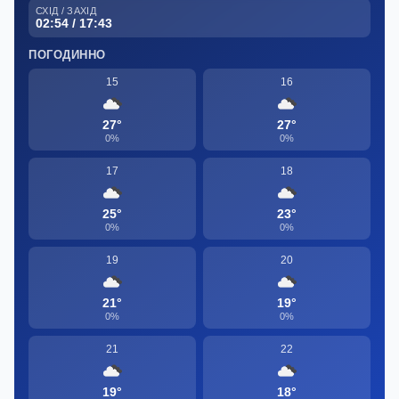
СХІД / ЗАХІД
02:54 / 17:43
ПОГОДИННО
15
16
27°
27°
0%
0%
17
18
25°
23°
0%
0%
19
20
21°
19°
0%
0%
21
22
19°
18°