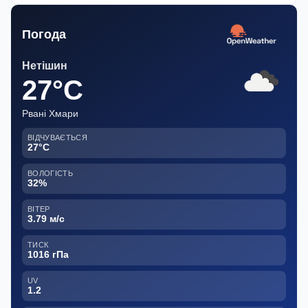
Погода
Нетішин
27°C
Рвані Хмари
ВІДЧУВАЄТЬСЯ
27°C
ВОЛОГІСТЬ
32%
ВІТЕР
3.79 м/с
ТИСК
1016 гПа
UV
1.2