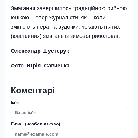
Змагання завершилось традиційною рибною
юшкою. Тепер журналісти, які інколи
змінюють пера на вудочки, чекають п’ятих
(ювілейних) змагань із зимової риболовлі.
Олександр Шустерук
Фото
Юрія Савченка
Коментарі
Імʼя
E-mail (необовʼязково)