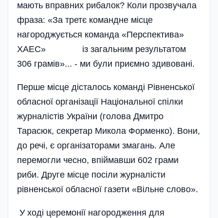
мають вправних рибалок? Коли прозвучала
фраза: «За третє командне місце
нагороджується команда «Перспектива»
ХАЕС» із загальним результатом
306 грамів»... - ми були приємно здивовані.
Перше місце дісталось команді Рівненської
обласної організації Національної спілки
журналістів України (голова Дмитро
Тарасюк, секретар Микола Форменко). Вони,
до речі, є організаторами змагань. Але
перемогли чесно, впіймавши 602 грами
риби. Друге місце посіли журналісти
рівненської обласної газети «Вільне слово».
У ході церемонії нагородження для