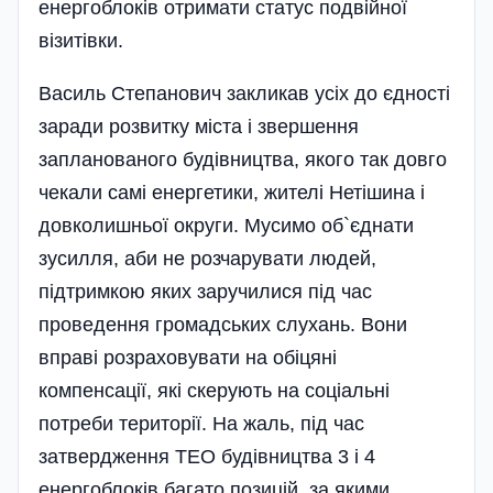
енергоблоків отримати статус подвійної
візитівки.
Василь Степанович закликав усіх до єдності
заради розвитку міста і звершення
запланованого будівництва, якого так довго
чекали самі енергетики, жителі Нетішина і
довколишньої округи. Мусимо об`єднати
зусилля, аби не розчарувати людей,
підтримкою яких заручилися під час
проведення громадських слухань. Вони
вправі розраховувати на обіцяні
компенсації, які скерують на соціальні
потреби території. На жаль, під час
затвердження ТЕО будівництва 3 і 4
енергоблоків багато позицій, за якими