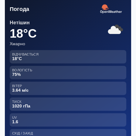
Погода
Нетішин
18°C
Хмарно
ВІДЧУВАЄТЬСЯ
18°C
ВОЛОГІСТЬ
75%
ВІТЕР
3.64 м/с
ТИСК
1020 гПа
UV
1.6
СХІД / ЗАХІД