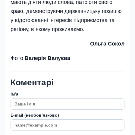
мають діяти люди слова, патріоти свого
краю, демонструючи державницьку позицію
у відстоюванні інтересів підприємства та
регіону, в якому проживаємо.
Ольга Сокол
Фото
Валерія Валуєва
Коментарі
Імʼя
E-mail (необовʼязково)