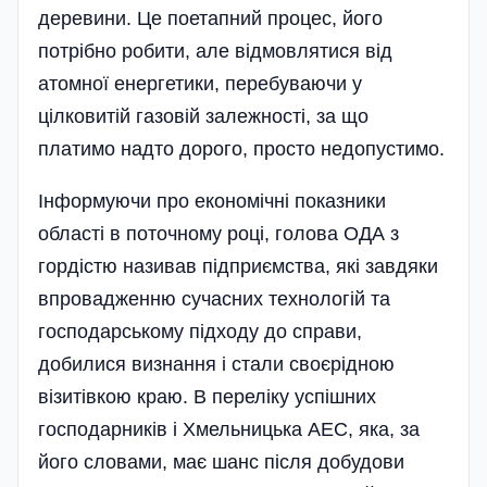
деревини. Це поетапний процес, його
потрібно робити, але відмовлятися від
атомної енергетики, перебуваючи у
цілковитій газовій залежності, за що
платимо надто дорого, просто недопустимо.
Інформуючи про економічні показники
області в поточному році, голова ОДА з
гордістю називав підприємства, які завдяки
впровадженню сучасних технологій та
господарському підходу до справи,
добилися визнання і стали своєрі­дною
візитівкою краю. В переліку успішних
господарників і Хмельницька АЕС, яка, за
його словами, має шанс після добудови