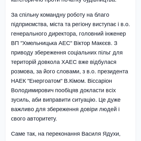
За спільну командну роботу на благо
підприємства, міста та регіону виступає і в.о.
генерального директора, головний інженер
ВП "Хмельницька АЕС" Віктор Макєєв. З
приводу збереження соціальних пільг для
територій довкола ХАЕС вже відбулася
розмова, за його словами, з в.о. президента
НАЕК "Енергоатом" В.Кімом. Віссаріон
Володимирович пообіцяв докласти всіх
зусиль, аби виправити ситуацію. Це дуже
важливо для збереження довіри людей і
свого авторитету.
Саме так, на переконання Василя Ядухи,