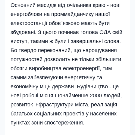
Основний месидж від очільника краю - нові
енергоблоки на проммайданчику нашої
електростанції обов`язково мають бути
збудовані. З цього починав голова ОДА свій
виступ, такими ж були і завершальні слова.
Бо твердо переконаний, що нарощування
потужностей дозволить не тільки збільшити
обсяги виробництва електроенергії, тим
самим забезпечуючи енергетичну та
економічну міць держави. Будівництво - це
нові робочі місця щонайменше 2000 людей,
розвиток інфраструктури міста, реалізація
багатьох соціальних проектів у населених
пунктах зони спостереження.