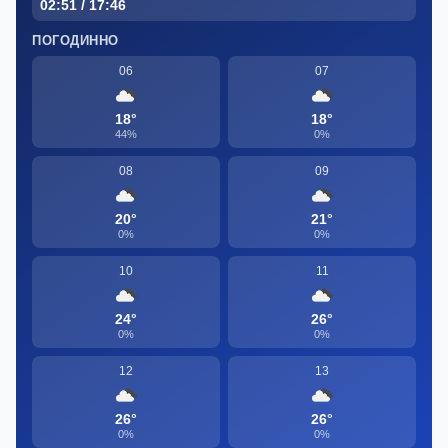
02:51 / 17:46
ПОГОДИННО
06
07
18°
18°
44%
0%
08
09
20°
21°
0%
0%
10
11
24°
26°
0%
0%
12
13
26°
26°
0%
0%