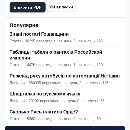
Усі випуски
Відкрити PDF
Популярне
Знані постаті Гощанщини
Стаття · 30295 переглядів · за день 6 · за місяць 195
Таблицы табели о рангах в Российской
империи
Стаття · 14476 переглядів · за день 1 · за місяць 120
Розклад руху автобусів по автостанції Нетішин
Довідник · 384905 переглядів · за день 2 · за місяць 118
Шпаргалка по русскому языку
Довідник · 20192 переглядів · за день 0 · за місяць 58
Сколько Русь платила Орде?
Стаття · 15360 переглядів · за день 0 · за місяць 50