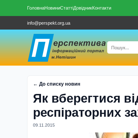
Головна
Новини
Статті
Довідник
Контакти
info@perspekt.org.ua
← До списку новин
Як вберегтися ві
респіраторних з
09.11.2015