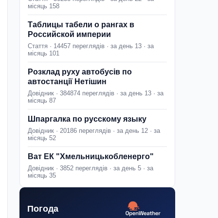
місяць 158
Таблицы табели о рангах в
Российской империи
Стаття · 14457 переглядів · за день 13 · за
місяць 101
Розклад руху автобусів по
автостанції Нетішин
Довідник · 384874 переглядів · за день 13 · за
місяць 87
Шпаргалка по русскому языку
Довідник · 20186 переглядів · за день 12 · за
місяць 52
Ват ЕК "Хмельницькобленерго"
Довідник · 3852 переглядів · за день 5 · за
місяць 35
Погода