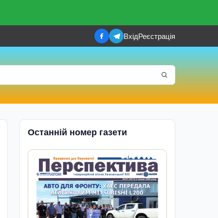
Вхід
Реєстрація
Останній номер газети