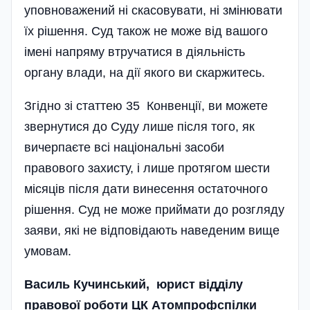
уповноважений ні скасовувати, ні змінювати
їх рішення. Суд також не може від вашого
імені напряму втручатися в діяльність
органу влади, на дії якого ви скаржитесь.
Згідно зі статтею 35 Конвенції, ви можете
звернутися до Суду лише після того, як
вичерпаєте всі національні засоби
правового захисту, і лише протягом шести
місяців після дати винесення остаточного
рішення. Суд не може приймати до розгляду
заяви, які не відповідають наведеним вище
умовам.
Василь Кучинський, юрист відділу
правової роботи ЦК Атомпрофспілки