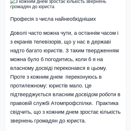
Професiя з числа найнеобхiднiших
Доволі часто можна чути, а останнім часом і
з екранів телевізорів, що у нас в державі
надто багато юристів. З таким твердженням
можна було б погодитись, коли б я на
власному досвіді переконався в цьому.
Проте з кожним днем переконуюсь в
протилежному: юристів мало. Це
підтверджується власним досвідом роботи в
правовій службі Атомпрофспілки. Практика
свідчить, що з кожним днем зростає кількість
звернень громадян до юриста.