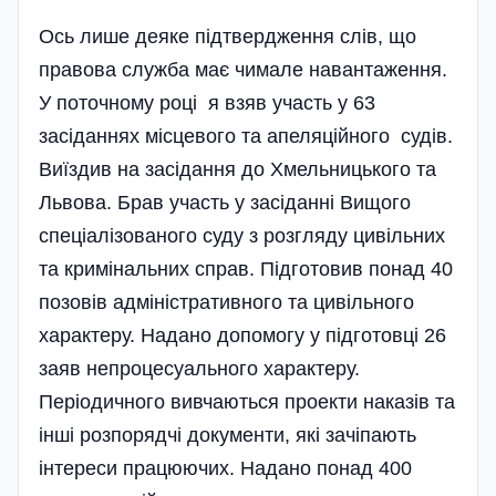
Ось лише деяке підтвердження слів, що
правова служба має чимале навантаження.
У поточному році я взяв участь у 63
засіданнях місцевого та апеляційного судів.
Виїздив на засідання до Хмельницького та
Львова. Брав участь у засіданні Вищого
спеціалізованого суду з розгляду цивільних
та кримінальних справ. Підготовив понад 40
позовів адміністративного та цивільного
характеру. Надано допомогу у підготовці 26
заяв непроцесуального характеру.
Періодичного вивчаються проекти наказів та
інші розпорядчі документи, які зачіпають
інтереси працюючих. Надано понад 400