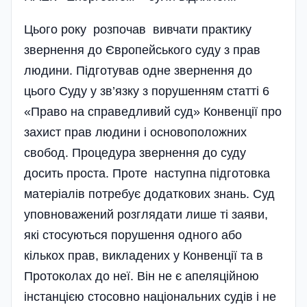
Цього року розпочав вивчати практику
звернення до Європейського суду з прав
людини. Підготував одне звернення до
цього Суду у зв’язку з порушенням статті 6
«Право на справедливий суд» Конвенції про
захист прав людини і основоположних
свобод. Процедура звернення до суду
досить проста. Проте наступна підготовка
матеріалів потребує додаткових знань. Суд
уповноважений розглядати лише ті заяви,
які стосуються порушення одного або
кількох прав, викладених у Конвенції та в
Протоколах до неї. Він не є апеляційною
інстанцією стосовно національних судів і не