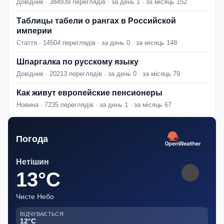
Довідник · 384939 переглядів · за день 1 · за місяць 152
Таблицы табели о рангах в Российской
империи
Стаття · 14504 переглядів · за день 0 · за місяць 148
Шпаргалка по русскому языку
Довідник · 20213 переглядів · за день 0 · за місяць 79
Как живут европейские пенсионеры
Новина · 7235 переглядів · за день 1 · за місяць 67
Погода
Нетішин
13°C
Чисте Небо
ВІДЧУВАЄТЬСЯ
12°C