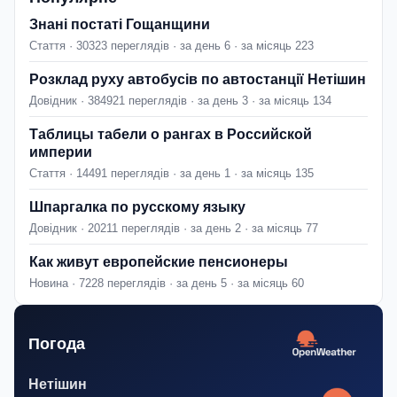
Знані постаті Гощанщини
Стаття · 30323 переглядів · за день 6 · за місяць 223
Розклад руху автобусів по автостанції Нетішин
Довідник · 384921 переглядів · за день 3 · за місяць 134
Таблицы табели о рангах в Российской
империи
Стаття · 14491 переглядів · за день 1 · за місяць 135
Шпаргалка по русскому языку
Довідник · 20211 переглядів · за день 2 · за місяць 77
Как живут европейские пенсионеры
Новина · 7228 переглядів · за день 5 · за місяць 60
Погода
Нетішин