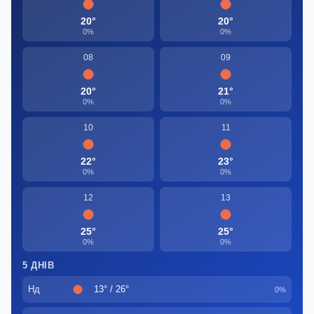
20°
20°
0%
0%
08
09
20°
21°
0%
0%
10
11
22°
23°
0%
0%
12
13
25°
25°
0%
0%
5 ДНІВ
Нд
13° / 26°
0%