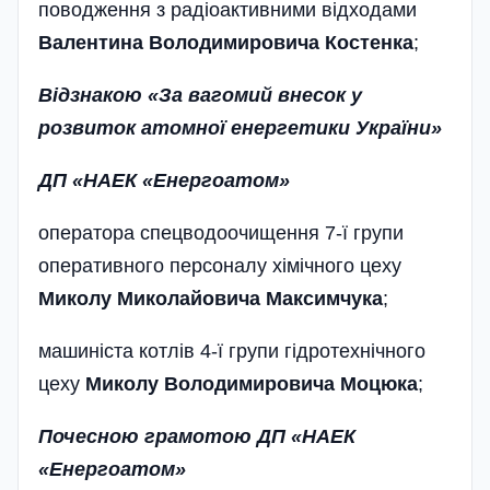
поводження з радіоактивними відходами
Валентина Володимировича Костенка
;
Відзнакою «За вагомий внесок у
розвиток атомної енергетики України»
ДП «НАЕК «Енергоатом»
оператора спецводоочищення 7-ї групи
оперативного персоналу хімічного цеху
Миколу Миколайовича Максимчука
;
машиніста котлів 4-ї групи гідротехнічного
цеху
Миколу Володи­мировича Моцюка
;
Почесною грамотою ДП «НАЕК
«Енергоатом»