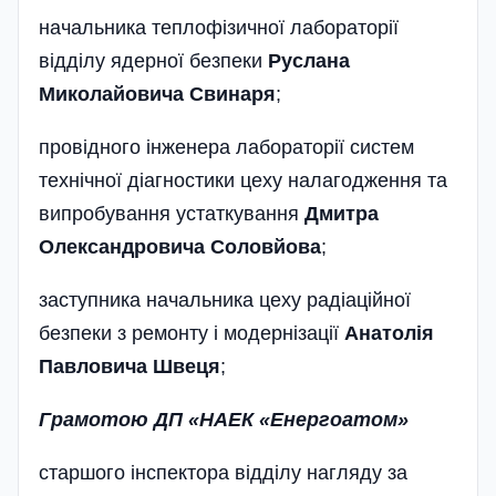
начальника теплофізичної лабо­раторії
відділу ядерної безпеки
Руслана
Миколайовича Свинаря
;
провідного інженера лабораторії систем
технічної діагностики цеху налагодження та
випробування устаткування
Дмитра
Олександровича Соловйова
;
заступника начальника цеху радіаційної
безпеки з ремонту і модернізації
Анатолія
Павловича Швеця
;
Грамотою ДП «НАЕК «Енергоатом»
старшого інспектора відділу нагляду за