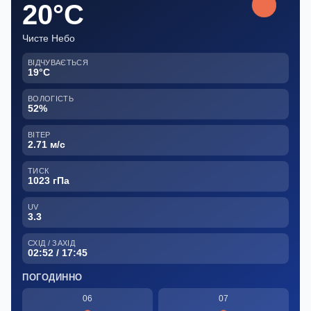
20°C
Чисте Небо
ВІДЧУВАЄТЬСЯ
19°C
ВОЛОГІСТЬ
52%
ВІТЕР
2.71 м/с
ТИСК
1023 гПа
UV
3.3
СХІД / ЗАХІД
02:52 / 17:45
ПОГОДИННО
06
07