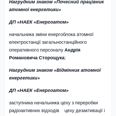
Нагрудним знаком «Почесний
працівник
атомної енергетики»
ДП «НАЕК «Енергоатом»
начальника зміни енергоблока атомної
електростанції загально­станційного
оперативного персона­лу
Андрія
Романовича Сторощука
;
Нагрудним знаком «Відмінник атомної
енергетики»
ДП «НАЕК «Енергоатом»
заступника начальника цеху з переробки
радіоактивних відходів цеху дезактивації і