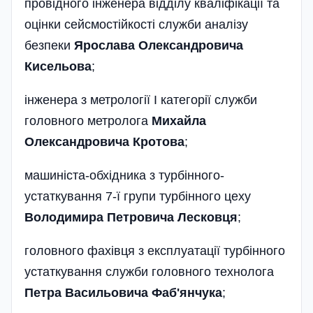
провідного інженера відділу кваліфікації та
оцінки сейсмостійкості служби аналізу
безпеки
Ярослава Олександровича
Кисельова
;
інженера з метрології І категорії служби
головного метролога
Михайла
Олександровича Кротова
;
машиніста-обхідника з турбінного­
устаткування 7-ї групи турбінного цеху
Володимира Петровича Лесковця
;
головного фахівця з експлуатації турбінного
устаткування служби головного технолога
Петра Васильовича Фаб'янчука
;