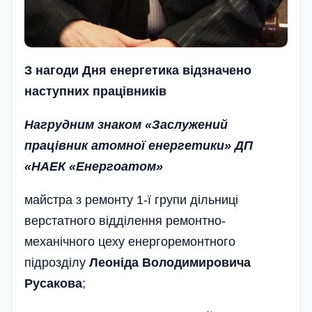
З нагоди Дня енергетика
відзначено
наступних працівників
Нагрудним знаком «Заслужений
працівник атомної енергетики» ДП
«НАЕК «Енергоатом»
майстра з ремонту 1-ї групи дільниці
верстатного відділення ремонтно-
механічного цеху енергоремонтного
підрозділу
Леоніда Володимировича
Русакова
;