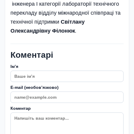
інженера І категорії лабораторії технічного
перекладу відділу міжнародної співпраці та
технічної під­тримки
Світлану
Олександрівну Фі­лонюк
.
Коментарі
Імʼя
E-mail (необовʼязково)
Коментар