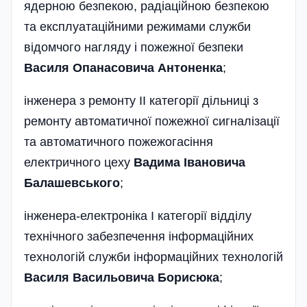
ядерною безпекою, радіаційною безпекою
та експлуатаційними режимами служби
відомчого нагляду і пожежної безпеки
Василя Опанасовича Антоненка
;
інженера з ремонту II категорії дільниці з
ремонту автоматичної пожежної сигналізації
та автоматичного пожежогасіння
електричного цеху
Вадима Івановича
Балашевського
;
інженера-електроніка І катего­рії відділу
технічного забезпечення інформаційних
технологій служби інформаційних технологій
Василя Васильовича Борисюка
;