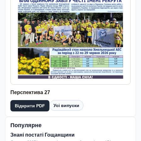
Перспектива 27
Усі випуски
Відкрити PDF
Популярне
Знані постаті Гощанщини