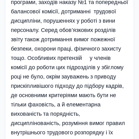
програми, заходів наказу №1 та попередньої
балансової комісії, дотриманні трудової
дисципліни, порушеннях у роботі з вини
персоналу. Серед обов’язкових розділів
звіту також дотримання вимог пожежної
безпеки, охорони праці, фізичного захисту
тощо. Особливих претензій у членів
комісії до роботи цих підрозділів у збіглому
році не було, окрім зауважень з приводу
прискіпливішого підходу до підбору кадрів,
де основними критеріями мають бути не
тільки фаховість, а й елементарна
вихованість та порядність,
дисциплінованість, розуміння вимог правил
внутрішнього трудового розпорядку і їх