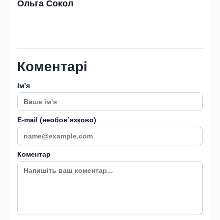
Ольга Сокол
Коментарі
Імʼя
E-mail (необовʼязково)
Коментар