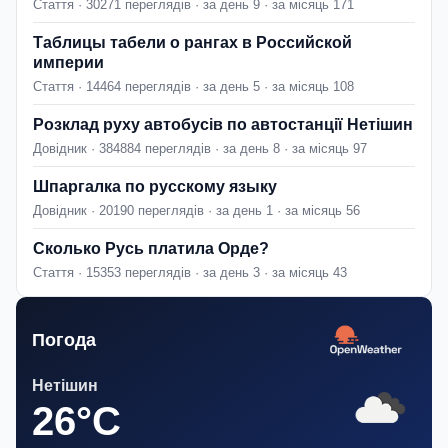
Стаття · 30271 переглядів · за день 9 · за місяць 171
Таблицы табели о рангах в Российской
империи
Стаття · 14464 переглядів · за день 5 · за місяць 108
Розклад руху автобусів по автостанції Нетішин
Довідник · 384884 переглядів · за день 8 · за місяць 97
Шпаргалка по русскому языку
Довідник · 20190 переглядів · за день 1 · за місяць 56
Сколько Русь платила Орде?
Стаття · 15353 переглядів · за день 3 · за місяць 43
Погода
Нетішин
26°C