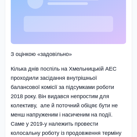
З оцiнкою «задовiльно»
Кілька днів поспіль на Хмельницькій АЕС
проходили засідання внутрішньої
балансової комісії за підсумками роботи
2018 року. Він видався непростим для
колективу, але й поточний обіцяє бути не
менш напруженим і насиченим на події.
Саме у 2019-у належить провести
колосальну роботу із продовження терміну