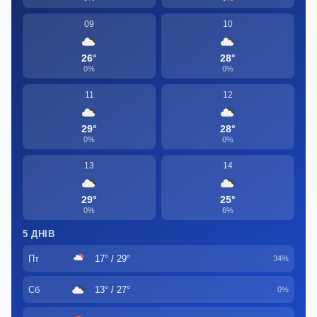
09
10
26°
28°
0%
0%
11
12
29°
28°
0%
0%
13
14
29°
25°
0%
6%
5 ДНІВ
Пт
17° / 29°
34%
Сб
13° / 27°
0%