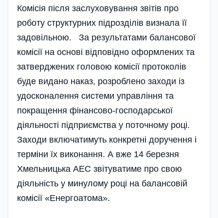
Комісія після заслуховування звітів про
роботу структурних під­розділів визнала її
задовільною. За результатами балансової
комісії на основі відповідно оформлених та
затверджених головою комісії протоколів
буде видано наказ, розроблено заходи із
удосконалення системи управління та
покращення фінансово-господарської
діяльності підприємства у поточному році.
Заходи включатимуть конкретні доручення і
терміни їх виконання. А вже 14 березня
Хмельницька АЕС звітуватиме про свою
діяльність у минулому році на балансовій
комісії «Енергоатома».