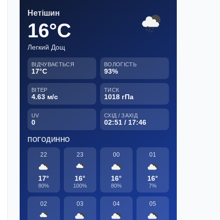
Нетішин
16°C
Легкий Дощ
ВІДЧУВАЄТЬСЯ
ВОЛОГІСТЬ
17°C
93%
ВІТЕР
ТИСК
4.63 м/с
1018 гПа
UV
СХІД / ЗАХІД
0
02:51 / 17:46
ПОГОДИННО
22
23
00
01
17°
16°
16°
16°
80%
100%
80%
7%
02
03
04
05