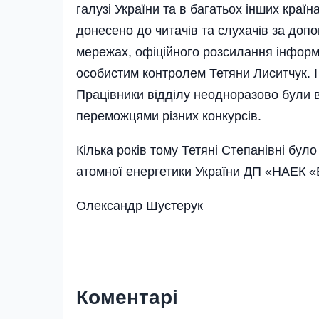
галузі України та в багатьох інших краї
донесено до читачів та слухачів за допо
мережах, офіційного розсилання інформац
особистим контролем Тетяни Лиситчук. І
Працівники відділу неодноразово були 
переможцями різних конкурсів.
Кілька років тому Тетяні Степанівні бул
атомної енергетики України ДП «НАЕК «
Олександр Шустерук
Коментарі