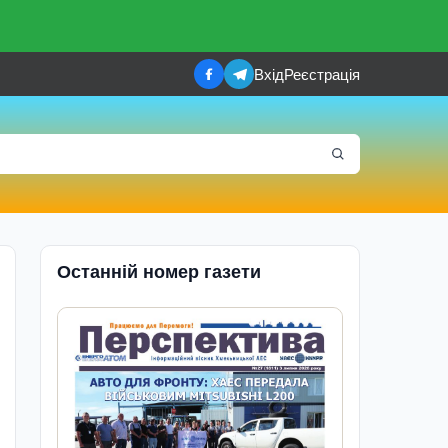
Вхід
Реєстрація
Останній номер газети