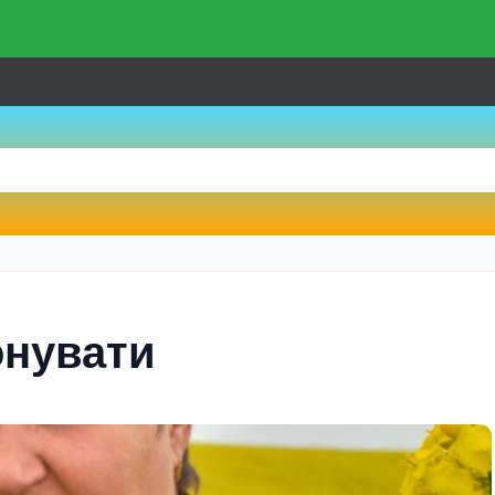
онувати