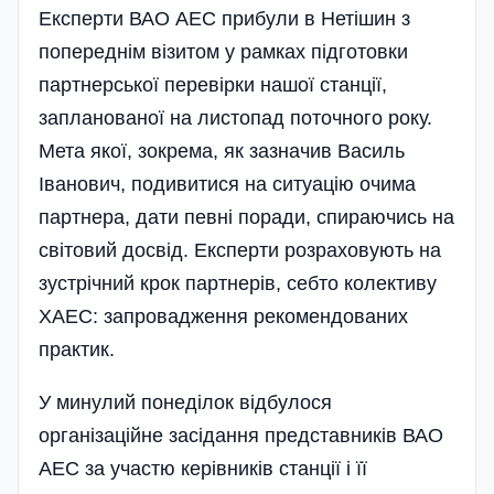
Експерти ВАО АЕС прибули в Нетішин з
попереднім візитом у рамках підготовки
партнерської перевірки нашої станції,
запланованої на листопад поточного року.
Мета якої, зокрема, як зазначив Василь
Іванович, подивитися на ситуацію очима
партнера, дати певні поради, спираючись на
світовий досвід. Експерти розраховують на
зустрі­чний крок партнерів, себто колективу
ХАЕС: запро­вадження рекомендованих
практик.
У минулий понеділок відбулося
організаційне засідання представників ВАО
АЕС за участю кері­вників станції і її