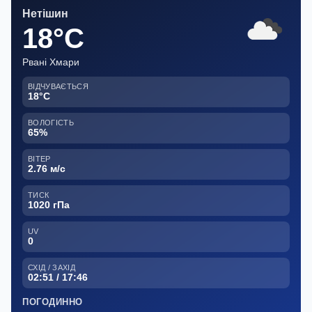
Нетішин
18°C
Рвані Хмари
ВІДЧУВАЄТЬСЯ
18°C
ВОЛОГІСТЬ
65%
ВІТЕР
2.76 м/с
ТИСК
1020 гПа
UV
0
СХІД / ЗАХІД
02:51 / 17:46
ПОГОДИННО