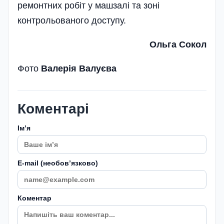
ремонтних робіт у машзалі та зоні
контрольованого доступу.
Ольга Сокол
Фото
Валерія Валуєва
Коментарі
Імʼя
E-mail (необовʼязково)
Коментар