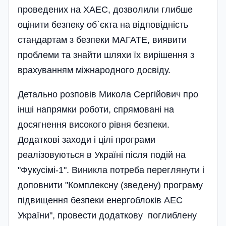
проведених на ХАЕС, дозволили глибше
оцінити безпеку об`єкта на відповідність
стандартам з безпеки МАГАТЕ, виявити
проблеми та знайти шляхи їх вирішення з
врахуванням міжнародного досвіду.
Детально розповів Микола Сергійович про
інші напрямки роботи, спрямовані на
досягнення високого рівня безпеки.
Додаткові заходи і цілі програми
реалізовуються в Україні після подій на
"Фукусімі-1". Виникла потреба переглянути і
доповнити "Комплексну (зведену) програму
підвищення безпеки енергоблоків АЕС
України", провести додаткову поглиблену