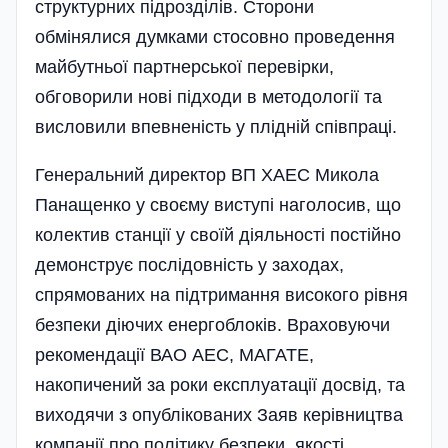
структурних підрозділів. Сторони
обмінялися думками стосовно проведення
майбутньої партнерської перевірки,
обговорили нові підходи в методології та
висловили впевненість у плідній співпраці.
Генеральний директор ВП ХАЕС Микола
Панащенко у своєму виступі наголосив, що
колектив станції у своїй діяльності постійно
демонструє послідовність у заходах,
спрямованих на підтримання високого рівня
безпеки діючих енергоблоків. Враховуючи
рекомендації ВАО АЕС, МАГАТЕ,
накопичений за роки експлуатації досвід, та
виходячи з опублікованих Заяв керівництва
компанії про політику безпеки, якості,