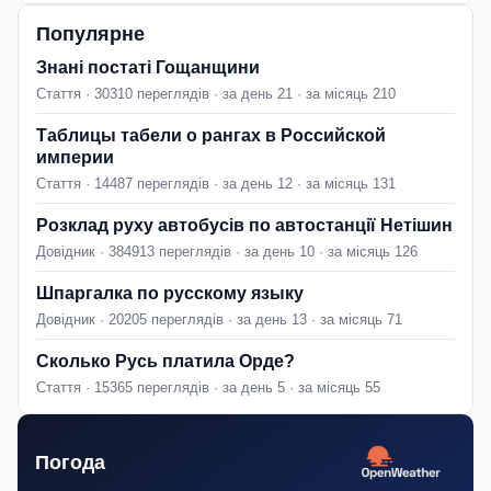
Популярне
Знані постаті Гощанщини
Стаття · 30310 переглядів · за день 21 · за місяць 210
Таблицы табели о рангах в Российской
империи
Стаття · 14487 переглядів · за день 12 · за місяць 131
Розклад руху автобусів по автостанції Нетішин
Довідник · 384913 переглядів · за день 10 · за місяць 126
Шпаргалка по русскому языку
Довідник · 20205 переглядів · за день 13 · за місяць 71
Сколько Русь платила Орде?
Стаття · 15365 переглядів · за день 5 · за місяць 55
Погода