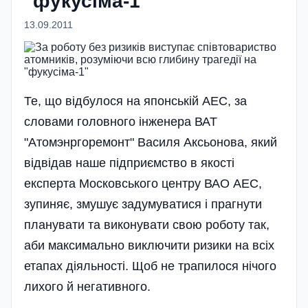
"фукусіма-1"
13.09.2011
Те, що відбулося на японській АЕС, за
словами головного інженера ВАТ
"Атомэнргоремонт" Василя Аксьонова, який
відвідав наше підприємство в якості
експерта Московського центру ВАО АЕС,
зупиняє, змушує задумуватися і прагнути
планувати та виконувати свою роботу так,
аби максимально виключити ризики на всіх
етапах діяльності. Щоб не трапилося нічого
лихого й негативного.