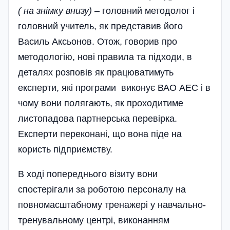
( на знімку внизу)
– головний методолог і
головний учитель, як представив його
Василь Аксьонов. Отож, говорив про
методологію, нові правила та підходи, в
деталях розповів як працюватимуть
експерти, які програми виконує ВАО АЕС і в
чому вони полягають, як проходитиме
листопадова партнерська перевірка.
Експерти переконані, що вона піде на
користь підприємству.
В ході попереднього візиту вони
спостерігали за роботою персоналу на
повномасштабному тренажері у навчально-
тренувальному центрі, виконанням