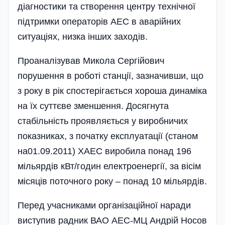
діагностики та створення центру технічної
підтримки операторів АЕС в аварійних
ситуаціях, низка інших заходів.
Проаналізував Микола Сергійович
порушення в роботі станції, зазначивши, що
з року в рік спостерігається хороша динаміка
на їх суттєве зменшення. Досягнута
стабільність проявляється у виробничих
показниках, з початку експлуатації (станом
на01.09.2011) ХАЕС виробила понад 196
мільярдів кВт/годин електроенергії, за вісім
місяців поточного року – понад 10 мільярдів.
Перед учасниками організаційної наради
виступив радник ВАО АЕС-МЦ Андрій Носов