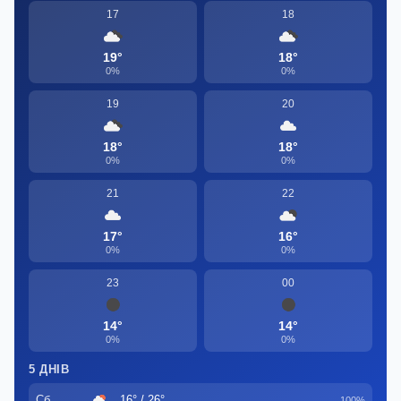
17
18
19°
18°
0%
0%
19
20
18°
18°
0%
0%
21
22
17°
16°
0%
0%
23
00
14°
14°
0%
0%
5 ДНІВ
Сб
16° / 26°
100%