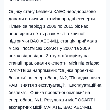
Оцінку стану безпеки ХАЕС неодноразово
давали вітчизняні та міжнародні експерти.
Тільки за період з 2006 по 2011 рік нас
перевіряли п`ять разів місії технічної
підтримки ВАО АЕС-МЦ, станція приймала
місію і постмісію OSART у 2007 та 2009
роках відповідно. За ту ж п`ятирічку на
станції працювали експертні місії під егідою
МАГАТЕ за напрямами: "Оцінка проектної
безпеки" на енергоблоці №2, "Поводження з
РАВ і зняття з експлуатації", "Експлуатаційна
безпека", "Оцінка проектної безпеки" на
енергоблоці №1. Результати місії OSART і
експертних місій МАГАТЕ, ВАО АЕС-МЦ,