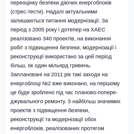
переоцінку безпеки діючих енергоблоків
(стрес-тести). Надалі актуальними
залишаються питання модернізації. За
період з 2005 року і дотепер на ХАЕС
реалізовано 340 проектів, на виконання
робіт з підвищення безпеки, модернізації і
реконструкції використано за цей період
більш, як один мільярд гривень.
Заплановані на 2011 рік такі заходи на
енергоблоці №2 вже виконано, на першому
це буде зроблено під час планово-попере­
джува­льного ремонту. З най­більш значимих
проектів з підвищення безпеки,
реконструкції та модернізації обох
енергоблоків, реалізованих протягом