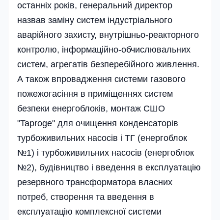
останніх років, генеральний директор
назвав заміну систем індустріального
аварійного захисту, внутрішньо-реакторного
контролю, інформаційно-обчислювальних
систем, агрегатів безперебійного живлення.
А також впровадження системи газового
пожежогасіння в приміщеннях систем
безпеки енергоблоків, монтаж СШО
"Taproge" для очищення конденсаторів
турбоживильних насосів і ТГ (енергоблок
№1) і турбоживильних насосів (енергоблок
№2), будівництво і введення в експлуатацію
резервного трансформатора власних
потреб, створення та введення в
експлуатацію комплексної системи