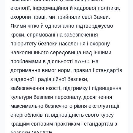
екології, інформаційної й кадрової політики,
охорони праці, ми прийняли свої Заяви.
Якими чітко й однозначно підтвер­джуємо
кроки, спрямовані на забезпечення
пріоритету безпеки населення і охорону
навколиш­нього середовища над іншими
проблемами в діяльності ХАЕС. На
дотримання вимог норм, правил і стандартів
з ядерної і радіаційної безпеки,
забезпечення якості, підтримку і підвищення
культури безпеки персоналу, досягнення
максимально безпечного рівня експлуатації
енергоблоків та від­повідність свого курсу
кращим світовим практикам і стандартам з
безпеки МАГАТЕ.