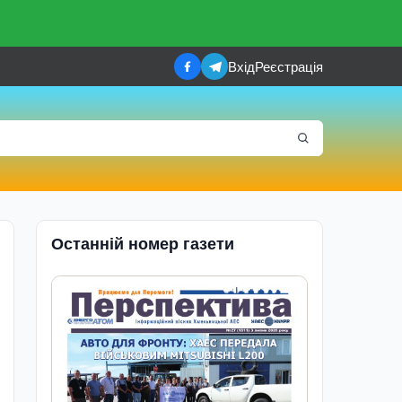
Вхід
Реєстрація
Останній номер газети