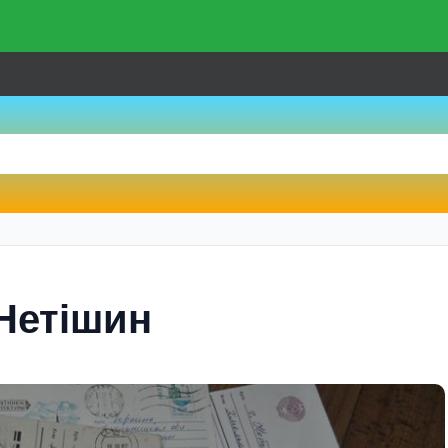
Нетішин