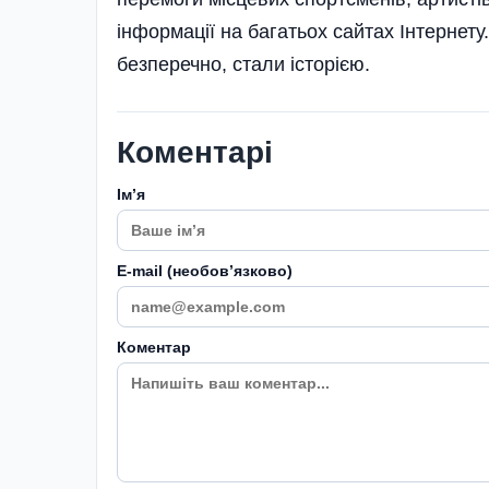
інформації на багатьох сайтах Інтернету
безперечно, стали історією.
Коментарі
Імʼя
E-mail (необовʼязково)
Коментар