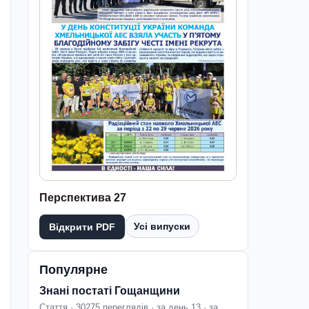
Перспектива 27
Усі випуски
Відкрити PDF
Популярне
Знані постаті Гощанщини
Стаття · 30275 переглядів · за день 13 · за