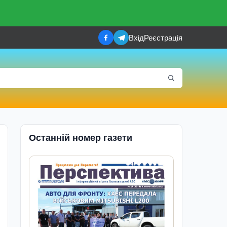
Вхід
Реєстрація
Останній номер газети