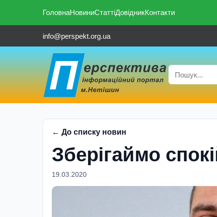
Головна
Новини
Статті
Довідник
Контакти
info@perspekt.org.ua
← До списку новин
Зберігаймо спокі
19.03.2020