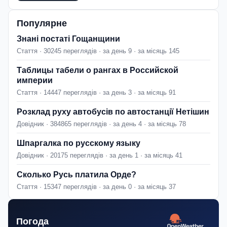
Популярне
Знані постаті Гощанщини
Стаття · 30245 переглядів · за день 9 · за місяць 145
Таблицы табели о рангах в Российской
империи
Стаття · 14447 переглядів · за день 3 · за місяць 91
Розклад руху автобусів по автостанції Нетішин
Довідник · 384865 переглядів · за день 4 · за місяць 78
Шпаргалка по русскому языку
Довідник · 20175 переглядів · за день 1 · за місяць 41
Сколько Русь платила Орде?
Стаття · 15347 переглядів · за день 0 · за місяць 37
Погода