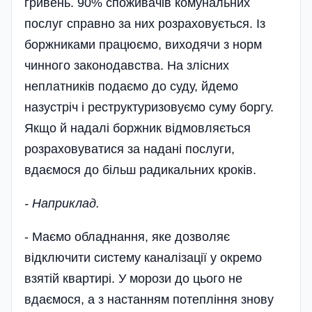
гривень. 90% споживачів комунальних
послуг справно за них розраховується. Із
боржниками працюємо, виходячи з норм
чинного законодавства. На злісних
неплатників подаємо до суду, йдемо
назустріч і реструктуризовуємо суму боргу.
Якщо й надалі боржник відмовляється
розраховуватися за надані послуги,
вдаємося до більш радикальних кроків.
- Наприклад.
- Маємо обладнання, яке дозволяє
відключити систему каналізації у окремо
взятій квартирі. У морози до цього не
вдаємося, а з настанням потепління знову