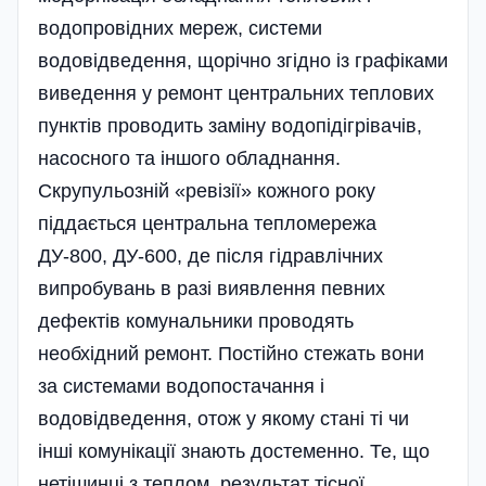
водопровідних мереж, системи
водовідведення, щорічно згідно із графіками
виведення у ремонт центральних теплових
пунктів проводить заміну водопідігрівачів,
насосного та іншого обладнання.
Скрупульозній «ревізії» кожного року
піддається центральна тепломережа
ДУ-800, ДУ-600, де після гідравлічних
випробувань в разі виявлення певних
дефектів комунальники проводять
необхідний ремонт. Постійно стежать вони
за системами водопостачання і
водовідведення, отож у якому стані ті чи
інші комунікації знають достеменно. Те, що
нетішинці з теплом, результат тісної