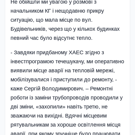
Не обійшли ми увагою у розмові з
начальником КГ і нещодавню прикру
ситуацію, що мала місце по вул.
Будівельників, через що у кількох будинках
певний час було відсутнє тепло.
- Завдяки придбаному ХАЕС згідно з
інвестпрограмою течешукачу, ми оперативно
виявили місце аварії на тепловій мережі,
мобілізувалися і приступили до ремонту, -
каже Сергій Володимирович. – Ремонтні
роботи із заміни трубопроводів проводили у
дві зміни, «захопили» навіть третю, не
зважаючи на вихідні. Вдячні місцевим
рятувальникам за хороше освітлення місця
аварії, при якому зручніше було працювати.