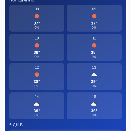
ПОГОДИННО
08
09
37°
37°
0%
0%
10
11
38°
38°
0%
0%
12
13
38°
39°
0%
0%
14
15
39°
36°
0%
0%
5 ДНІВ