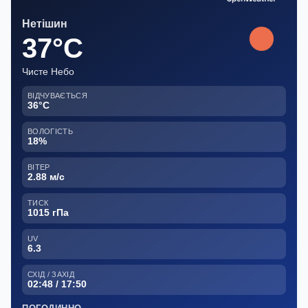
Нетішин
37°C
Чисте Небо
ВІДЧУВАЄТЬСЯ
36°C
ВОЛОГІСТЬ
18%
ВІТЕР
2.88 м/с
ТИСК
1015 гПа
UV
6.3
СХІД / ЗАХІД
02:48 / 17:50