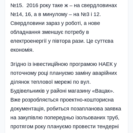
№15. 2016 року таке ж – на свердловинах
№14, 16, а в минулому – на №3 і 12.
Свердловини зараз у роботі, а нове
обладнання зменшує потребу в
електроенергії у півтора рази. Це суттєва
економія.
Згідно із інвестиційною програмою НАЕК у
поточному році плануємо заміну аварійних
ділянок теплової мережі по вул.
Будівельників у районі магазину «Вацак».
Вже розробляється проектно-кошторисна
документація, робиться позапланова заявка
на закупівлю попередньо ізольованих труб,
протягом року плануємо провести тендерні