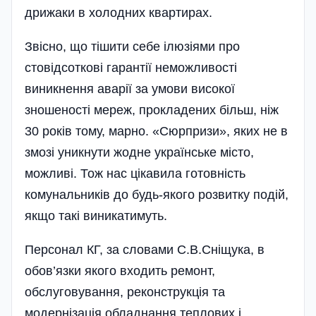
дрижаки в холодних квартирах.
Звісно, що тішити себе ілюзіями про
стовідсоткові гарантії неможливості
виникнення аварії за умови високої
зношеності мереж, прокладених більш, ніж
30 років тому, марно. «Сюрпризи», яких не в
змозі уникнути жодне українське місто,
можливі. Тож нас цікавила готовність
комунальників до будь-якого розвитку подій,
якщо такі виникатимуть.
Персонал КГ, за словами С.В.Сніщука, в
обов’язки якого входить ремонт,
обслуговування, реконструкція та
модернізація обладнання теплових і