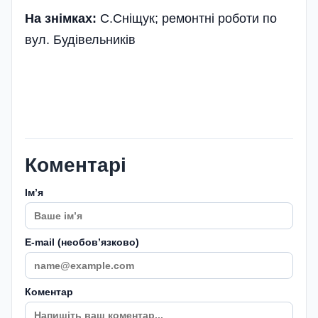
На знімках:
С.Сніщук; ремонтні роботи по
вул. Будівельників
Коментарі
Імʼя
E-mail (необовʼязково)
Коментар