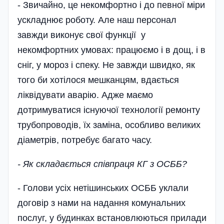
- Звичайно, це некомфортно і до певної міри
ускладнює роботу. Але наш персонал
завжди виконує свої функції у
некомфортних умовах: працюємо і в дощ, і в
сніг, у мороз і спеку. Не завжди швидко, як
того би хотілося мешканцям, вдається
ліквідувати аварію. Адже маємо
дотримуватися існуючої технології ремонту
трубопроводів, їх заміна, особливо великих
діаметрів, потребує багато часу.
- Як складається співпраця КГ з ОСББ?
- Голови усіх нетішинських ОСББ уклали
договір з нами на надання комунальних
послуг, у будинках встановлюються прилади