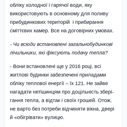
обліку холодної і гарячої води, яку
використовують в основному для поливу
прибудинкових територій і прибирання
сміттєвих камер. Все на договірних умовах.
- Чи всюди встановлені загальнобудинкові
лічильники, які фіксують подачу тепла?
- Вони встановлені ще у 2016 році, всі
житлові будинки забезпечені приладами
обліку теплової енергії – їх 121. Не зайве
нагадати нетішинцям про доцільність збері­
гання тепла, а відтак і своїх грошей. Отож,
не варто без потреби відчиняти вікна, двері
й «обігрівати» вулицю.