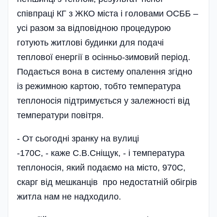
співпраці КГ з ЖКО міста і головами ОСББ –
усі разом за відповідною процедурою
готують житлові будинки для подачі
теплової енергії в осі­нньо-зимовий період.
Подається вона в систему опалення згідно
із режимною картою, тобто температура
теплоносія підтримується у залежності від
температури повітря.
- От сьогодні зранку на вулиці
-170С, - каже С.В.Сніщук, - і температура
теплоносія, який подаємо на місто, 970С,
скарг від мешканців про недостатній обігрів
житла нам не надходило.