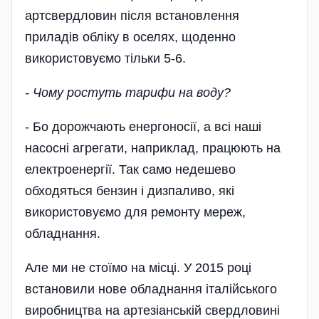
артсвердловин після встановлення
приладів обліку в оселях, щоденно
використовуємо тільки 5-6.
- Чому ростуть тарифи на воду?
- Бо дорожчають енергоносії, а всі наші
насосні агрегати, наприклад, працюють на
електроенергії. Так само недешево
обходяться бензин і дизпаливо, які
використовуємо для ремонту мереж,
обладнання.
Але ми не стоїмо на місці. У 2015 році
встановили нове обладнання італі­йського
виробництва на артезіанській свердловині