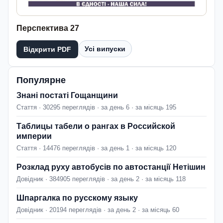
Перспектива 27
Усі випуски
Відкрити PDF
Популярне
Знані постаті Гощанщини
Стаття · 30295 переглядів · за день 6 · за місяць 195
Таблицы табели о рангах в Российской
империи
Стаття · 14476 переглядів · за день 1 · за місяць 120
Розклад руху автобусів по автостанції Нетішин
Довідник · 384905 переглядів · за день 2 · за місяць 118
Шпаргалка по русскому языку
Довідник · 20194 переглядів · за день 2 · за місяць 60