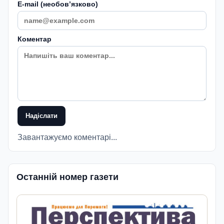
E-mail (необовʼязково)
Коментар
Надіслати
Завантажуємо коментарі...
Останній номер газети