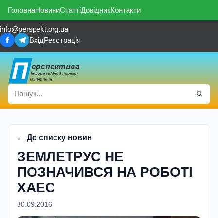
Головна
Новини
Статті
Довідник
Контакти
info@perspekt.org.ua
Вхід
Реєстрація
← До списку новин
ЗЕМЛЕТРУС НЕ
ПОЗНАЧИВСЯ НА РОБОТІ
ХАЕС
30.09.2016