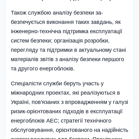
Також службою аналізу безпеки за­
безпечується виконання таких завдань, як
інженерно-технічна підтримка експлу­атації
систем безпеки; організація роз­робки,
перегляду та підтримки в актуаль­ному стані
матеріалів звітів з аналізу без­пеки першого
та другого енергоблоків.
Спеціалісти служби беруть участь у
міжнародних проектах, які реалізуються в
Україні, пов'язаних з впровадженням у галузі
ризик-орієнтованих підходів в екс­плуатації
енергоблоків АЕС; стратегії технічного
обслуговування, орієнтованого на надійність