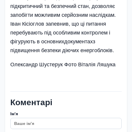
підкритичний та безпечний стан, дозволяє
запобігти можливим серйозним наслідкам.
Іван Кісіоглов запевнив, що ці питання
перебувають під особливим контролем і
фігурують в основнихдокументахз
підвищення без­пеки діючих енергоблоків.
Олександр Шустерук Фото Віталія Ляшука
Коментарі
Імʼя