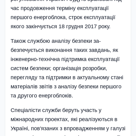
час продовження терміну екс­плуатації
першого енергоблока, строк експлуатації
якого закінчується 18 груд­ня 2017 року.
Також службою аналізу безпеки за­
безпечується виконання таких завдань, як
інженерно-технічна підтримка експлу­атації
систем безпеки; організація роз­робки,
перегляду та підтримки в актуаль­ному стані
матеріалів звітів з аналізу без­пеки першого
та другого енергоблоків.
Спеціалісти служби беруть участь у
міжнародних проектах, які реалізуються в
Україні, пов'язаних з впровадженням у галузі