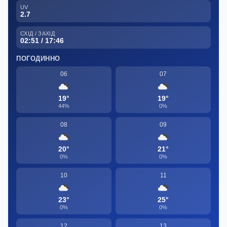
UV
2.7
СХІД / ЗАХІД
02:51 / 17:46
ПОГОДИННО
06
07
19°
19°
44%
0%
08
09
20°
21°
0%
0%
10
11
23°
25°
0%
0%
12
13