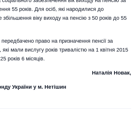
 соціального забезпечення вік виходу на пенсію за
ння 55 років. Для осіб, які народилися до
 збільшення віку виходу на пенсію з 50 років до 55
о передбачено право на призначення пенсії за
, які мали вислугу років тривалістю на 1 квітня 2015
25 років 6 місяців.
Наталія Новак,
нду України у м. Нетішин