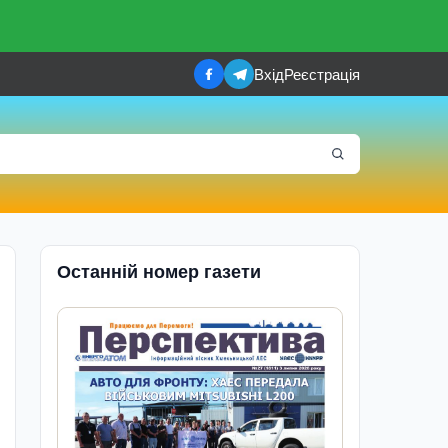
Вхід
Реєстрація
Останній номер газети