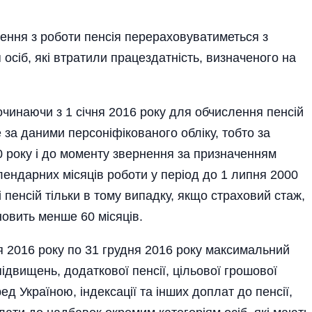
нення з роботи пенсія перераховуватиметься з
осіб, які втратили працездатність, визначеного на
очинаючи з 1 січня 2016 року для обчислення пенсій
 за даними персоні­фікованого обліку, тобто за
0 року і до моменту звернення за призначенням
календарних місяців роботи у період до 1 липня 2000
 пенсій тільки в тому випадку, якщо страховий стаж,
новить менше 60 місяців.
ня 2016 року по 31 грудня 2016 року максимальний
підвищень, додаткової пенсії, цільової грошової
ед Україною, індексації та інших доплат до пенсії,