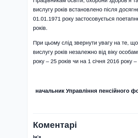
Працівникам освіти, охорони здоров’я та
вислугу років встановлено після досягне
01.01.1971 року застосовується поетапне
років.
При цьому слід звернути увагу на те, щ
вислугу років незалежно від віку особам
року – 25 років чи на 1 січня 2016 року – 
начальник Управління пенсійного фо
Коментарі
Імʼя