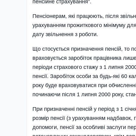
пенсійне страхування”.
Пенсіонерам, які працюють, після звіль
урахуванням прожиткового мінімуму для 
дату звільнення з роботи.
Що стосується призначення пенсій, то п
враховується заробі­ток працівника лише
періоди страхового стажу з 1 липня 200
пенсії. Заробіток особи за будь-які 60 
року буде враховуватися при обчисленні
починаючи після 1 липня 2000 року, ста
При призначенні пенсій у період з 1 січ
розмір пенсії (з урахуванням надбавок, 
допомоги, пенсії за особливі заслуги пер