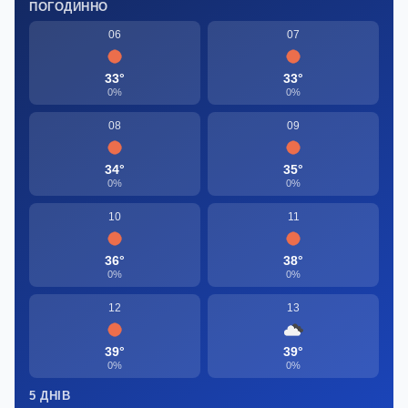
ПОГОДИННО
06
07
33°
33°
0%
0%
08
09
34°
35°
0%
0%
10
11
36°
38°
0%
0%
12
13
39°
39°
0%
0%
5 ДНІВ