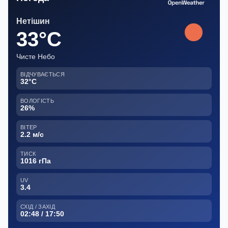
Нетішин
33°C
Чисте Небо
ВІДЧУВАЄТЬСЯ
32°C
ВОЛОГІСТЬ
26%
ВІТЕР
2.2 м/с
ТИСК
1016 гПа
UV
3.4
СХІД / ЗАХІД
02:48 / 17:50