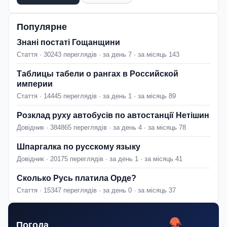
Популярне
Знані постаті Гощанщини
Стаття · 30243 переглядів · за день 7 · за місяць 143
Таблицы табели о рангах в Российской
империи
Стаття · 14445 переглядів · за день 1 · за місяць 89
Розклад руху автобусів по автостанції Нетішин
Довідник · 384865 переглядів · за день 4 · за місяць 78
Шпаргалка по русскому языку
Довідник · 20175 переглядів · за день 1 · за місяць 41
Сколько Русь платила Орде?
Стаття · 15347 переглядів · за день 0 · за місяць 37
Погода