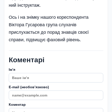
ний інструктаж.
Ось і на знімку нашого кореспондента
Віктора Гусарова група слухачів
прислухається до порад знавців своєї
справи, підвищує фаховий рівень.
Коментарі
Імʼя
E-mail (необовʼязково)
Коментар