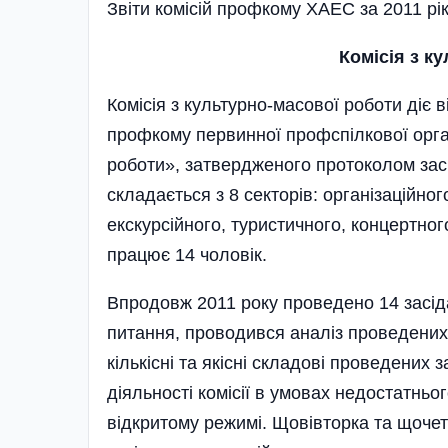
Звіти комісій профкому ХАЕС за 2011 рі
Комісія з к
Комісія з культурно-масової роботи діє 
профкому первинної профспілкової орга
роботи», затвердженого протоколом зас
складається з 8 секторів: організацій
екскурсійного, туристичного, концертного
працює 14 чоловік.
Впродовж 2011 року проведено 14 засіда
питання, проводився аналіз проведених
кількісні та якісні складові проведених 
діяльності комісії в умовах недостатнь
відкритому режимі. Щовівторка та щочет