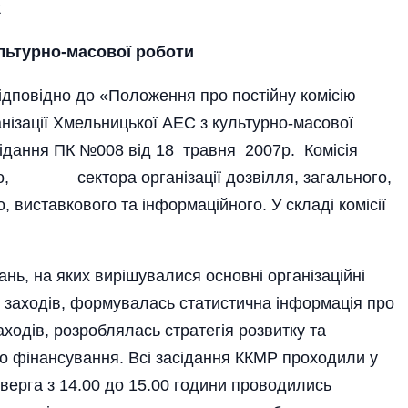
к
ультурно-масової роботи
відповідно до «Положення про постійну комісію
нізації Хмельницької АЕС з культурно-масової
ідання ПК №008 від 18 травня 2007р. Комісія
ного, сектора організації дозвілля, загального,
, виставкового та інформаційного. У складі комісії
нь, на яких вирішувалися основні організаційні
 заходів, формувалась статистична інформація про
заходів, розроблялась стратегія розвитку та
ого фінансування. Всі засідання ККМР проходили у
верга з 14.00 до 15.00 години проводились