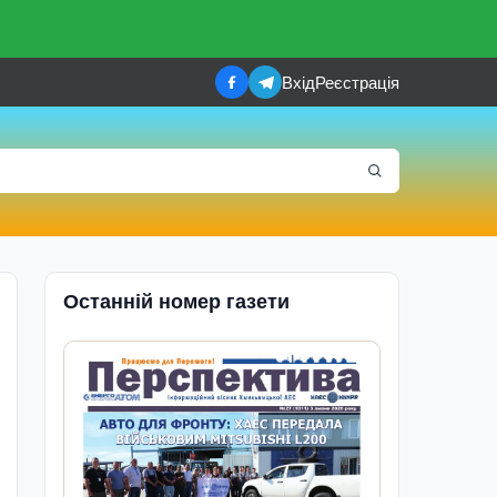
Вхід
Реєстрація
Останній номер газети