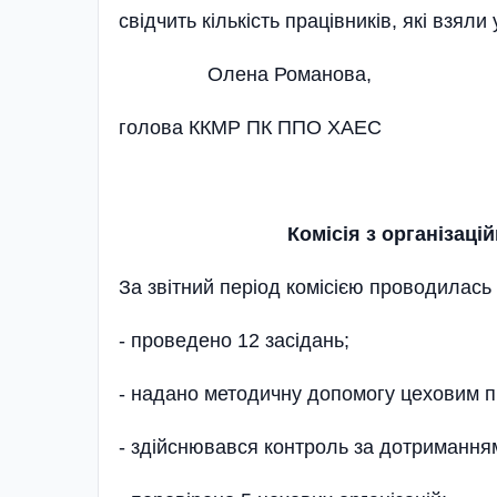
свідчить кількість працівників, які взял
Олена Романова,
голова ККМР ПК ППО ХАЕС
Комісія з організаці
За звітний період комісією проводилась
- проведено 12 засідань;
- надано методичну допомогу цеховим пр
- здійснювався контроль за дотримання