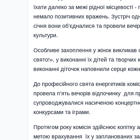
їхати далеко за межі рідної місцевості
немало позитивних вражень. Зустріч одно
січня вони об’єдналися та провели вечір
культури.
Особливе захоплення у жінок викликав 
свято!», у виконанні їх дітей та творчих
виконанні діточок наповнили серце кожно
До професійного свята енергетиків коміс
провела п’ять вечорів відпочинку для пр
супроводжувалися насиченою концертн
конкурсами та іграми.
Протягом року комісія здійснює копітку 
метою врахування їх у запланованих за