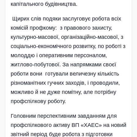
капітального будівництва.
Щирих слів подяки заслуговує робота всіх
комісій профкому: з правового захисту,
культурно-масової, організаційно-масової, з
соціально-економічного розвитку, по роботі з
молоддю і оперативним персоналом,
житлово-побутової. За напрямками своєї
роботи вони готували величезну кількість
різноманітних гучних заходів, і проводили,
можливо й не дуже помітну, але потрібну
профспілкову роботу.
Головним перспективним завданням для
профспілкового активу ВП «ХАЕС» на новий
звітний період буде робота з підготовки