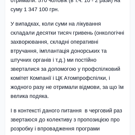
отримали: 570 чоловік (в т.ч. 10 - 2 рази) на
суму 1 347 100 грн.
У випадках, коли суми на лікування
складали десятки тисяч гривень (онкологічні
захворювання, складні оперативні
втручання, імплантація донорських та
штучних органів і т.д.) ми постійно
зверталися за допомогою у профспілковий
комі­тет Компанії і ЦК Атомпрофспілки, і
жодного разу не отримали відмови, за що їм
велика подяка.
І в контексті даного питання в черговий раз
звертаюся до колективу з пропозицією про
розробку і впровадження програми