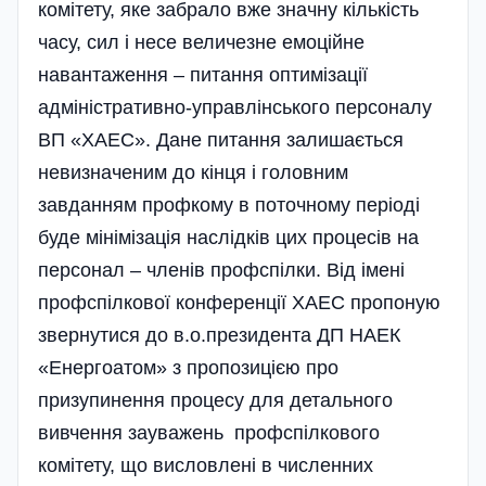
комі­тету, яке забрало вже значну кількість
часу, сил і несе величезне емоційне
навантаження – питання оптимізації
адміністративно-управлінського персоналу
ВП «ХАЕС». Дане питання залишається
невизначеним до кінця і головним
завданням профкому в поточному періоді
буде мінімізація наслідків цих процесів на
персонал – членів профспілки. Від імені
профспілкової конференції ХАЕС пропоную
звернутися до в.о.президента ДП НАЕК
«Енергоатом» з пропозицією про
призупинення процесу для детального
вивчення зауважень профспілкового
комітету, що висловлені в численних