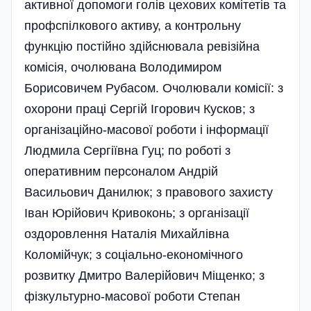
активної допомоги голів цехових комітетів та
профспілкового активу, а контрольну
функцію постійно здійснювала ревізійна
комісія, очолювана Володимиром
Борисовичем Рубасом. Очолювали комісії: з
охорони праці Сергій Ігорович Кусков; з
організаційно-масової роботи і інформації
Людмила Сергіївна Гуц; по роботі з
оперативним персоналом Андрій
Васильович Данилюк; з правового захисту
Іван Юрійович Кривоконь; з організації
оздоровлення Наталія Михайлівна
Коломійчук; з соціально-економічного
розвитку Дмитро Валерійович Міщенко; з
фізкультурно-масової роботи Степан