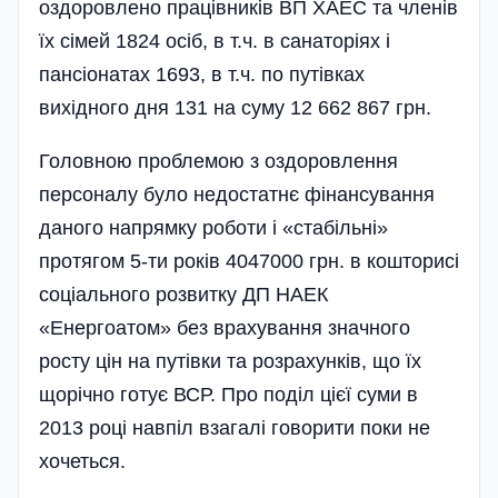
оздоровлено працівників ВП ХАЕС та членів
їх сімей 1824 осіб, в т.ч. в санаторіях і
пансіонатах 1693, в т.ч. по путівках
вихідного дня 131 на суму 12 662 867 грн.
Головною проблемою з оздоровлення
персоналу було недостатнє фінансування
даного напрямку роботи і «стабільні»
протягом 5-ти років 4047000 грн. в кошторисі
соціального розвитку ДП НАЕК
«Енергоатом» без врахування значного
росту цін на путівки та розрахунків, що їх
щорічно готує ВСР. Про поділ цієї суми в
2013 році навпіл взагалі говорити поки не
хочеться.