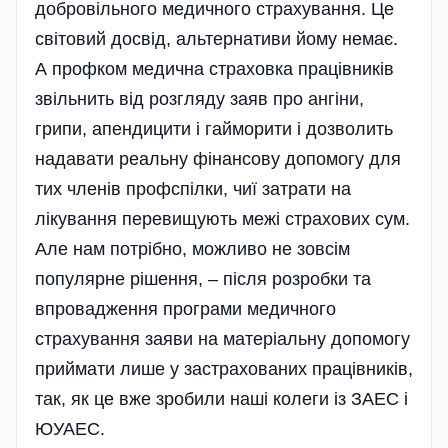
добровільного медичного страхування. Це
світовий досвід, альтернативи йому немає.
А профком медична страховка працівників
звільнить від розгляду заяв про ангіни,
грипи, апендицити і гайморити і дозволить
надавати реальну фінансову допомогу для
тих членів профспілки, чиї затрати на
лікування перевищують межі страхових сум.
Але нам потрібно, можливо не зовсім
популярне рішення, – після розробки та
впровадження програми медичного
страхування заяви на матеріальну допомогу
приймати лише у застрахованих працівників,
так, як це вже зробили наші колеги із ЗАЕС і
ЮУАЕС.