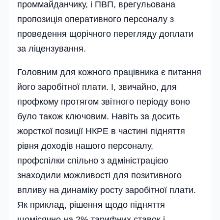
проммайданчику, і ПВП, врегульована
пропозиція оперативного персоналу з
проведення щорічного перегляду доплати
за ліцензування.
Головним для кожного працівника є питання
його заробітної плати. І, звичайно, для
профкому протягом звітного періоду воно
було також ключовим. Навіть за досить
жорсткої позиції НКРЕ в частині підняття
рівня доходів нашого персоналу,
профспілки спільно з адміністрацією
знаходили можливості для позитивного
впливу на динаміку росту заробітної плати.
Як приклад, рішення щодо підняття
щомісячно на 2% тарифних ставок і