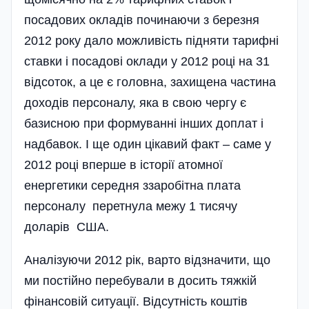
посадових окладів починаючи з березня
2012 року дало можливість підняти тарифні
ставки і посадові оклади у 2012 році на 31
відсоток, а це є головна, захищена частина
доходів персоналу, яка в свою чергу є
базисною при формуванні інших доплат і
надбавок. І ще один цікавий факт – саме у
2012 році вперше в історії атомної
енергетики середня ззаробітна плата
персоналу перетнула межу 1 тисячу
доларів США.
Аналізуючи 2012 рік, варто відзначити, що
ми постійно перебували в досить тяжкій
фінансовій ситуації. Відсутність коштів