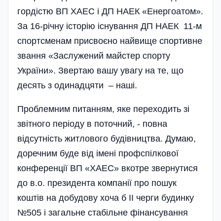
гордістю ВП ХАЕС і ДП НАЕК «Енергоатом».
За 16-річну історію існування ДП НАЕК 11-м
спортсменам присвоєно найвище спортивне
звання «Заслужений майстер спорту
України». Звертаю вашу увагу на те, що
десять з одинадцяти – наші.
Проблемним питанням, яке переходить зі
звітного періоду в поточний, - повна
відсутність житлового будівництва. Думаю,
доречним буде від імені профспілкової
конференції ВП «ХАЕС» вкотре звернутися
до в.о. президента компанії про пошук
коштів на добудову хоча б ІІ черги будинку
№505 і загальне стабільне фінансування