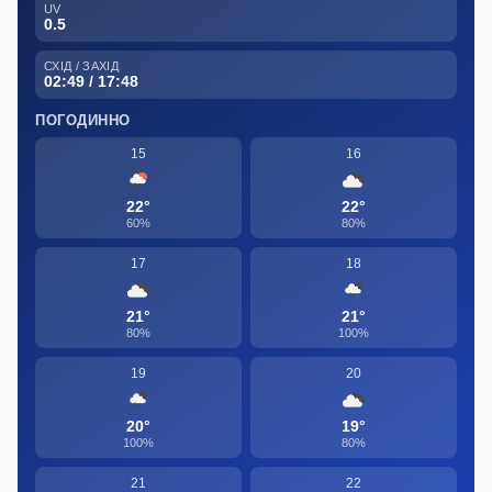
UV
0.5
СХІД / ЗАХІД
02:49 / 17:48
ПОГОДИННО
15
16
22°
22°
60%
80%
17
18
21°
21°
80%
100%
19
20
20°
19°
100%
80%
21
22