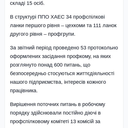
складі 15 осіб.
В структурі ППО ХАЕС 34 профспілкові
ланки першого рівня – цехкоми та 111 ланок
другого рівня – профгрупи.
За звітний період проведено 53 протокольно
оформлених засідання профкому, на яких
розглянуто понад 600 питань, що
безпосередньо стосуються життєдіяльності
нашого підприємства, інтересів кожного
працівника.
Вирішення поточних питань в робочому
порядку здійснювали постійно діючі в
профспілковому комітеті 13 комісій за