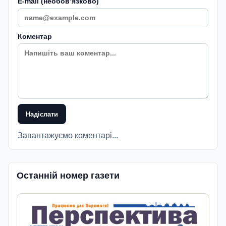
E-mail (необовʼязково)
Коментар
Надіслати
Завантажуємо коментарі...
Останній номер газети