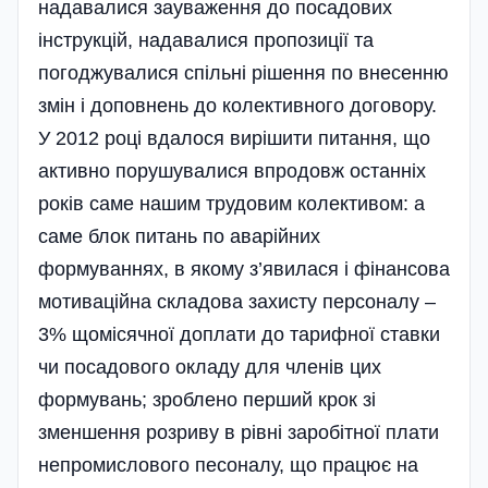
надавалися зауваження до посадових
інструкцій, надавалися пропозиції та
погоджувалися спільні рішення по внесенню
змін і доповнень до колективного договору.
У 2012 році вдалося вирішити питання, що
активно порушувалися впродовж останніх
років саме нашим трудовим колективом: а
саме блок питань по аварійних
формуваннях, в якому з’явилася і фінансова
мотиваційна складова захисту персоналу –
3% щомісячної доплати до тарифної ставки
чи посадового окладу для членів цих
формувань; зроблено перший крок зі
зменшення розриву в рівні заробітної плати
непромислового песоналу, що працює на