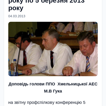
року по 5 березня 2013
року
04.03.2013
Доповідь
голови ППО Хмельницької АЕС
М.В Гука
на звітну профспілкову конференцію 5