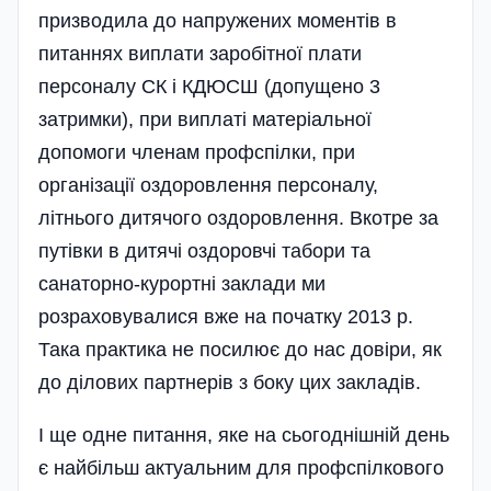
призводила до напружених моментів в
питаннях виплати заробітної плати
персоналу СК і КДЮСШ (допущено 3
затримки), при виплаті матеріальної
допомоги членам профспілки, при
організації оздоровлення персоналу,
літнього дитячого оздоровлення. Вкотре за
путівки в дитячі оздоровчі табори та
санаторно-курортні заклади ми
розраховувалися вже на початку 2013 р.
Така практика не посилює до нас довіри, як
до ділових партнерів з боку цих закладів.
І ще одне питання, яке на сьогоднішній день
є найбільш актуальним для профспілкового