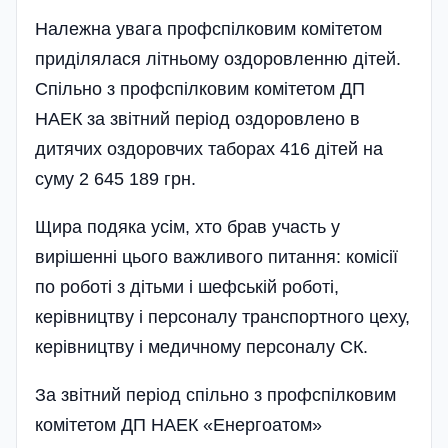
Належна увага профспілковим комітетом
приділялася літньому оздоровленню дітей.
Спільно з профспілковим комітетом ДП
НАЕК за звітний період оздоровлено в
дитячих оздоровчих таборах 416 дітей на
суму 2 645 189 грн.
Щира подяка усім, хто брав участь у
вирішенні цього важливого питання: комісії
по роботі з дітьми і шефській роботі,
керівництву і персоналу транспортного цеху,
керівництву і медичному персоналу СК.
За звітний період спільно з профспілковим
комітетом ДП НАЕК «Енергоатом»