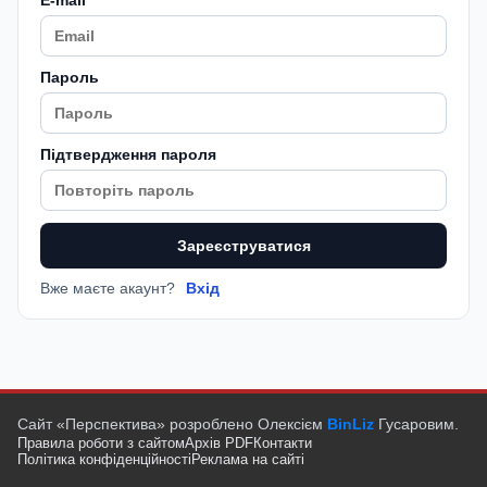
Пароль
Підтвердження пароля
Зареєструватися
Вже маєте акаунт?
Вхід
Сайт «Перспектива» розроблено Олексієм
BinLiz
Гусаровим.
Правила роботи з сайтом
Архів PDF
Контакти
Політика конфіденційності
Реклама на сайті