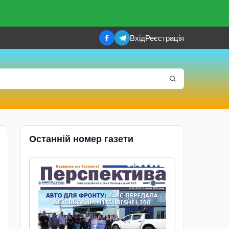
Вхід
Реєстрація
Останній номер газети