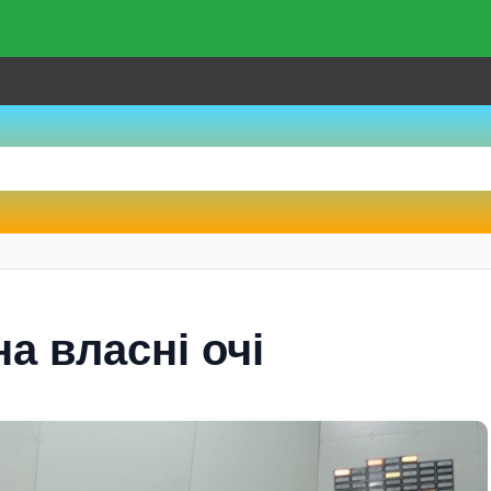
на власнi очi