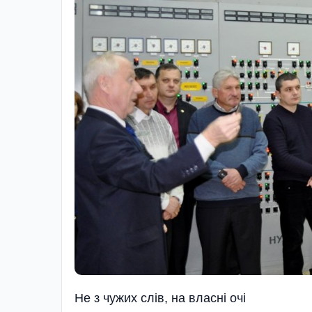
Не з чужих слiв, на власнi очi