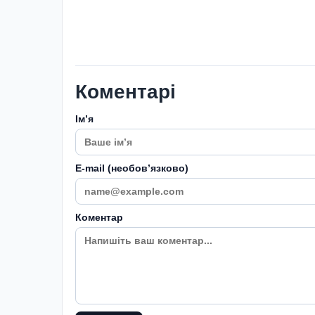
Коментарі
Імʼя
E-mail (необовʼязково)
Коментар