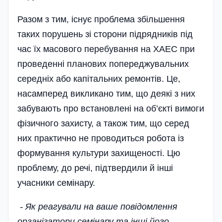
Разом з тим, існує проблема збільшення
таких порушень зі сторони підрядників під
час їх масового перебування на ХАЕС при
проведенні планових попереджувальних
середніх або капітальних ремонтів. Це,
насамперед викликано тим, що деякі з них
забувають про встановлені на об’єкті вимоги
фізичного захисту, а також тим, що серед
них практично не проводиться робота із
формування культури захищеності. Цю
проблему, до речі, підтвердили й інші
учасники семінару.
- Як реагували на ваше повідомлення
організатори семінару та інші його