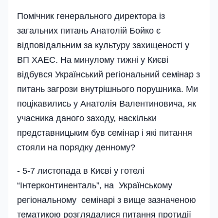
Помічник генерального директора із
загальних питань Анатолій Бойко є
відповідальним за культуру захищеності у
ВП ХАЕС. На минулому тижні у Києві
відбувся Український регіональний семінар з
питань загрози внутрішнього порушника. Ми
поцікавились у Анатолія Валентиновича, як
учасника даного заходу, наскільки
представницьким був семінар і які питання
стояли на порядку денному?
- 5-7 листопада в Києві у готелі
“Інтерконтиненталь”, на Українському
регіональному семінарі з вище зазначеною
тематикою розглядалися питання протидії