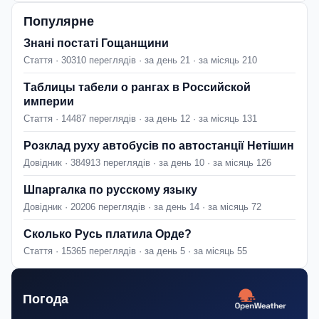
Популярне
Знані постаті Гощанщини
Стаття · 30310 переглядів · за день 21 · за місяць 210
Таблицы табели о рангах в Российской
империи
Стаття · 14487 переглядів · за день 12 · за місяць 131
Розклад руху автобусів по автостанції Нетішин
Довідник · 384913 переглядів · за день 10 · за місяць 126
Шпаргалка по русскому языку
Довідник · 20206 переглядів · за день 14 · за місяць 72
Сколько Русь платила Орде?
Стаття · 15365 переглядів · за день 5 · за місяць 55
Погода