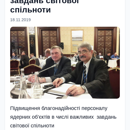
завдань світової
спільноти
18.11.2019
Підвищення благонадійності персоналу
ядерних об’єктів в числі важливих завдань
світової спільноти