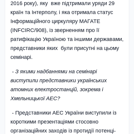
2016 року), яку вже підтримали уряди 29
країн та Інтерполу, і яка отримала статус
Інформаційного циркуляру МАГАТЕ
(INFCIRC/908), із зверненням про її
ратифікацію Україною та іншими державами,
представники яких були присутні на цьому
семінарі.
- З якими надбаннями на семінарі
виступили представники українських
атомних електро­станцій, зокрема і
Хмельницької АЕС?
- Представники АЕС України виступили із
короткими презентаціями стосовно
організаційних заходів із протидії потенці­