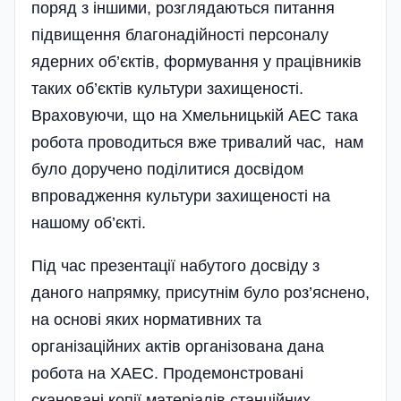
поряд з іншими, розглядаються питання
підвищення благонадійності персоналу
ядерних об’єктів, формування у працівників
таких об’єктів культури захищеності.
Враховуючи, що на Хмельницькій АЕС така
робота проводиться вже тривалий час, нам
було доручено поділитися досвідом
впровадження культури захищеності на
нашому об’єкті.
Під час презентації набутого досвіду з
даного напрямку, присутнім було роз’яснено,
на основі яких нормативних та
організаційних актів організована дана
робота на ХАЕС. Продемонстровані
скановані копії матеріалів станційних