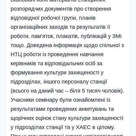
розпорядчих документів про створення
відповідної робочої групи, планів
організаційних заходів та результатів її
роботи, пам’яток, плакатів, публікацій у ЗМІ
тощо. Доведена інформація щодо спільної з
НТЦ роботи із проведення навчання
керівників та відповідальних осіб за
формування культури захищеності у
підрозділах, іншого персоналу станції
(всього на даний час – біля 5 тисяч чоловік).
Учасники семінару були ознайомлені із
результатами проведених анкетувань та
щорічних оцінок стану культури захищеності
у підрозді­лах станції та у ХАЕС в цілому.