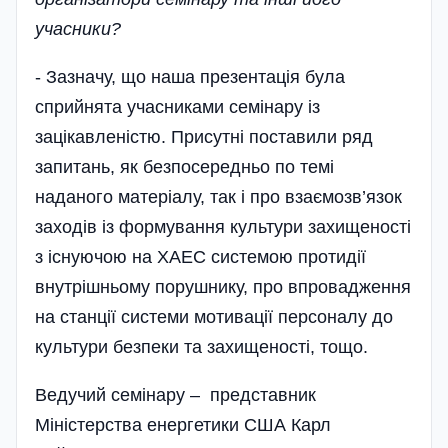
учасники?
- Зазначу, що наша презентація була
сприйнята учасниками семінару із
зацікавленістю. Присутні поставили ряд
запитань, як безпосередньо по темі
наданого матері­алу, так і про взаємозв’язок
заходів із формування культури захищеності
з існуючою на ХАЕС системою протидії
внутрішньому порушнику, про впровадження
на станції системи мотивації персоналу до
культури безпеки та захищеності, тощо.
Ведучий семінару – представник
Міністерства енергетики США Карл