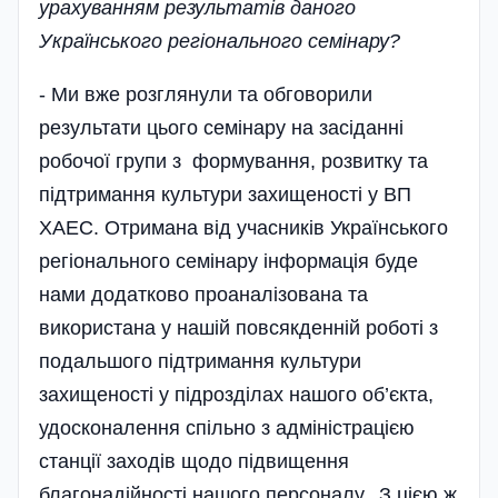
урахуванням результатів даного
Українського регіонального семінару?
- Ми вже розглянули та обговорили
результати цього семінару на засіданні
робочої групи з формування, розвитку та
підтримання культури захищеності у ВП
ХАЕС. Отримана від учасників Українського
регіонального семінару інформація буде
нами додатково проаналізована та
використана у нашій повсякденній роботі з
подальшого підтримання культури
захищеності у підрозділах нашого об’єкта,
удосконалення спільно з адміністрацією
станції заходів щодо підвищення
благонадійності нашого персоналу. З цією ж