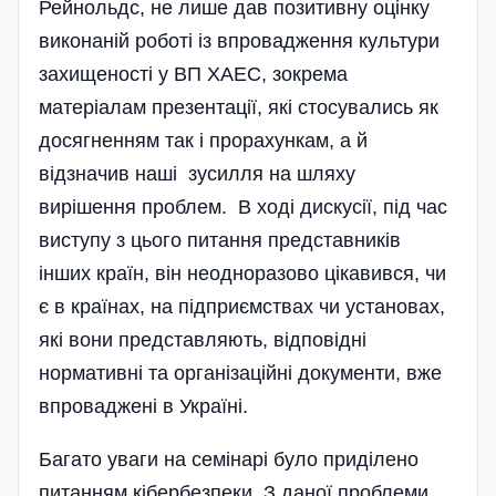
Рейнольдс, не лише дав позитивну оцінку
виконаній роботі із впровадження культури
захищеності у ВП ХАЕС, зокрема
матеріалам презентації, які стосувались як
досягненням так і прорахункам, а й
відзначив наші зусилля на шляху
вирішення проблем. В ході дискусії, під час
виступу з цього питання представників
інших країн, він неодноразово цікавився, чи
є в країнах, на підприємствах чи установах,
які вони представляють, відповідні
нормативні та організаційні документи, вже
впроваджені в Україні.
Багато уваги на семінарі було приділено
питанням кібербезпеки. З даної проблеми