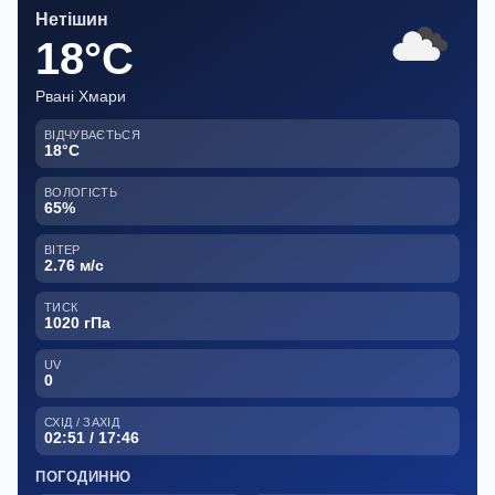
Нетішин
18°C
Рвані Хмари
ВІДЧУВАЄТЬСЯ
18°C
ВОЛОГІСТЬ
65%
ВІТЕР
2.76 м/с
ТИСК
1020 гПа
UV
0
СХІД / ЗАХІД
02:51 / 17:46
ПОГОДИННО