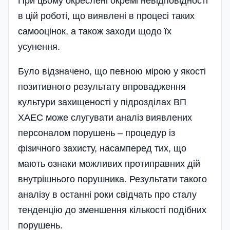
При цьому окреслені окремі невідпові­дності
в цій роботі, що виявлені в процесі таких
самооцінок, а також заходи щодо їх
усунення.
Було відзначено, що певною мірою у якості
позитивного результату впровадження
культури захищеності у підрозділах ВП
ХАЕС може слугувати аналіз виявлених
персоналом порушень – процедур із
фізичного захисту, насамперед тих, що
мають ознаки можливих протиправних дій
внутрішнього порушника. Результати такого
аналізу в останні роки свідчать про сталу
тенденцію до зменшення кількості подібних
порушень.