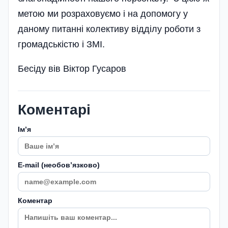
метою ми розраховуємо і на допомогу у
даному питанні колективу відділу роботи з
громадськістю і ЗМІ.
Бесіду вів Віктор Гусаров
Коментарі
Імʼя
E-mail (необовʼязково)
Коментар