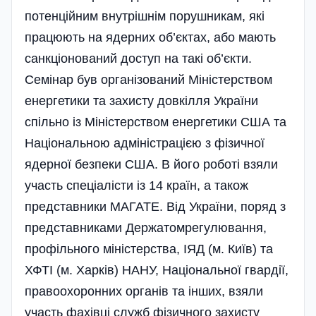
потенційним внутрішнім порушникам, які
працюють на ядерних об’єктах, або мають
санкціонований доступ на такі об’є­кти.
Семінар був організований Міністерством
енергетики та захисту довкілля України
спільно із Міністерством енергетики США та
Національною адміністрацією з фізичної
ядерної безпеки США. В його роботі взяли
участь спеціалісти із 14 країн, а також
представники МАГАТЕ. Від України, поряд з
представниками Держатомрегулювання,
профільного міністерства, ІЯД (м. Київ) та
ХФТІ (м. Харків) НАНУ, Національної гвардії,
правоохоронних органів та інших, взяли
участь фахівці служб фізичного захисту