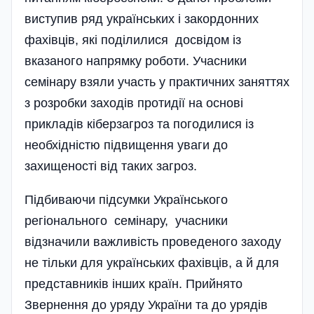
виступив ряд українських і закордонних
фахівців, які поділилися досвідом із
вказаного напрямку роботи. Учасники
семінару взяли участь у практичних заняттях
з розробки заходів протидії на основі
прикладів кі­бер­загроз та погодилися із
необхідні­стю підвищення уваги до
захищеності від таких загроз.
Підбиваючи під­сумки Українського
регіонального семінару, учасники
відзначили важливість проведеного заходу
не тільки для українських фахівців, а й для
представників інших країн. Прийнято
Звернення до уряду України та до урядів