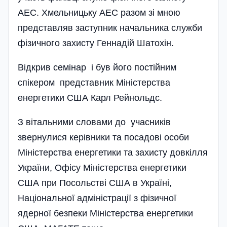
АЕС. Хмельницьку АЕС разом зі мною
представляв заступник начальника служби
фізичного захисту Геннадій Шатохін.
Відкрив семінар і був його пості­йним
спікером представник Міністерства
енергетики США Карл Рейнольдс.
З вітальними словами до учасників
звернулися керівники та посадові особи
Міністерства енергетики та захисту довкілля
України, Офісу Міністерства енергетики
США при Посольстві США в Україні,
Національної адміністрації з фізичної
ядерної безпеки Міністерства енергетики