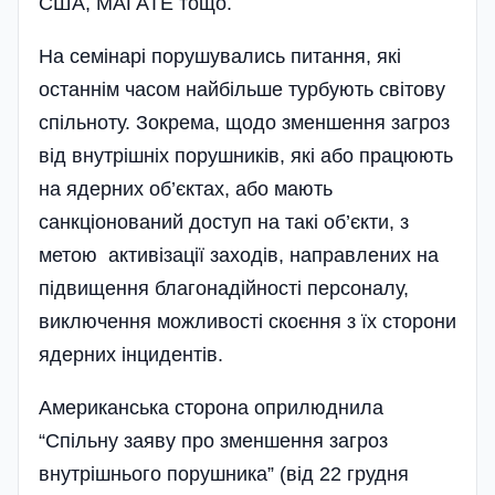
США, МАГАТЕ тощо.
На семінарі порушувались питання, які
останнім часом найбільше турбують світову
спільноту. Зокрема, щодо зменшення загроз
від внутрішніх порушників, які або працюють
на ядерних об’єктах, або мають
санкціонований доступ на такі об’єкти, з
метою активізації заходів, направлених на
підвищення благонадійності персоналу,
виключення можливості скоєння з їх сторони
ядерних інцидентів.
Американська сторона оприлюднила
“Спільну заяву про зменшення загроз
внутрішнього порушника” (від 22 грудня