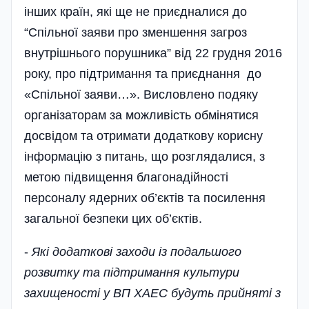
інших країн, які ще не приєдналися до
“Спільної заяви про зменшення загроз
внутрішнього порушника” від 22 грудня 2016
року, про підтримання та приєднання до
«Спільної заяви…». Висловлено подяку
організаторам за можливість обмінятися
досвідом та отримати додаткову корисну
інформацію з питань, що розглядалися, з
метою підвищення благонадійності
персоналу ядерних об’єктів та посилення
загальної безпеки цих об’єктів.
-
Які додаткові заходи із подальшого
розвитку та підтримання культури
захищеності у ВП ХАЕС будуть прийняті з