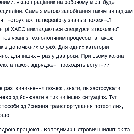
ними, якщо працівник на робочому місці буде
сципліни. Саме з метою запобігання таким випадкам
 інструктажі та перевірку знань з пожежної
ентрі ХАЕС викладаються спецкурси з пожежної
 пов’язані з технологічним процесом, а також
ків допоміжних служб. Для одних категорій
чно, для інших – раз у два роки. При цьому кожна
єю, а також відряджені проходять вступний
в разі виникнення пожежі, знати, як застосувати
невр здійснювати в тих чи інших ситуаціях. Тут
способи здійснення транспортування потерпілих,
ощо.
федрою працюють Володимир Петрович Пилип’юк та