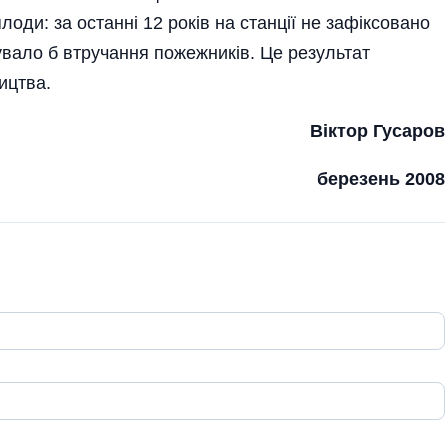
оди: за останні 12 років на станції не зафіксовано
увало б втручання пожежників. Це результат
ицтва.
Віктор Гусаров
березень 2008