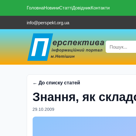
Головна
Новини
Статті
Довідник
Контакти
info@perspekt.org.ua
← До списку статей
Знання, як склад
29.10.2009