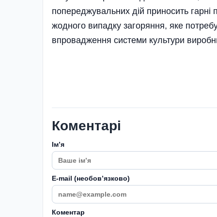
попереджувальних дій приносить гарні пл
жодного випадку загоряння, яке потреб
впровадження системи культури виробн
Коментарі
Імʼя
E-mail (необовʼязково)
Коментар