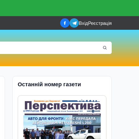
Вхід
Реєстрація
Останній номер газети