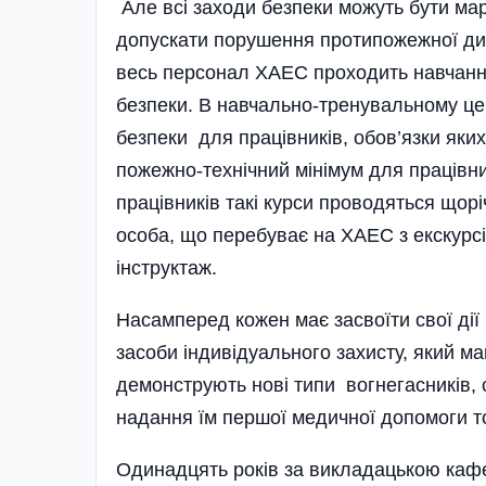
Але всі заходи безпеки можуть бути мар
допускати порушення протипожежної ди
весь персонал ХАЕС проходить навчання,
безпеки. В навчально-тренувальному ц
безпеки для працівників, обов’язки яких
пожежно-технічний мінімум для працівни
працівників такі курси проводяться щорі
особа, що перебуває на ХАЕС з екскурсі
інструктаж.
Насамперед кожен має засвоїти свої дії 
засоби індиві­дуального захисту, який ма
демонструють нові типи вогнегасників, 
надання їм першої медичної допомоги т
Одинадцять років за викладацькою ка