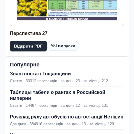
Перспектива 27
Усі випуски
Відкрити PDF
Популярне
Знані постаті Гощанщини
Стаття · 30312 переглядів · за день 23 · за місяць 212
Таблицы табели о рангах в Российской
империи
Стаття · 14487 переглядів · за день 12 · за місяць 131
Розклад руху автобусів по автостанції Нетішин
Довідник · 384916 переглядів · за день 13 · за місяць 129