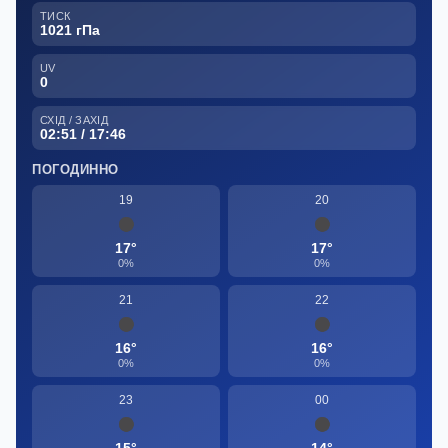
ТИСК
1021 гПа
UV
0
СХІД / ЗАХІД
02:51 / 17:46
ПОГОДИННО
19
20
17°
17°
0%
0%
21
22
16°
16°
0%
0%
23
00