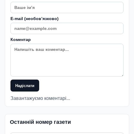
E-mail (необовʼязково)
Коментар
Надіслати
Завантажуємо коментарі...
Останній номер газети