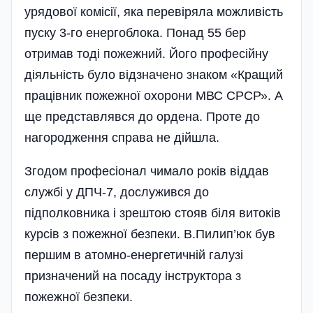
урядової комісії, яка перевіряла можливість
пуску 3-го енергоблока. Понад 55 бер
отримав тоді пожежний. Його професійну
діяльність було відзначено знаком «Кращий
працівник пожежної охорони МВС СРСР». А
ще представлявся до ордена. Проте до
нагородження справа не дійшла.
Згодом професіонал чимало років віддав
службі у ДПЧ-7, дослужився до
підполковника і зрештою стояв біля витоків
курсів з пожежної безпеки. В.Пилип’юк був
першим в атомно-енергетичній галузі
призначений на посаду інструктора з
пожежної безпеки.