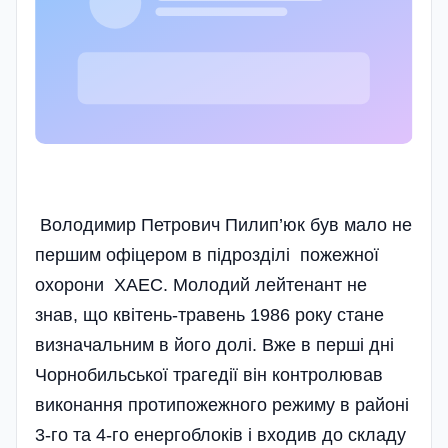
Володимир Петрович Пилип’юк був мало не
першим офіцером в підрозділі пожежної
охорони ХАЕС. Молодий лейтенант не
знав, що квітень-травень 1986 року стане
визначальним в його долі. Вже в перші дні
Чорнобильської трагедії він контролював
виконання протипожежного режиму в районі
3-го та 4-го енергоблоків і входив до складу