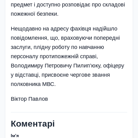
предмет і доступно розповідає про складові
пожежної безпеки.
Нещодавно на адресу фахівця надійшло
повідомлення, що, враховуючи попередні
заслуги, плідну роботу по навчанню
персоналу протипожежній справі,
Володимиру Петровичу Пилип’юку, офіцеру
у відставці, присвоєне чергове звання
полковника МВС.
Віктор Павлов
Коментарі
Імʼя