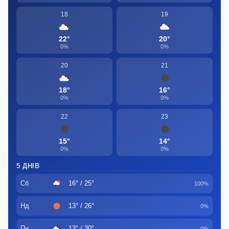
18
19
22°
20°
0%
0%
20
21
18°
16°
0%
0%
22
23
15°
14°
0%
0%
5 ДНІВ
Сб
16° / 25°
100%
Нд
13° / 26°
0%
Пн
13° / 30°
0%