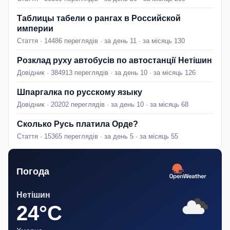
Таблицы табели о рангах в Российской
империи
Стаття · 14486 переглядів · за день 11 · за місяць 130
Розклад руху автобусів по автостанції Нетішин
Довідник · 384913 переглядів · за день 10 · за місяць 126
Шпаргалка по русскому языку
Довідник · 20202 переглядів · за день 10 · за місяць 68
Сколько Русь платила Орде?
Стаття · 15365 переглядів · за день 5 · за місяць 55
Погода
Нетішин
24°C