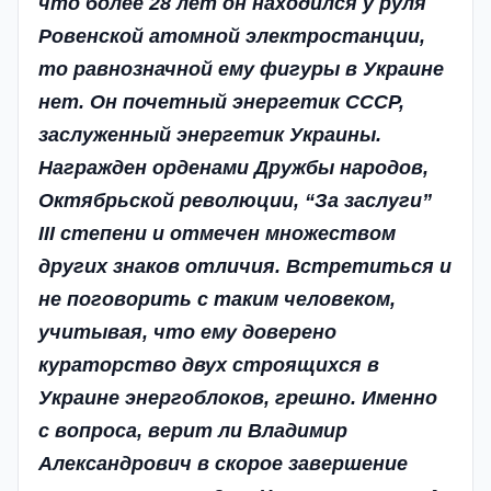
что более 28 лет он находился у руля
Ровенской атомной электростанции,
то равнозначной ему фигуры в Украине
нет. Он почетный энергетик СССР,
заслуженный энергетик Украины.
Награжден орденами Дружбы народов,
Октябрьской революции, “За заслуги”
III степени и отмечен множеством
других знаков отличия. Встретиться и
не поговорить с таким человеком,
учитывая, что ему доверено
кураторство двух строящихся в
Украине энергоблоков, грешно. Именно
с вопроса, верит ли Владимир
Александрович в скорое завершение