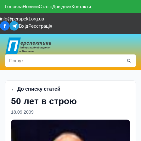
Головна
Новини
Статті
Довідник
Контакти
info@perspekt.org.ua
Вхід
Реєстрація
← До списку статей
50 лет в строю
18.09.2009