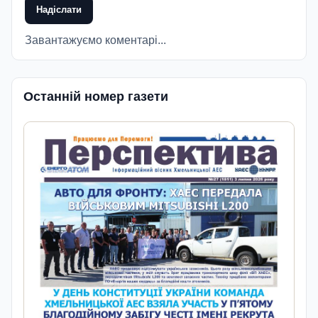
Надіслати
Завантажуємо коментарі...
Останній номер газети