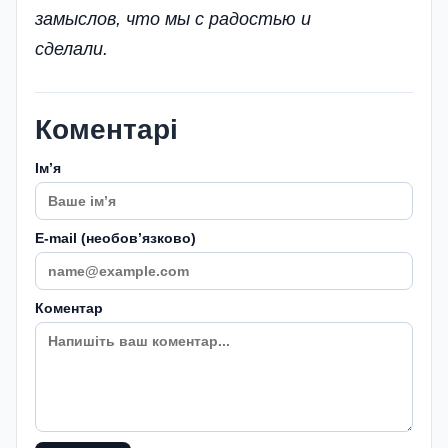
замыслов, что мы с радостью и
сделали.
Коментарі
Імʼя
E-mail (необовʼязково)
Коментар