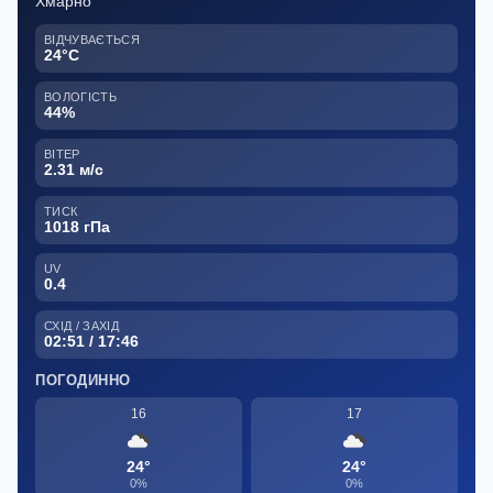
Хмарно
ВІДЧУВАЄТЬСЯ
24°C
ВОЛОГІСТЬ
44%
ВІТЕР
2.31 м/с
ТИСК
1018 гПа
UV
0.4
СХІД / ЗАХІД
02:51 / 17:46
ПОГОДИННО
16
17
24°
24°
0%
0%