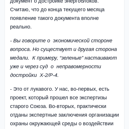
документ о достройке энергоблоков.
Считаю, что до конца текущего месяца
появление такого документа вполне
реально.
- Вы говорите о экономической сто­­роне
вопроса. Но существует и другая сторона
медали. К примеру, “зе­леные” настаивают
уже и через суд о неправомерности
достройки Х-2/Р-4.
- Это от лукавого. У нас, во-первых, есть
проект, который прошел все экспертизы
старого Союза. Во-вторых, практически
отданы экспертные заключения организации
охраны окружающей среды о воздействии