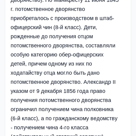
дворянство). По Манифесту 11 июня 1845
г. потомственное дворянство
приобреталось с производством в штаб-
офицерский чин (8-й класс). Дети,
рожденные до получения отцом
потомственного дворянства, составляли
особую категорию обер-офицерских
детей, причем одному из них по
ходатайству отца могло быть дано
потомственное дворянство. Александр II
указом от 9 декабря 1856 года право
получения потомственного дворянства
ограничил получением чина полковника
(6-й класс), а по гражданскому ведомству
- получением чина 4-го класса