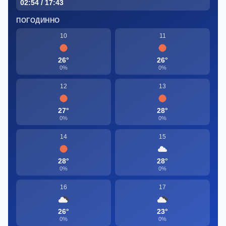
02:54 / 17:43
ПОГОДИННО
10
11
26°
26°
0%
0%
12
13
27°
28°
0%
0%
14
15
28°
28°
0%
0%
16
17
26°
23°
0%
0%