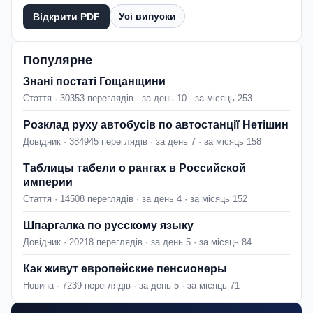
Усі випуски
Відкрити PDF
Популярне
Знані постаті Гощанщини
Стаття · 30353 переглядів · за день 10 · за місяць 253
Розклад руху автобусів по автостанції Нетішин
Довідник · 384945 переглядів · за день 7 · за місяць 158
Таблицы табели о рангах в Российской
империи
Стаття · 14508 переглядів · за день 4 · за місяць 152
Шпаргалка по русскому языку
Довідник · 20218 переглядів · за день 5 · за місяць 84
Как живут европейские пенсионеры
Новина · 7239 переглядів · за день 5 · за місяць 71