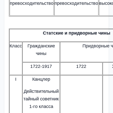
превосходительство
превосходительство
высок
Статские и придворные чины
Класс
Гражданские
Придворные 
чины
1722-1917
1722
I
Канцлер
Действительный
тайный советник
1-го класса