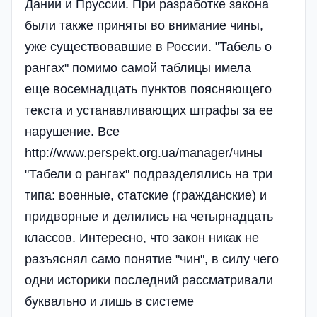
Дании и Пруссии. При разработке закона
были также приняты во внимание чины,
уже существовавшие в России. "Табель о
рангах" помимо самой таблицы имела
еще восемнадцать пунктов поясняющего
текста и устанавливающих штрафы за ее
нарушение. Все
http://www.perspekt.org.ua/manager/чины
"Табели о рангах" подразделялись на три
типа: военные, статские (гражданские) и
придворные и делились на четырнадцать
классов. Интересно, что закон никак не
разъяснял само понятие "чин", в силу чего
одни историки последний рассматривали
буквально и лишь в системе