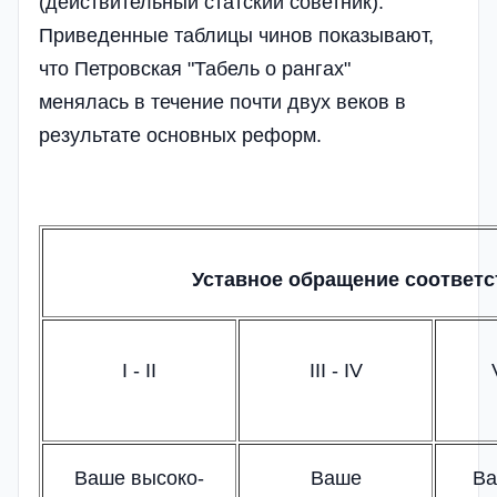
(действительный статский советник).
Приведенные таблицы чинов показывают,
что Петровская "Табель о рангах"
менялась в течение почти двух веков в
результате основных реформ.
Уставное обращение соответс
I - II
III - IV
Ваше высоко-
Ваше
В