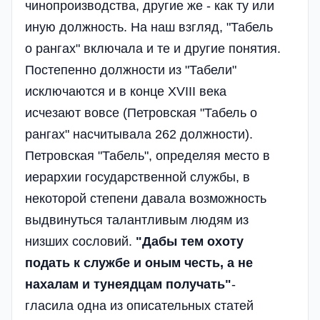
чинопроизводства, другие же - как ту или
иную должность. На наш взгляд, "Табель
о рангах" включала и тe и другие понятия.
Постепенно должности из "Табели"
исключаются и в конце XVIII века
исчезают вовсе (Петровская "Табель о
рангах" насчитывала 262 должности).
Петровская "Табель", определяя место в
иерархии государственной службы, в
некоторой степени давала возможность
выдвинуться талантливым людям из
низших сословий.
"Дабы тем охоту
подать к службе и оным честь, а не
нахалам и тунеядцам получать"
-
гласила одна из описательных статей