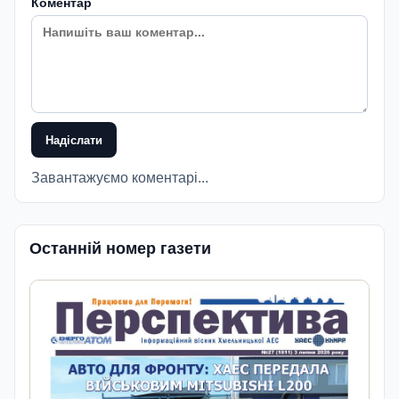
Коментар
Надіслати
Завантажуємо коментарі...
Останній номер газети