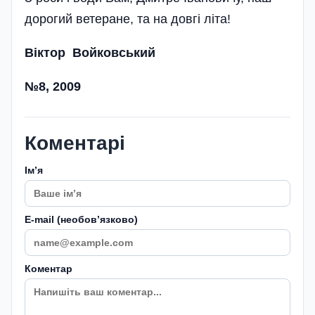
дорогий ветеране, та на довгі літа!
Віктор Войковський
№8, 2009
Коментарі
Імʼя
E-mail (необовʼязково)
Коментар