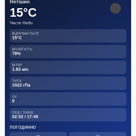
Нетішин
15°C
Чисте Небо
ВІДЧУВАЄТЬСЯ
15°C
ВОЛОГІСТЬ
78%
ВІТЕР
1.83 м/с
ТИСК
1022 гПа
UV
0
СХІД / ЗАХІД
02:52 / 17:45
ПОГОДИННО