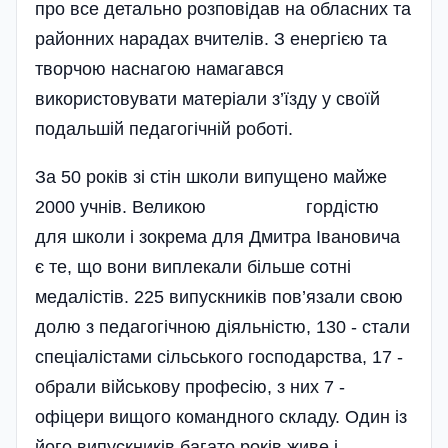
про все детально розповідав на обласних та
районних нарадах вчителів. З енергією та
творчою насна­гою намагався
використовувати матеріали з’їзду у своїй
подальшій педагогічній роботі.
За 50 років зі стін школи випущено майже
2000 учнів. Великою гордістю
для школи і зокрема для Дмитра Івановича
є те, що вони виплекали більше сотні
медалістів. 225 випускників пов’язали свою
долю з педагогічною діяльністю, 130 - стали
спеціалістами сільського господарства, 17 -
обрали військову професію, з них 7 -
офіцери вищого командного складу. Один із
його випускників багато років живе і