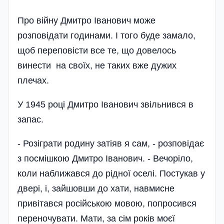
Про війну Дмитро Іванович може
розповідати годинами. І того буде замало,
щоб переповісти все те, що довелось
винести на своїх, не таких вже дужих
плечах.
У 1945 році Дмитро Іванович звільнився в
запас.
- Розіграти родину затіяв я сам, - розповідає
з посмішкою Дмитро Іванович. - Вечоріло,
коли наближався до рідної оселі. Постукав у
двері, і, зайшовши до хати, навмисне
привітався російською мовою, попросився
переночувати. Мати, за сім років моєї