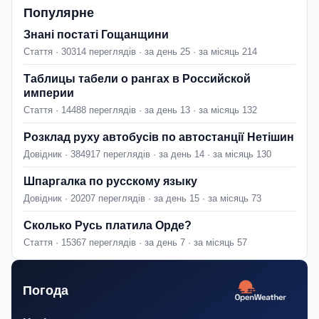
Популярне
Знані постаті Гощанщини
Стаття · 30314 переглядів · за день 25 · за місяць 214
Таблицы табели о рангах в Российской
империи
Стаття · 14488 переглядів · за день 13 · за місяць 132
Розклад руху автобусів по автостанції Нетішин
Довідник · 384917 переглядів · за день 14 · за місяць 130
Шпаргалка по русскому языку
Довідник · 20207 переглядів · за день 15 · за місяць 73
Сколько Русь платила Орде?
Стаття · 15367 переглядів · за день 7 · за місяць 57
Погода