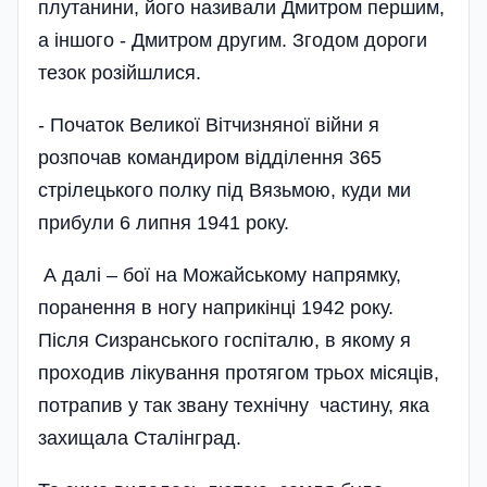
плутанини, його називали Дмитром першим,
а іншого - Дмитром другим. Згодом дороги
тезок розійшлися.
- Початок Великої Вітчизняної війни я
розпочав командиром відділення 365
стрілецького полку під Вязьмою, куди ми
прибули 6 липня 1941 року.
А далі – бої на Можайському напрямку,
поранення в ногу наприкінці 1942 року.
Після Сизранського госпіталю, в якому я
проходив лікування протягом трьох місяців,
потрапив у так звану технічну частину, яка
захищала Сталінград.