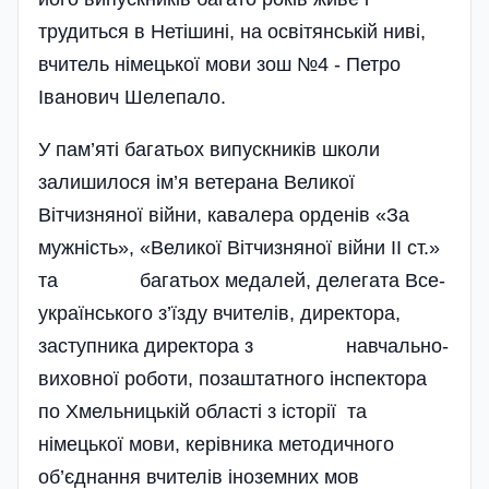
трудиться в Нетішині, на освітянській ниві,
вчитель німецької мови зош №4 - Петро
Іванович Шелепало.
У пам’яті багатьох випускників школи
залишилося ім’я ветерана Великої
Вітчизняної війни, кавалера орденів «За
мужність», «Великої Вітчизняної війни ІІ ст.»
та багатьох медалей, делегата Все­
українського з’їзду вчителів, директора,
заступника директора з навчально-
виховної роботи, позаштатного інспектора
по Хмельницькій області з історії та
німецької мови, керівника методичного
об’єднання вчителів іноземних мов