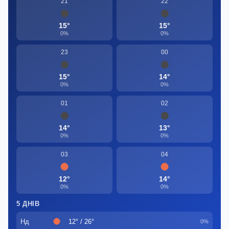
21
22
15°
15°
0%
0%
23
00
15°
14°
0%
0%
01
02
14°
13°
0%
0%
03
04
12°
14°
0%
0%
5 ДНІВ
Нд
12° / 26°
0%