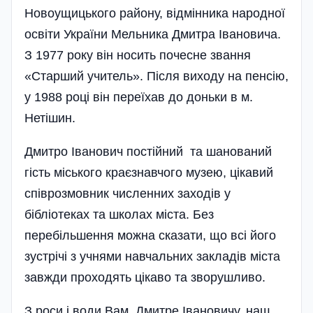
Новоущицького району, відмінника народної
освіти України Мельника Дмитра Івановича.
З 1977 року він носить почесне звання
«Старший учитель». Після виходу на пенсію,
у 1988 році він переїхав до доньки в м.
Нетішин.
Дмитро Іванович постійний та шанований
гість міського краєзнавчого музею, цікавий
співрозмовник численних заходів у
бібліотеках та школах міста. Без
перебільшення можна сказати, що всі його
зустрічі з учнями навчальних закладів міста
завжди проходять цікаво та зворушливо.
З роси і води Вам, Дмитре Івановичу, наш