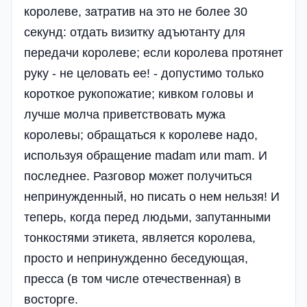
королеве, затратив на это не более 30
секунд: отдать визитку адъютанту для
передачи королеве; если королева протянет
руку - не целовать ее! - допустимо только
короткое рукопожатие; кивком головы и
лучше молча приветствовать мужа
королевы; обращаться к королеве надо,
используя обращение madam или mam. И
последнее. Разговор может получиться
непринужденный, но писать о нем нельзя! И
теперь, когда перед людьми, запутанными
тонкостями этикета, является королева,
просто и непринужденно беседующая,
пресса (в том числе отечественная) в
восторге.