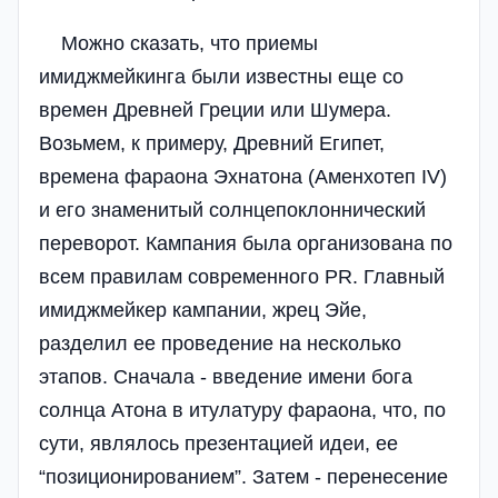
Можно сказать, что приемы
имиджмейкинга были известны еще со
времен Древней Греции или Шумера.
Возьмем, к примеру, Древний Египет,
времена фараона Эхнатона (Аменхотеп IV)
и его знаменитый солнцепоклоннический
переворот. Кампания была организована по
всем правилам современного PR. Главный
имиджмейкер кампании, жрец Эйе,
разделил ее проведение на несколько
этапов. Сначала - введение имени бога
солнца Атона в итулатуру фараона, что, по
сути, являлось презентацией идеи, ее
“позиционированием”. Затем - перенесение