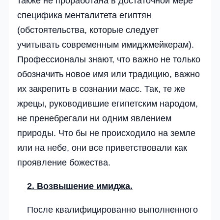
также не проработана в достаточной мере
специфика менталитета египтян
(обстоятельства, которые следует
учитывать современным имиджмейкерам).
Профессионалы знают, что важно не только
обозначить новое имя или традицию, важно
их закрепить в сознании масс. Так, те же
жрецы, руководившие египетским народом,
не пренебрегали ни одним явлением
природы. Что бы не происходило на земле
или на небе, они все приветствовали как
проявление божества.
2. Возвышение имиджа.
После квалифицированно выполненного