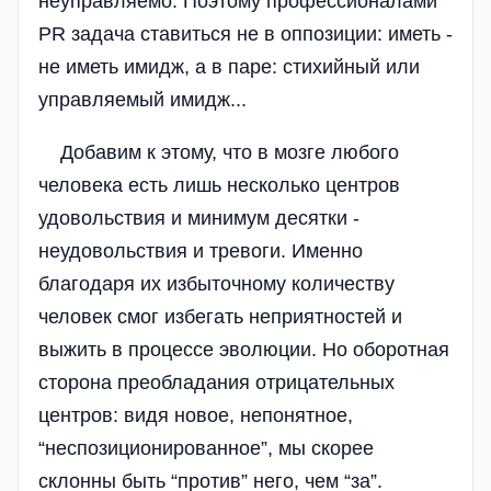
неуправляемо. Поэтому профессионалами
PR задача ставиться не в оппозиции: иметь -
не иметь имидж, а в паре: стихийный или
управляемый имидж...
Добавим к этому, что в мозге любого
человека есть лишь несколько центров
удовольствия и минимум десятки -
неудовольствия и тревоги. Именно
благодаря их избыточному количеству
человек смог избегать неприятностей и
выжить в процессе эволюции. Но оборотная
сторона преобладания отрицательных
центров: видя новое, непонятное,
“неспозиционированное”, мы скорее
склонны быть “против” него, чем “за”.